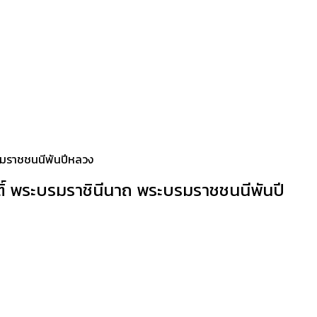
บรมราชชนนีพันปีหลวง
ติ์ พระบรมราชินีนาถ พระบรมราชชนนีพันปี