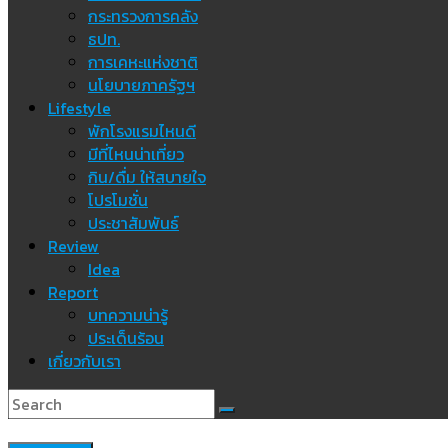
กระทรวงการคลัง
ธปท.
การเคหะแห่งชาติ
นโยบายภาครัฐฯ
Lifestyle
พักโรงแรมไหนดี
มีที่ไหนน่าเที่ยว
กิน/ดื่ม ให้สบายใจ
โปรโมชั่น
ประชาสัมพันธ์
Review
Idea
Report
บทความน่ารู้
ประเด็นร้อน
เกี่ยวกับเรา