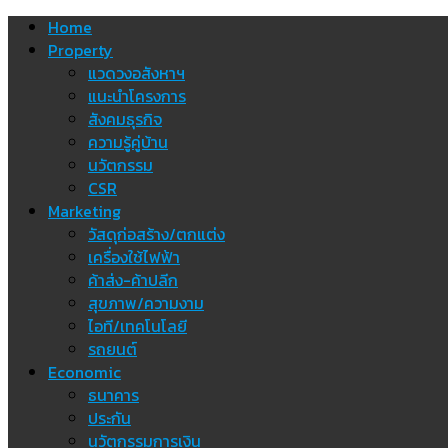
Skip
Home
to
Property
content
แวดวงอสังหาฯ
แนะนำโครงการ
สังคมธุรกิจ
ความรู้คู่บ้าน
นวัตกรรม
CSR
Marketing
วัสดุก่อสร้าง/ตกแต่ง
เครื่องใช้ไฟฟ้า
ค้าส่ง-ค้าปลีก
สุขภาพ/ความงาม
ไอที/เทคโนโลยี
รถยนต์
Economic
ธนาคาร
ประกัน
นวัตกรรมการเงิน