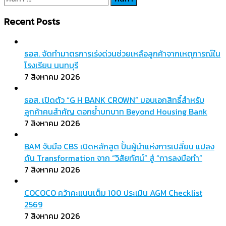
สำหรับ:
Recent Posts
ธอส. จัดทำมาตรการเร่งด่วนช่วยเหลือลูกค้าจากเหตุการณ์ใน
โรงเรียน นนทบุรี
7 สิงหาคม 2026
ธอส. เปิดตัว “G H BANK CROWN” มอบเอกสิทธิ์สำหรับ
ลูกค้าคนสำคัญ ตอกย้ำบทบาท Beyond Housing Bank
7 สิงหาคม 2026
BAM จับมือ CBS เปิดหลักสูต ปั้นผู้นำแห่งการเปลี่ยน แปลง
ดัน Transformation จาก “วิสัยทัศน์” สู่ “การลงมือทำ”
7 สิงหาคม 2026
COCOCO คว้าคะแนนเต็ม 100 ประเมิน AGM Checklist
2569
7 สิงหาคม 2026