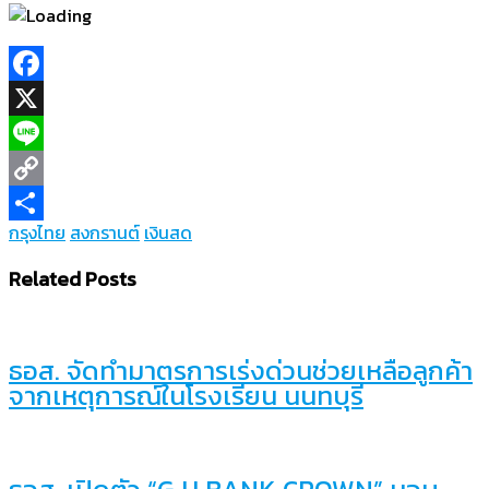
Facebook
X
Line
Copy
กรุงไทย
สงกรานต์
เงินสด
Link
Share
Related Posts
ธอส. จัดทำมาตรการเร่งด่วนช่วยเหลือลูกค้า
จากเหตุการณ์ในโรงเรียน นนทบุรี