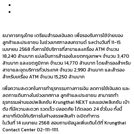
ธนาคารกรุงไทย เตรียมสำรองเงินสด เพื่อรองรับการใช้จ่ายของ
ลูกค้าและประชาชน ในช่วงเทศกาลสงกรานต์ ระหว่างวันที่ 11-15
เมษายน 2568 ทั้งการใช้บริการที่สาขาและเครื่อง ATM จำนวน
18,240 ล้านบาท แบ่งเป็นการสำรองในเขตกรุงเทพฯ จำนวน 3,470
ล้านบาท และเขตภูมิภาค จำนวน 14,770 ล้านบาท โดยสำรองสำหรับ
สาขาและจุดบริการทั่วประเทศ จำนวน 2,990 ล้านบาท และสำรอง
สำหรับเครื่อง ATM จำนวน 15,250 ล้านบาท
เพื่อความสะดวกในการทำธุรกรรมทางการเงิน ลดการใช้เงินสด และ
ลดการเดินทางในช่วงเทศกาล ลูกค้าและประชาชน สามารถทำ
ธุรกรรมผ่านแอปพลิเคชัน Krungthai NEXT และแอปพลิเคชัน เป๋า
ตัง ที่มีความสะดวก รวดเร็ว ปลอดภัย ได้ตลอด 24 ชั่วโมง ทั้งนี้
สาขาที่เปิดให้บริการในห้างสรรพสินค้า จะปิดทำการ
ในวันที่ 14 เมษายน 2568 สอบถามข้อมูลเพิ่มเติมได้ที่ Krungthai
Contact Center 02-111-1111.