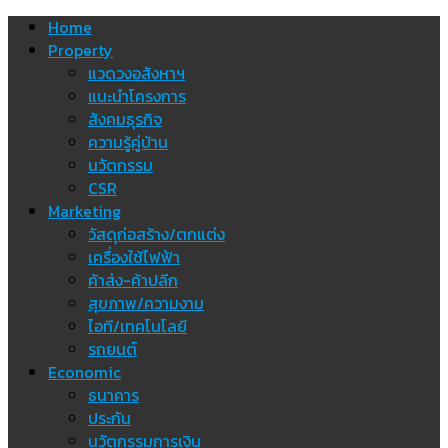
Skip
Home
to
Property
content
แวดวงอสังหาฯ
แนะนำโครงการ
สังคมธุรกิจ
ความรู้คู่บ้าน
นวัตกรรม
CSR
Marketing
วัสดุก่อสร้าง/ตกแต่ง
เครื่องใช้ไฟฟ้า
ค้าส่ง-ค้าปลีก
สุขภาพ/ความงาม
ไอที/เทคโนโลยี
รถยนต์
Economic
ธนาคาร
ประกัน
นวัตกรรมการเงิน