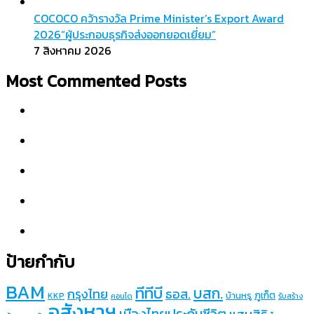
COCOCO คว้ารางวัล Prime Minister’s Export Award
2026“ผู้ประกอบธุรกิจส่งออกยอดเยี่ยม”
7 สิงหาคม 2026
Most Commented Posts
ป้ายกำกับ
BAM
ทีทีบี
บสก.
กรุงไทย
ธอส.
ภูเก็ต
บ้านหรู
KKP
คอนโด
รับสร้าง
อสังหาฯ
เมืองไทยประกันชีวิต