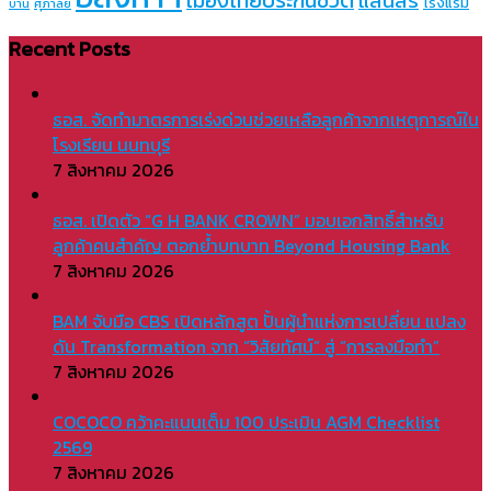
แสนสิริ
โรงแรม
บ้าน
ศุภาลัย
Recent Posts
ธอส. จัดทำมาตรการเร่งด่วนช่วยเหลือลูกค้าจากเหตุการณ์ใน
โรงเรียน นนทบุรี
7 สิงหาคม 2026
ธอส. เปิดตัว “G H BANK CROWN” มอบเอกสิทธิ์สำหรับ
ลูกค้าคนสำคัญ ตอกย้ำบทบาท Beyond Housing Bank
7 สิงหาคม 2026
BAM จับมือ CBS เปิดหลักสูต ปั้นผู้นำแห่งการเปลี่ยน แปลง
ดัน Transformation จาก “วิสัยทัศน์” สู่ “การลงมือทำ”
7 สิงหาคม 2026
COCOCO คว้าคะแนนเต็ม 100 ประเมิน AGM Checklist
2569
7 สิงหาคม 2026