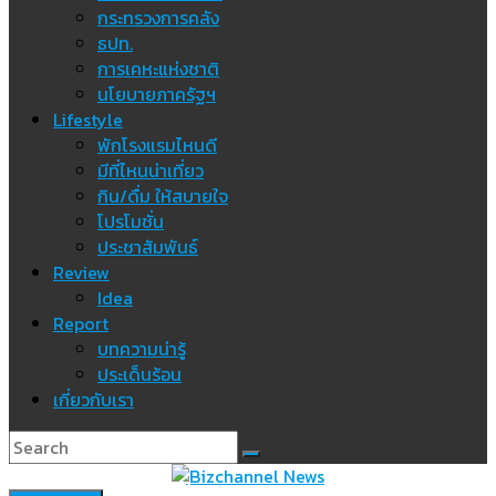
กระทรวงการคลัง
ธปท.
การเคหะแห่งชาติ
นโยบายภาครัฐฯ
Lifestyle
พักโรงแรมไหนดี
มีที่ไหนน่าเที่ยว
กิน/ดื่ม ให้สบายใจ
โปรโมชั่น
ประชาสัมพันธ์
Review
Idea
Report
บทความน่ารู้
ประเด็นร้อน
เกี่ยวกับเรา