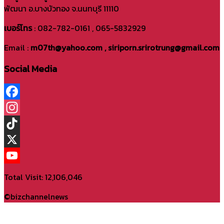
พัฒนา อ.บางบัวทอง จ.นนทบุรี 11110
เบอร์โทร
: 082-782-0161 , 065-5832929
Email :
m07th@yahoo.com , siriporn.srirotrung@gmail.com
Social Media
Facebook
Instagram
TikTok
X
YouTube
Total Visit: 12,106,046
Channel
©bizchannelnews