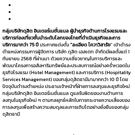
กลุ่มบริษัทดุสิต อินเตอร์เนชั่นแนล ผู้นำธุรกิจด้านการโรงแรมและ
บริการท่องเที่ยวชั้นนำระดับโลกของไทยที่ดำเนินธุรกิจและการ
บริการมากว่า 75 ปี
ประกาศแต่งตั้ง
“ละเอียด โควาวิสารัช
” เข้าดำรง
ตำแหน่งกรรมการผู้จัดการ บริษัท ดุสิต เอสเตท จำกัดมีผลตั้งแต่ 1
กันยายน 2568 ที่ผ่านมา ด้วยความเชี่ยวชาญในการบริหารและ
พัฒนาโครงการอสังหาริมทรัพย์และประสบการณ์อย่างคร่ำหวอดใน
ธุรกิจโรงแรม (Hotel Management) และการบริการ (Hospitality
Services Management) ของกลุ่มดุสิตธานีมามากกว่า 10 ปี โดย
ปัจจุบันดำรงตำแหน่ง ประธานเจ้าหน้าที่ฝ่ายการลงทุนและธุรกิจใหม่
กลุ่มบริษัทดุสิต อินเตอร์เนชั่นแนล ดูแลรับผิดชอบงานด้านการ
ลงทุนในธุรกิจใหม่ ๆ ตามกลยุทธ์หลักในการกระจายความเสี่ยงของ
การลงทุนเพื่อสร้างความสมดุลและการเติบโตอย่างยั่งยืนของกลุ่ม
ดุสิตธานี