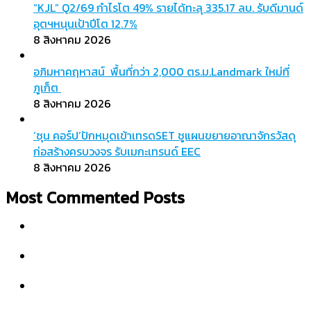
“KJL” Q2/69 กำไรโต 49% รายได้ทะลุ 335.17 ลบ. รับดีมานด์
อุตฯหนุนเป้าปีโต 12.7%
8 สิงหาคม 2026
อภิมหาคฤหาสน์ พื้นที่กว่า 2,000 ตร.ม.Landmark ใหม่ที่
ภูเก็ต
8 สิงหาคม 2026
‘ซุน คอร์ป’ปักหมุดเข้าเทรดSET ชูแผนขยายอาณาจักรวัสดุ
ก่อสร้างครบวงจร รับเมกะเทรนด์ EEC
8 สิงหาคม 2026
Most Commented Posts