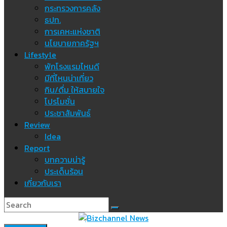
กระทรวงการคลัง
ธปท.
การเคหะแห่งชาติ
นโยบายภาครัฐฯ
Lifestyle
พักโรงแรมไหนดี
มีที่ไหนน่าเที่ยว
กิน/ดื่ม ให้สบายใจ
โปรโมชั่น
ประชาสัมพันธ์
Review
Idea
Report
บทความน่ารู้
ประเด็นร้อน
เกี่ยวกับเรา