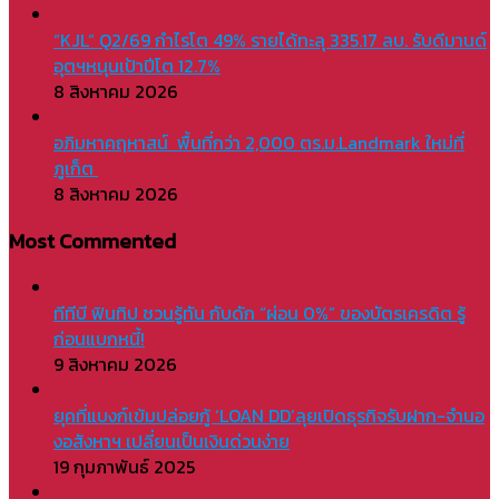
“KJL” Q2/69 กำไรโต 49% รายได้ทะลุ 335.17 ลบ. รับดีมานด์
อุตฯหนุนเป้าปีโต 12.7%
8 สิงหาคม 2026
อภิมหาคฤหาสน์ พื้นที่กว่า 2,000 ตร.ม.Landmark ใหม่ที่
ภูเก็ต
8 สิงหาคม 2026
Most Commented
ทีทีบี ฟินทิป ชวนรู้ทัน กับดัก “ผ่อน 0%” ของบัตรเครดิต รู้
ก่อนแบกหนี้!
9 สิงหาคม 2026
ยุคที่แบงก์เข้มปล่อยกู้ ‘LOAN DD’ลุยเปิดธุรกิจรับฝาก-จำนอ
งอสังหาฯ เปลี่ยนเป็นเงินด่วนง่าย
19 กุมภาพันธ์ 2025