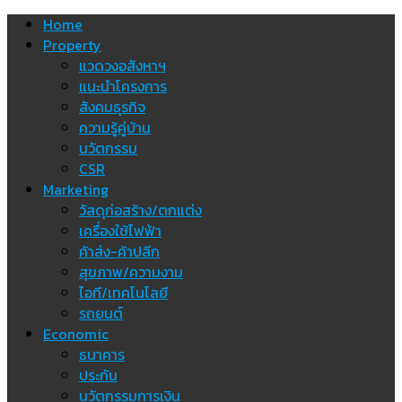
Skip
Home
to
Property
content
แวดวงอสังหาฯ
แนะนำโครงการ
สังคมธุรกิจ
ความรู้คู่บ้าน
นวัตกรรม
CSR
Marketing
วัสดุก่อสร้าง/ตกแต่ง
เครื่องใช้ไฟฟ้า
ค้าส่ง-ค้าปลีก
สุขภาพ/ความงาม
ไอที/เทคโนโลยี
รถยนต์
Economic
ธนาคาร
ประกัน
นวัตกรรมการเงิน