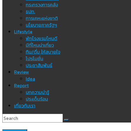
กระทรวงการคลัง
ธปท.
การเคหะแห่งชาติ
นโยบายภาครัฐฯ
Lifestyle
พักโรงแรมไหนดี
มีที่ไหนน่าเที่ยว
กิน/ดื่ม ให้สบายใจ
โปรโมชั่น
ประชาสัมพันธ์
Review
Idea
Report
บทความน่ารู้
ประเด็นร้อน
เกี่ยวกับเรา