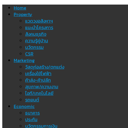
Skip
Home
to
Property
content
แวดวงอสังหาฯ
แนะนำโครงการ
สังคมธุรกิจ
ความรู้คู่บ้าน
นวัตกรรม
CSR
Marketing
วัสดุก่อสร้าง/ตกแต่ง
เครื่องใช้ไฟฟ้า
ค้าส่ง-ค้าปลีก
สุขภาพ/ความงาม
ไอที/เทคโนโลยี
รถยนต์
Economic
ธนาคาร
ประกัน
นวัตกรรมการเงิน