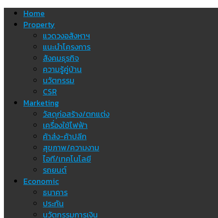
Skip
Home
to
Property
content
แวดวงอสังหาฯ
แนะนำโครงการ
สังคมธุรกิจ
ความรู้คู่บ้าน
นวัตกรรม
CSR
Marketing
วัสดุก่อสร้าง/ตกแต่ง
เครื่องใช้ไฟฟ้า
ค้าส่ง-ค้าปลีก
สุขภาพ/ความงาม
ไอที/เทคโนโลยี
รถยนต์
Economic
ธนาคาร
ประกัน
นวัตกรรมการเงิน