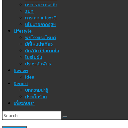
กระทรวงการคลัง
ธปท.
การเคหะแห่งชาติ
นโยบายภาครัฐฯ
Lifestyle
พักโรงแรมไหนดี
มีที่ไหนน่าเที่ยว
กิน/ดื่ม ให้สบายใจ
โปรโมชั่น
ประชาสัมพันธ์
Review
Idea
Report
บทความน่ารู้
ประเด็นร้อน
เกี่ยวกับเรา