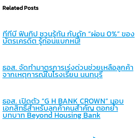
Related Posts
ทีทีบี ฟินทิป ชวนรู้ทัน กับดัก “ผ่อน 0%” ของ
บัตรเครดิต รู้ก่อนแบกหนี้!
ธอส. จัดทำมาตรการเร่งด่วนช่วยเหลือลูกค้า
จากเหตุการณ์ในโรงเรียน นนทบุรี
ธอส. เปิดตัว “G H BANK CROWN” มอบ
เอกสิทธิ์สำหรับลูกค้าคนสำคัญ ตอกย้ำ
บทบาท Beyond Housing Bank