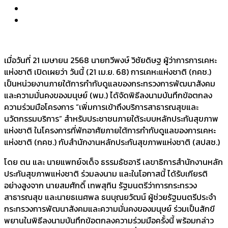
เมื่อวันที่ 21 เมษายน 2568 นายทวีพงษ์ วิชัยดิษฐ ผู้ว่าการการเคหะ
แห่งชาติ เปิดเผยว่า วันนี้ (21 เม.ย. 68) การเคหะแห่งชาติ (กคช.)
เป็นหน่วยงานภายใต้การกำกับดูแลของกระทรวงการพัฒนาสังคม
และความมั่นคงของมนุษย์ (พม.) ได้จัดพิธีลงนามบันทึกข้อตกลง
ความร่วมมือโครงการ “เพิ่มการเข้าถึงบริการสาธารณสุขและ
นวัตกรรมบริการ” สำหรับประชาชนภายใต้ระบบหลักประกันสุขภาพ
แห่งชาติ ในโครงการที่พักอาศัยภายใต้การกำกับดูแลของการเคหะ
แห่งชาติ (กคช.) กับสำนักงานหลักประกันสุขภาพแห่งชาติ (สปสช.)
โดย ตน และ นายแพทย์จเด็จ ธรรมธัชอารี เลขาธิการสำนักงานหลัก
ประกันสุขภาพแห่งชาติ ร่วมลงนาม และในโอกาสนี้ ได้รับเกียรติ
อย่างสูงจาก นายสมศักดิ์ เทพสุทิน รัฐมนตรีว่าการกระทรวง
สาธารณสุข และนายธเนศพล ธนบุณยวัฒน์ ผู้ช่วยรัฐมนตรีประจำ
กระทรวงการพัฒนาสังคมและความมั่นคงของมนุษย์ ร่วมเป็นสักขี
พยานในพิธีลงนามบันทึกข้อตกลงความร่วมมือครั้งนี้ พร้อมกล่าว