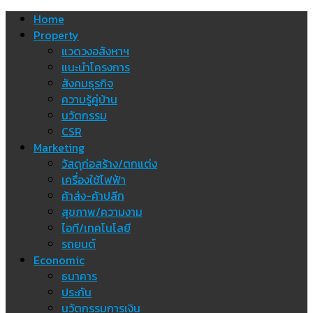
Skip
Home
to
Property
content
แวดวงอสังหาฯ
แนะนำโครงการ
สังคมธุรกิจ
ความรู้คู่บ้าน
นวัตกรรม
CSR
Marketing
วัสดุก่อสร้าง/ตกแต่ง
เครื่องใช้ไฟฟ้า
ค้าส่ง-ค้าปลีก
สุขภาพ/ความงาม
ไอที/เทคโนโลยี
รถยนต์
Economic
ธนาคาร
ประกัน
นวัตกรรมการเงิน