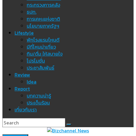
กระทรวงการคลัง
ธปท.
การเคหะแห่งชาติ
นโยบายภาครัฐฯ
Lifestyle
พักโรงแรมไหนดี
มีที่ไหนน่าเที่ยว
กิน/ดื่ม ให้สบายใจ
โปรโมชั่น
ประชาสัมพันธ์
Review
Idea
Report
บทความน่ารู้
ประเด็นร้อน
เกี่ยวกับเรา