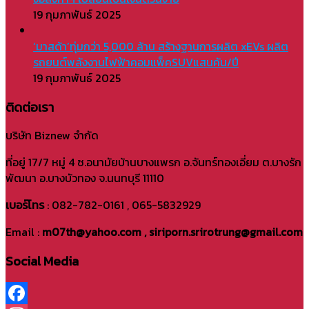
19 กุมภาพันธ์ 2025
‘มาสด้า’ทุ่มกว่า 5,000 ล้าน สร้างฐานการผลิต xEVs ผลิต
รถยนต์พลังงานไฟฟ้าคอมแพ็คSUVแสนคัน/ปี
19 กุมภาพันธ์ 2025
ติดต่อเรา
บริษัท Biznew จำกัด
ที่อยู่ 17/7 หมู่ 4 ซ.อนามัยบ้านบางแพรก อ.จันทร์ทองเอี่ยม ต.บางรัก
พัฒนา อ.บางบัวทอง จ.นนทบุรี 11110
เบอร์โทร
: 082-782-0161 , 065-5832929
Email :
m07th@yahoo.com , siriporn.srirotrung@gmail.com
Social Media