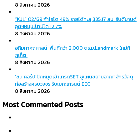
8 สิงหาคม 2026
“KJL” Q2/69 กำไรโต 49% รายได้ทะลุ 335.17 ลบ. รับดีมานด์
อุตฯหนุนเป้าปีโต 12.7%
8 สิงหาคม 2026
อภิมหาคฤหาสน์ พื้นที่กว่า 2,000 ตร.ม.Landmark ใหม่ที่
ภูเก็ต
8 สิงหาคม 2026
‘ซุน คอร์ป’ปักหมุดเข้าเทรดSET ชูแผนขยายอาณาจักรวัสดุ
ก่อสร้างครบวงจร รับเมกะเทรนด์ EEC
8 สิงหาคม 2026
Most Commented Posts