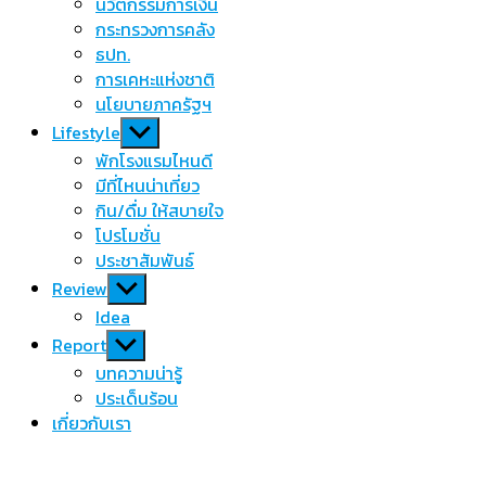
นวัตกรรมการเงิน
กระทรวงการคลัง
ธปท.
การเคหะแห่งชาติ
นโยบายภาครัฐฯ
Show
Lifestyle
sub
พักโรงแรมไหนดี
menu
มีที่ไหนน่าเที่ยว
กิน/ดื่ม ให้สบายใจ
โปรโมชั่น
ประชาสัมพันธ์
Show
Review
sub
Idea
menu
Show
Report
sub
บทความน่ารู้
menu
ประเด็นร้อน
เกี่ยวกับเรา