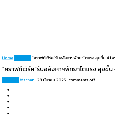
Home
Property
“คราฟท์เวิร์ค”รับอสังหาฯพัทยาโตแรง ลุยขึ้น 4 โ
“คราฟท์เวิร์ค”รับอสังหาฯพัทยาโตแรง ลุยขึ้น
Property
bizchan
·
28 มีนาคม 2025
·
comments off