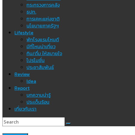
กระทรวงการคลัง
ธปท.
การเคหะแห่งชาติ
นโยบายภาครัฐฯ
Lifestyle
พักโรงแรมไหนดี
มีที่ไหนน่าเที่ยว
กิน/ดื่ม ให้สบายใจ
โปรโมชั่น
ประชาสัมพันธ์
Review
Idea
Report
บทความน่ารู้
ประเด็นร้อน
เกี่ยวกับเรา