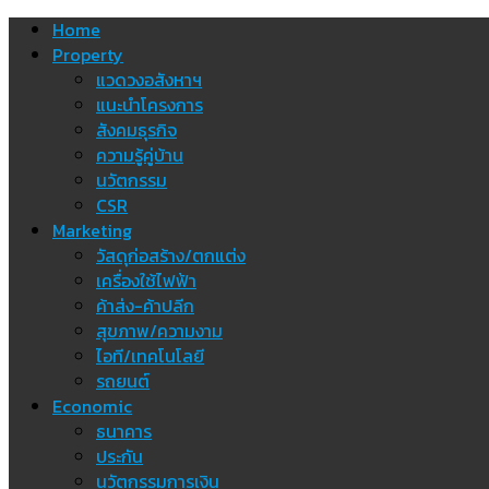
Skip
Home
to
Property
content
แวดวงอสังหาฯ
แนะนำโครงการ
สังคมธุรกิจ
ความรู้คู่บ้าน
นวัตกรรม
CSR
Marketing
วัสดุก่อสร้าง/ตกแต่ง
เครื่องใช้ไฟฟ้า
ค้าส่ง-ค้าปลีก
สุขภาพ/ความงาม
ไอที/เทคโนโลยี
รถยนต์
Economic
ธนาคาร
ประกัน
นวัตกรรมการเงิน