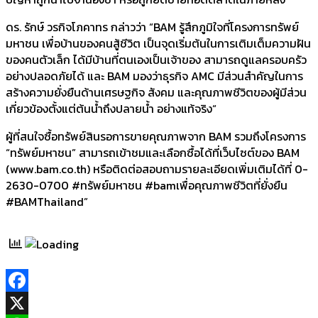
ดร. รักษ์ วรกิจโภคาทร กล่าวว่า “BAM รู้สึกภูมิใจที่โครงการทรัพย์
มหาชน เพื่อบ้านของคนสู้ชีวิต เป็นจุดเริ่มต้นในการเติมเต็มความฝัน
ของคนตัวเล็ก ได้มีบ้านที่ตนเองเป็นเจ้าของ สามารถดูแลครอบครัว
อย่างปลอดภัยได้ และ BAM มองว่าธุรกิจ AMC มีส่วนสำคัญในการ
สร้างความยั่งยืนด้านเศรษฐกิจ สังคม และคุณภาพชีวิตของผู้มีส่วน
เกี่ยวข้องตั้งแต่ต้นน้ำถึงปลายน้ำ อย่างแท้จริง“
ผู้ที่สนใจซื้อทรัพย์สินรอการขายคุณภาพจาก BAM รวมถึงโครงการ
“ทรัพย์มหาชน” สามารถเข้าชมและเลือกซื้อได้ที่เว็บไซต์ของ BAM
(www.bam.co.th) หรือติดต่อสอบถามรายละเอียดเพิ่มเติมได้ที่ 0-
2630-0700 #ทรัพย์มหาชน #bamเพื่อคุณภาพชีวิตที่ยั่งยืน
#BAMThailand”
Facebook