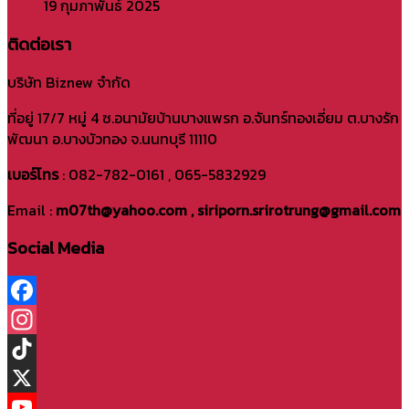
19 กุมภาพันธ์ 2025
ติดต่อเรา
บริษัท Biznew จำกัด
ที่อยู่ 17/7 หมู่ 4 ซ.อนามัยบ้านบางแพรก อ.จันทร์ทองเอี่ยม ต.บางรัก
พัฒนา อ.บางบัวทอง จ.นนทบุรี 11110
เบอร์โทร
: 082-782-0161 , 065-5832929
Email :
m07th@yahoo.com , siriporn.srirotrung@gmail.com
Social Media
Facebook
Instagram
TikTok
X