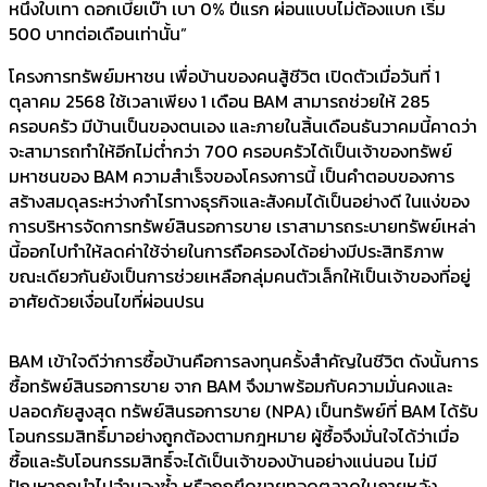
หนึ่งใบเทา ดอกเบี้ยเบ๊า เบา 0% ปีแรก ผ่อนแบบไม่ต้องแบก เริ่ม
500 บาทต่อเดือนเท่านั้น”
โครงการทรัพย์มหาชน เพื่อบ้านของคนสู้ชีวิต เปิดตัวเมื่อวันที่ 1
ตุลาคม 2568 ใช้เวลาเพียง 1 เดือน BAM สามารถช่วยให้ 285
ครอบครัว มีบ้านเป็นของตนเอง และภายในสิ้นเดือนธันวาคมนี้คาดว่า
จะสามารถทำให้อีกไม่ต่ำกว่า 700 ครอบครัวได้เป็นเจ้าของทรัพย์
มหาชนของ BAM ความสำเร็จของโครงการนี้ เป็นคำตอบของการ
สร้างสมดุลระหว่างกำไรทางธุรกิจและสังคมได้เป็นอย่างดี ในแง่ของ
การบริหารจัดการทรัพย์สินรอการขาย เราสามารถระบายทรัพย์เหล่า
นี้ออกไปทำให้ลดค่าใช้จ่ายในการถือครองได้อย่างมีประสิทธิภาพ
ขณะเดียวกันยังเป็นการช่วยเหลือกลุ่มคนตัวเล็กให้เป็นเจ้าของที่อยู่
อาศัยด้วยเงื่อนไขที่ผ่อนปรน
BAM เข้าใจดีว่าการซื้อบ้านคือการลงทุนครั้งสำคัญในชีวิต ดังนั้นการ
ซื้อทรัพย์สินรอการขาย จาก BAM จึงมาพร้อมกับความมั่นคงและ
ปลอดภัยสูงสุด ทรัพย์สินรอการขาย (NPA) เป็นทรัพย์ที่ BAM ได้รับ
โอนกรรมสิทธิ์มาอย่างถูกต้องตามกฎหมาย ผู้ซื้อจึงมั่นใจได้ว่าเมื่อ
ซื้อและรับโอนกรรมสิทธิ์จะได้เป็นเจ้าของบ้านอย่างแน่นอน ไม่มี
ปัญหาถูกนำไปจำนองซ้ำ หรือถูกยึดขายทอดตลาดในภายหลัง