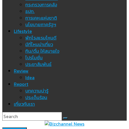
กระทรวงการคลัง
ธปท.
การเคหะแห่งชาติ
นโยบายภาครัฐฯ
Lifestyle
พักโรงแรมไหนดี
มีที่ไหนน่าเที่ยว
กิน/ดื่ม ให้สบายใจ
โปรโมชั่น
ประชาสัมพันธ์
Review
Idea
Report
บทความน่ารู้
ประเด็นร้อน
เกี่ยวกับเรา