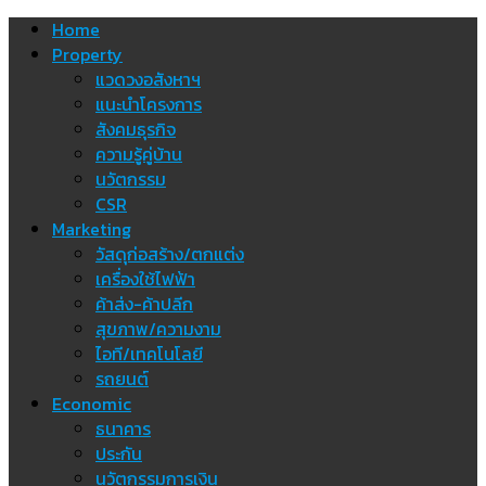
Skip
Home
to
Property
content
แวดวงอสังหาฯ
แนะนำโครงการ
สังคมธุรกิจ
ความรู้คู่บ้าน
นวัตกรรม
CSR
Marketing
วัสดุก่อสร้าง/ตกแต่ง
เครื่องใช้ไฟฟ้า
ค้าส่ง-ค้าปลีก
สุขภาพ/ความงาม
ไอที/เทคโนโลยี
รถยนต์
Economic
ธนาคาร
ประกัน
นวัตกรรมการเงิน