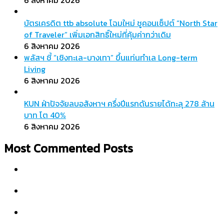
บัตรเครดิต ttb absolute โฉมใหม่ ชูคอนเซ็ปต์ “North Star
of Traveler” เพิ่มเอกสิทธิ์ใหม่ที่คุ้มค่ากว่าเดิม
6 สิงหาคม 2026
พลัสฯ ชี้ “เชิงทะเล-บางเทา” ขึ้นแท่นทำเล Long-term
Living
6 สิงหาคม 2026
KUN ฝ่าปัจจัยลบอสังหาฯ ครึ่งปีแรกดันรายได้ทะลุ 278 ล้าน
บาท โต 40%
6 สิงหาคม 2026
Most Commented Posts