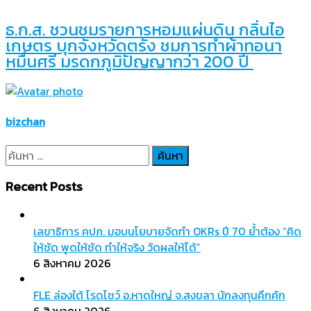
ธ.ก.ส. ชวนชมรายการหอมแผ่นดิน กลิ่นไอ
เกษตร บุกจังหวัดตรัง ชมการทำผ้าทอนา
หมื่นศรี มรดกภูมิปัญญากว่า 200 ปี
bizchan
ค้นหา
สำหรับ:
Recent Posts
เลขาธิการ คปภ. มอบนโยบายจัดทำ OKRs ปี 70 ย้ำต้อง “คิด
ให้ชัด พูดให้ชัด ทำให้จริง วัดผลให้ได้”
6 สิงหาคม 2026
FLE ล่องใต้ โรดโชว์ อ.หาดใหญ่ จ.สงขลา นักลงทุนคึกคัก
6 สิงหาคม 2026