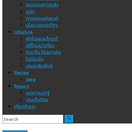
กระทรวงการคลัง
ธปท.
การเคหะแห่งชาติ
นโยบายภาครัฐฯ
Lifestyle
พักโรงแรมไหนดี
มีที่ไหนน่าเที่ยว
กิน/ดื่ม ให้สบายใจ
โปรโมชั่น
ประชาสัมพันธ์
Review
Idea
Report
บทความน่ารู้
ประเด็นร้อน
เกี่ยวกับเรา