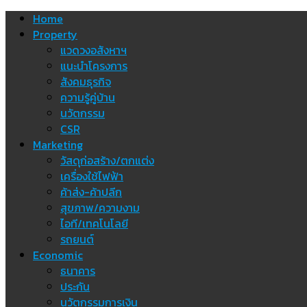
Skip
Home
to
Property
content
แวดวงอสังหาฯ
แนะนำโครงการ
สังคมธุรกิจ
ความรู้คู่บ้าน
นวัตกรรม
CSR
Marketing
วัสดุก่อสร้าง/ตกแต่ง
เครื่องใช้ไฟฟ้า
ค้าส่ง-ค้าปลีก
สุขภาพ/ความงาม
ไอที/เทคโนโลยี
รถยนต์
Economic
ธนาคาร
ประกัน
นวัตกรรมการเงิน