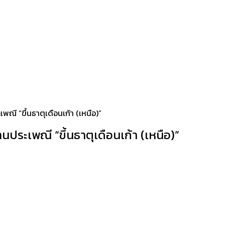
 “ขึ้นธาตุเดือนเก้า (เหนือ)”
ะเพณี “ขึ้นธาตุเดือนเก้า (เหนือ)”