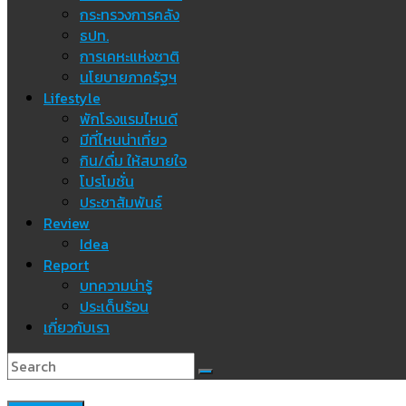
กระทรวงการคลัง
ธปท.
การเคหะแห่งชาติ
นโยบายภาครัฐฯ
Lifestyle
พักโรงแรมไหนดี
มีที่ไหนน่าเที่ยว
กิน/ดื่ม ให้สบายใจ
โปรโมชั่น
ประชาสัมพันธ์
Review
Idea
Report
บทความน่ารู้
ประเด็นร้อน
เกี่ยวกับเรา