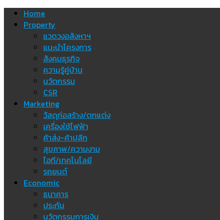
Skip
Home
to
Property
content
แวดวงอสังหาฯ
แนะนำโครงการ
สังคมธุรกิจ
ความรู้คู่บ้าน
นวัตกรรม
CSR
Marketing
วัสดุก่อสร้าง/ตกแต่ง
เครื่องใช้ไฟฟ้า
ค้าส่ง-ค้าปลีก
สุขภาพ/ความงาม
ไอที/เทคโนโลยี
รถยนต์
Economic
ธนาคาร
ประกัน
นวัตกรรมการเงิน