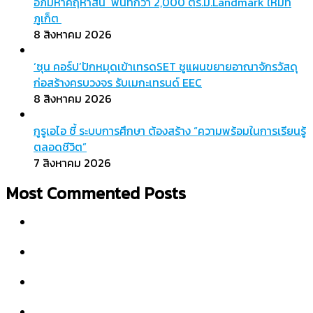
อภิมหาคฤหาสน์ พื้นที่กว่า 2,000 ตร.ม.Landmark ใหม่ที่
ภูเก็ต
8 สิงหาคม 2026
‘ซุน คอร์ป’ปักหมุดเข้าเทรดSET ชูแผนขยายอาณาจักรวัสดุ
ก่อสร้างครบวงจร รับเมกะเทรนด์ EEC
8 สิงหาคม 2026
กูรูเอไอ ชี้ ระบบการศึกษา ต้องสร้าง “ความพร้อมในการเรียนรู้
ตลอดชีวิต”
7 สิงหาคม 2026
Most Commented Posts