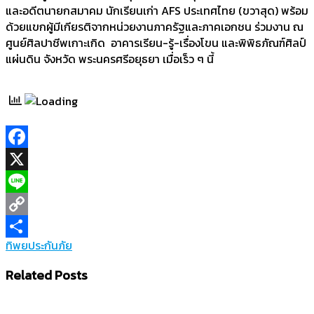
และอดีตนายกสมาคม นักเรียนเก่า AFS ประเทศไทย (ขวาสุด) พร้อม
ด้วยแขกผู้มีเกียรติจากหน่วยงานภาครัฐและภาคเอกชน ร่วมงาน ณ
ศูนย์ศิลปาชีพเกาะเกิด อาคารเรียน-รู้-เรื่องโขน และพิพิธภัณฑ์ศิลป์
แผ่นดิน จังหวัด พระนครศรีอยุธยา เมื่อเร็ว ๆ นี้
Facebook
X
Line
Copy
ทิพยประกันภัย
Link
Share
Related Posts