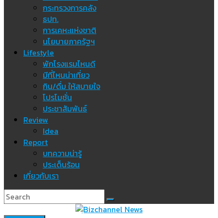
กระทรวงการคลัง
ธปท.
การเคหะแห่งชาติ
นโยบายภาครัฐฯ
Lifestyle
พักโรงแรมไหนดี
มีที่ไหนน่าเที่ยว
กิน/ดื่ม ให้สบายใจ
โปรโมชั่น
ประชาสัมพันธ์
Review
Idea
Report
บทความน่ารู้
ประเด็นร้อน
เกี่ยวกับเรา