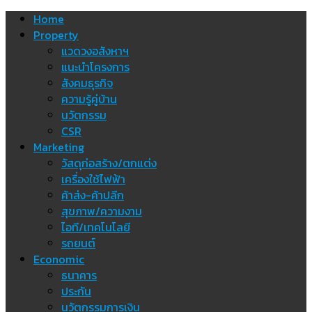
Skip
Home
to
Property
content
แวดวงอสังหาฯ
แนะนำโครงการ
สังคมธุรกิจ
ความรู้คู่บ้าน
นวัตกรรม
CSR
Marketing
วัสดุก่อสร้าง/ตกแต่ง
เครื่องใช้ไฟฟ้า
ค้าส่ง-ค้าปลีก
สุขภาพ/ความงาม
ไอที/เทคโนโลยี
รถยนต์
Economic
ธนาคาร
ประกัน
นวัตกรรมการเงิน