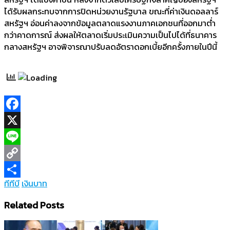
ได้รับผลกระทบจากการปิดหน่วยงานรัฐบาล ขณะที่ค่าเงินดอลลาร์
สหรัฐฯ อ่อนค่าลงจากข้อมูลตลาดแรงงานภาคเอกชนที่ออกมาต่ำ
กว่าคาดการณ์ ส่งผลให้ตลาดเริ่มประเมินความเป็นไปได้ที่ธนาคาร
กลางสหรัฐฯ อาจพิจารณาปรับลดอัตราดอกเบี้ยอีกครั้งภายในปีนี้
Facebook
X
Line
Copy
ทีทีบี
เงินบาท
Link
Share
Related Posts