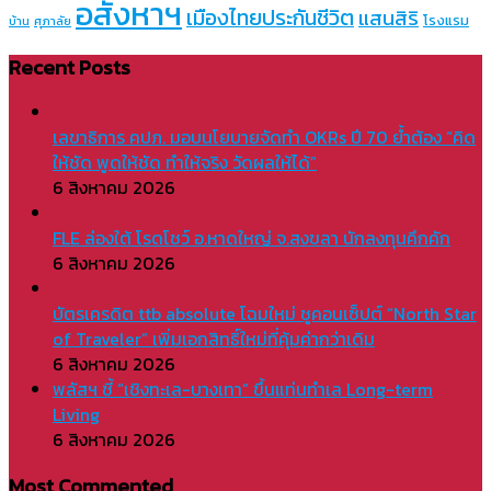
อสังหาฯ
เมืองไทยประกันชีวิต
แสนสิริ
โรงแรม
บ้าน
ศุภาลัย
Recent Posts
เลขาธิการ คปภ. มอบนโยบายจัดทำ OKRs ปี 70 ย้ำต้อง “คิด
ให้ชัด พูดให้ชัด ทำให้จริง วัดผลให้ได้”
6 สิงหาคม 2026
FLE ล่องใต้ โรดโชว์ อ.หาดใหญ่ จ.สงขลา นักลงทุนคึกคัก
6 สิงหาคม 2026
บัตรเครดิต ttb absolute โฉมใหม่ ชูคอนเซ็ปต์ “North Star
of Traveler” เพิ่มเอกสิทธิ์ใหม่ที่คุ้มค่ากว่าเดิม
6 สิงหาคม 2026
พลัสฯ ชี้ “เชิงทะเล-บางเทา” ขึ้นแท่นทำเล Long-term
Living
6 สิงหาคม 2026
Most Commented