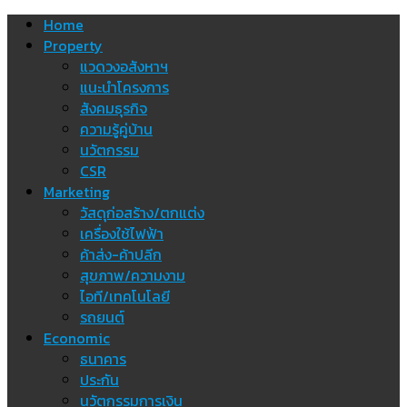
Skip
Home
to
Property
content
แวดวงอสังหาฯ
แนะนำโครงการ
สังคมธุรกิจ
ความรู้คู่บ้าน
นวัตกรรม
CSR
Marketing
วัสดุก่อสร้าง/ตกแต่ง
เครื่องใช้ไฟฟ้า
ค้าส่ง-ค้าปลีก
สุขภาพ/ความงาม
ไอที/เทคโนโลยี
รถยนต์
Economic
ธนาคาร
ประกัน
นวัตกรรมการเงิน