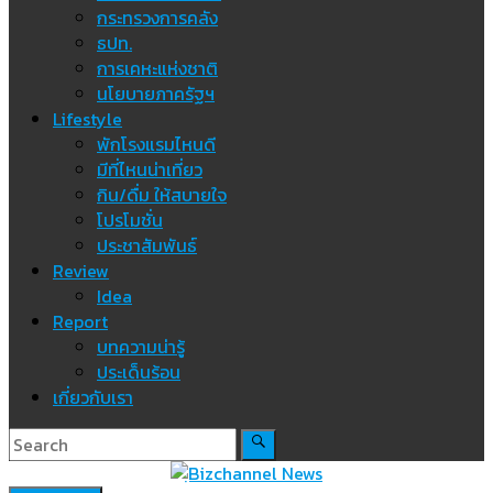
กระทรวงการคลัง
ธปท.
การเคหะแห่งชาติ
นโยบายภาครัฐฯ
Lifestyle
พักโรงแรมไหนดี
มีที่ไหนน่าเที่ยว
กิน/ดื่ม ให้สบายใจ
โปรโมชั่น
ประชาสัมพันธ์
Review
Idea
Report
บทความน่ารู้
ประเด็นร้อน
เกี่ยวกับเรา