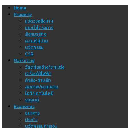
Skip
Home
to
Property
content
แวดวงอสังหาฯ
แนะนำโครงการ
สังคมธุรกิจ
ความรู้คู่บ้าน
นวัตกรรม
CSR
Marketing
วัสดุก่อสร้าง/ตกแต่ง
เครื่องใช้ไฟฟ้า
ค้าส่ง-ค้าปลีก
สุขภาพ/ความงาม
ไอที/เทคโนโลยี
รถยนต์
Economic
ธนาคาร
ประกัน
นวัตกรรมการเงิน