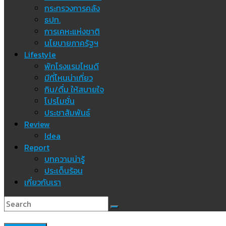
กระทรวงการคลัง
ธปท.
การเคหะแห่งชาติ
นโยบายภาครัฐฯ
Lifestyle
พักโรงแรมไหนดี
มีที่ไหนน่าเที่ยว
กิน/ดื่ม ให้สบายใจ
โปรโมชั่น
ประชาสัมพันธ์
Review
Idea
Report
บทความน่ารู้
ประเด็นร้อน
เกี่ยวกับเรา