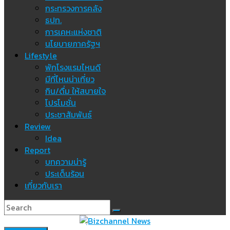
กระทรวงการคลัง
ธปท.
การเคหะแห่งชาติ
นโยบายภาครัฐฯ
Lifestyle
พักโรงแรมไหนดี
มีที่ไหนน่าเที่ยว
กิน/ดื่ม ให้สบายใจ
โปรโมชั่น
ประชาสัมพันธ์
Review
Idea
Report
บทความน่ารู้
ประเด็นร้อน
เกี่ยวกับเรา