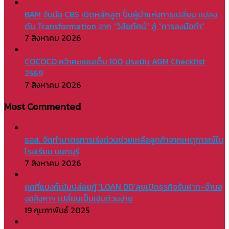
BAM จับมือ CBS เปิดหลักสูต ปั้นผู้นำแห่งการเปลี่ยน แปลง
ดัน Transformation จาก “วิสัยทัศน์” สู่ “การลงมือทำ”
7 สิงหาคม 2026
COCOCO คว้าคะแนนเต็ม 100 ประเมิน AGM Checklist
2569
7 สิงหาคม 2026
Most Commented
ธอส. จัดทำมาตรการเร่งด่วนช่วยเหลือลูกค้าจากเหตุการณ์ใน
โรงเรียน นนทบุรี
7 สิงหาคม 2026
ยุคที่แบงก์เข้มปล่อยกู้ ‘LOAN DD’ลุยเปิดธุรกิจรับฝาก-จำนอ
งอสังหาฯ เปลี่ยนเป็นเงินด่วนง่าย
19 กุมภาพันธ์ 2025