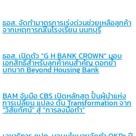
ธอส. จัดทำมาตรการเร่งด่วนช่วยเหลือลูกค้า
จากเหตุการณ์ในโรงเรียน นนทบุรี
ธอส. เปิดตัว “G H BANK CROWN” มอบ
เอกสิทธิ์สำหรับลูกค้าคนสำคัญ ตอกย้ำ
บทบาท Beyond Housing Bank
BAM จับมือ CBS เปิดหลักสูต ปั้นผู้นำแห่ง
การเปลี่ยน แปลง ดัน Transformation จาก
“วิสัยทัศน์” สู่ “การลงมือทำ”
เลขาธิการ คปภ. มอบนโยบายจัดทำ OKRs ปี