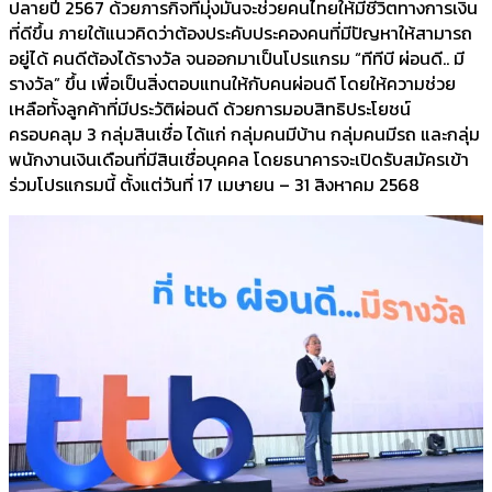
ปลายปี 2567 ด้วยภารกิจที่มุ่งมั่นจะช่วยคนไทยให้มีชีวิตทางการเงิน
ที่ดีขึ้น ภายใต้แนวคิดว่าต้องประคับประคองคนที่มีปัญหาให้สามารถ
อยู่ได้ คนดีต้องได้รางวัล จนออกมาเป็นโปรแกรม “ทีทีบี ผ่อนดี.. มี
รางวัล” ขึ้น เพื่อเป็นสิ่งตอบแทนให้กับคนผ่อนดี โดยให้ความช่วย
เหลือทั้งลูกค้าที่มีประวัติผ่อนดี ด้วยการมอบสิทธิประโยชน์
ครอบคลุม 3 กลุ่มสินเชื่อ ได้แก่ กลุ่มคนมีบ้าน กลุ่มคนมีรถ และกลุ่ม
พนักงานเงินเดือนที่มีสินเชื่อบุคคล โดยธนาคารจะเปิดรับสมัครเข้า
ร่วมโปรแกรมนี้ ตั้งแต่วันที่ 17 เมษายน – 31 สิงหาคม 2568