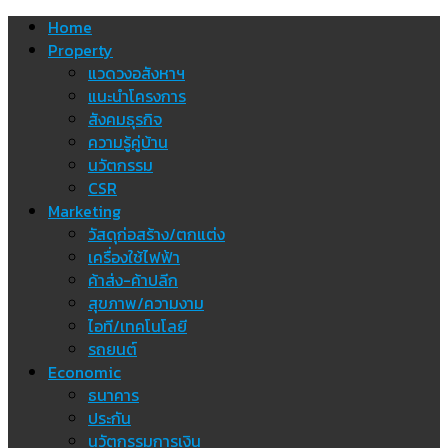
Skip
Home
to
Property
content
แวดวงอสังหาฯ
แนะนำโครงการ
สังคมธุรกิจ
ความรู้คู่บ้าน
นวัตกรรม
CSR
Marketing
วัสดุก่อสร้าง/ตกแต่ง
เครื่องใช้ไฟฟ้า
ค้าส่ง-ค้าปลีก
สุขภาพ/ความงาม
ไอที/เทคโนโลยี
รถยนต์
Economic
ธนาคาร
ประกัน
นวัตกรรมการเงิน