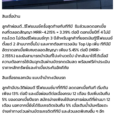
สินเชื่อบ้าน
ลูกค้าผ่อนดี…รีไฟแนนซ์ครั้งสุดท้ายกับทีทีบี รับส่วนลดดอกเบี้ย
คงที่ตลอดสัญญา MRR-4.215% = 3.39% ต่อปี ดอกเบี้ยปีที่ 4 ไม่มี
กระโดด ไม่ต้องรีไฟแนนซ์ทุก 3 ปีสำหรับลูกค้าที่ยอดเงินกู้รีไฟแนนซ์
ตั้งแต่ 2 ล้านบาทขึ้นไป และหากต้องการวงเงิน Top Up เพิ่ม ทีทีบีมี
อัตราดอกเบี้ยพิเศษตลอดสัญญา เพียง 5.45% ต่อปี (MRR-
2.155%) และยังสามารถนำเงินที่โปะค่างวดไป นำกลับมาใช้ได้เมื่อมี
ความต้องการใช้เงินฉุกเฉินผ่านบัตรกดเงินสด พร้อมฟรีค่าประเมิน
ราคาหลักทรัพย์และค่าเบี้ยประกันอัคคีภัย
สินเชื่อรถแลกเงิน แบบจำนำทะเบียนรถ
ลูกค้ามีประวัติผ่อนดี รีไฟแนนซ์มาที่ทีทีบี ลดดอกเบี้ยทันที เริ่มต้น
เพียง 13% ต่อปี และเมื่อผ่อนดีต่อเนื่องครบ 12 เดือน รับเพิ่มเงินคืน
5% ของดอกเบี้ยปีแรก สมัครง่ายเพียงใช้เอกสารผ่อนดีที่ผ่านมา 12
เดือน นอกจากนี้ยังได้รับเครดิตเงินคืน 5% เมื่อเติมน้ำมันหรือแตะ
จ่ายค่าทางด่วนผ่านบัตรเครดิตทีทีบี และส่วนลดพิเศษอื่น ๆ อีก