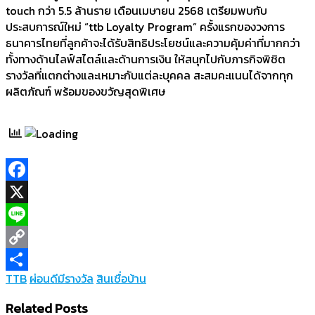
touch กว่า 5.5 ล้านราย เดือนเมษายน 2568 เตรียมพบกับ
ประสบการณ์ใหม่ “ttb Loyalty Program” ครั้งแรกของวงการ
ธนาคารไทยที่ลูกค้าจะได้รับสิทธิประโยชน์และความคุ้มค่าที่มากกว่า
ทั้งทางด้านไลฟ์สไตล์และด้านการเงิน ให้สนุกไปกับภารกิจพิชิต
รางวัลที่แตกต่างและเหมาะกับแต่ละบุคคล สะสมคะแนนได้จากทุก
ผลิตภัณฑ์ พร้อมของขวัญสุดพิเศษ
Facebook
X
Line
Copy
TTB
ผ่อนดีมีรางวัล
สินเชื่อบ้าน
Link
Share
Related Posts