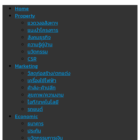
Skip
Home
to
Property
content
แวดวงอสังหาฯ
แนะนำโครงการ
สังคมธุรกิจ
ความรู้คู่บ้าน
นวัตกรรม
CSR
Marketing
วัสดุก่อสร้าง/ตกแต่ง
เครื่องใช้ไฟฟ้า
ค้าส่ง-ค้าปลีก
สุขภาพ/ความงาม
ไอที/เทคโนโลยี
รถยนต์
Economic
ธนาคาร
ประกัน
นวัตกรรมการเงิน