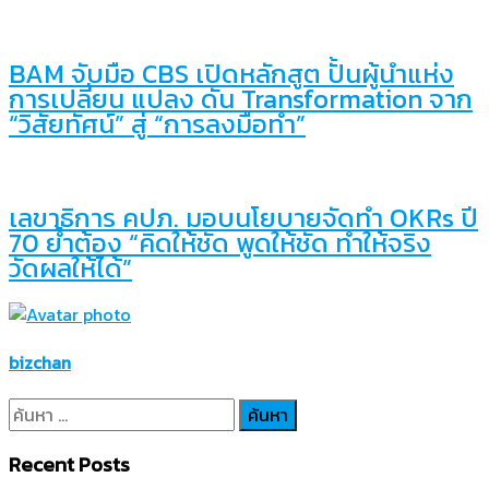
BAM จับมือ CBS เปิดหลักสูต ปั้นผู้นำแห่ง
การเปลี่ยน แปลง ดัน Transformation จาก
“วิสัยทัศน์” สู่ “การลงมือทำ”
เลขาธิการ คปภ. มอบนโยบายจัดทำ OKRs ปี
70 ย้ำต้อง “คิดให้ชัด พูดให้ชัด ทำให้จริง
วัดผลให้ได้”
bizchan
ค้นหา
สำหรับ:
Recent Posts