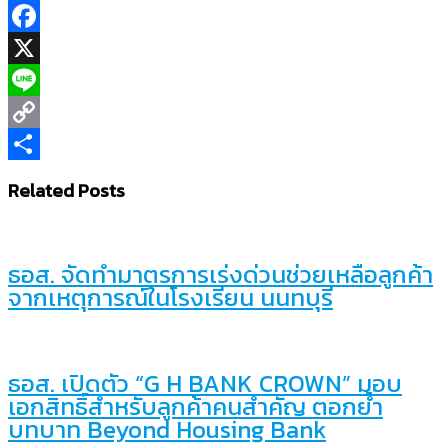
Facebook
X
Line
Copy
Link
Share
Related Posts
ธอส. จัดทำมาตรการเร่งด่วนช่วยเหลือลูกค้า
จากเหตุการณ์ในโรงเรียน นนทบุรี
ธอส. เปิดตัว “G H BANK CROWN” มอบ
เอกสิทธิ์สำหรับลูกค้าคนสำคัญ ตอกย้ำ
บทบาท Beyond Housing Bank