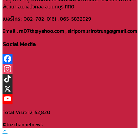
พัฒนา อ.บางบัวทอง จ.นนทบุรี 11110
เบอร์โทร
: 082-782-0161 , 065-5832929
Email :
m07th@yahoo.com , siriporn.srirotrung@gmail.com
Social Media
Facebook
Instagram
TikTok
X
YouTube
Total Visit: 12,152,820
Channel
©bizchannelnews