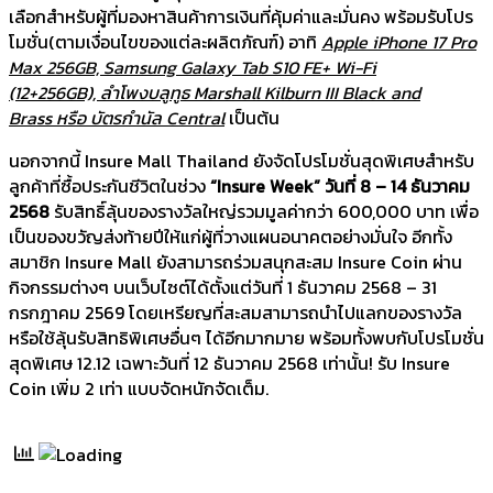
เลือกสำหรับผู้ที่มองหาสินค้าการเงินที่คุ้มค่าและมั่นคง พร้อมรับโปร
โมชั่น(ตามเงื่อนไขของแต่ละผลิตภัณฑ์) อาทิ
Apple iPhone 17 Pro
Max 256GB, Samsung Galaxy Tab S10 FE+ Wi-Fi
(12+256GB), ลำโพงบลูทูธ Marshall Kilburn III Black and
Brass หรือ บัตรกำนัล Central
เป็นต้น
นอกจากนี้ Insure Mall Thailand ยังจัดโปรโมชั่นสุดพิเศษสำหรับ
ลูกค้าที่ซื้อประกันชีวิตในช่วง
“Insure Week” วันที่ 8 – 14 ธันวาคม
2568
รับสิทธิ์ลุ้นของรางวัลใหญ่รวมมูลค่ากว่า 600,000 บาท เพื่อ
เป็นของขวัญส่งท้ายปีให้แก่ผู้ที่วางแผนอนาคตอย่างมั่นใจ อีกทั้ง
สมาชิก Insure Mall ยังสามารถร่วมสนุกสะสม Insure Coin ผ่าน
กิจกรรมต่างๆ บนเว็บไซต์ได้ตั้งแต่วันที่ 1 ธันวาคม 2568 – 31
กรกฎาคม 2569 โดยเหรียญที่สะสมสามารถนำไปแลกของรางวัล
หรือใช้ลุ้นรับสิทธิพิเศษอื่นๆ ได้อีกมากมาย พร้อมทั้งพบกับโปรโมชั่น
สุดพิเศษ 12.12 เฉพาะวันที่ 12 ธันวาคม 2568 เท่านั้น! รับ Insure
Coin เพิ่ม 2 เท่า แบบจัดหนักจัดเต็ม.