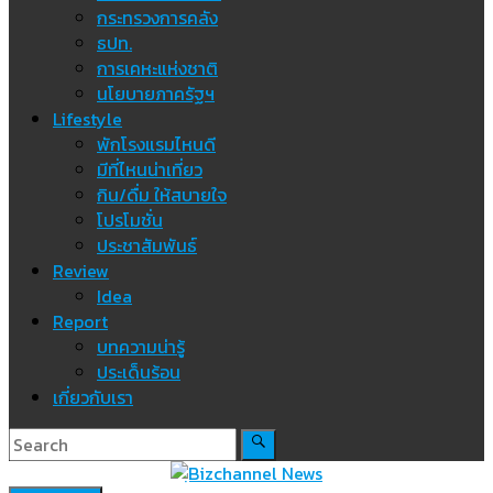
กระทรวงการคลัง
ธปท.
การเคหะแห่งชาติ
นโยบายภาครัฐฯ
Lifestyle
พักโรงแรมไหนดี
มีที่ไหนน่าเที่ยว
กิน/ดื่ม ให้สบายใจ
โปรโมชั่น
ประชาสัมพันธ์
Review
Idea
Report
บทความน่ารู้
ประเด็นร้อน
เกี่ยวกับเรา