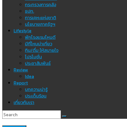
กระทรวงการคลัง
ธปท.
การเคหะแห่งชาติ
นโยบายภาครัฐฯ
Lifestyle
พักโรงแรมไหนดี
มีที่ไหนน่าเที่ยว
กิน/ดื่ม ให้สบายใจ
โปรโมชั่น
ประชาสัมพันธ์
Review
Idea
Report
บทความน่ารู้
ประเด็นร้อน
เกี่ยวกับเรา