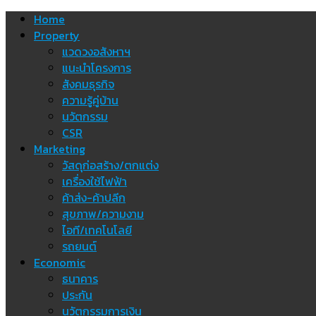
Skip
Home
to
Property
content
แวดวงอสังหาฯ
แนะนำโครงการ
สังคมธุรกิจ
ความรู้คู่บ้าน
นวัตกรรม
CSR
Marketing
วัสดุก่อสร้าง/ตกแต่ง
เครื่องใช้ไฟฟ้า
ค้าส่ง-ค้าปลีก
สุขภาพ/ความงาม
ไอที/เทคโนโลยี
รถยนต์
Economic
ธนาคาร
ประกัน
นวัตกรรมการเงิน