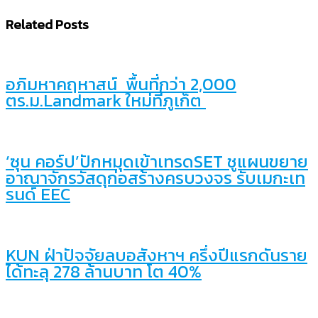
Related Posts
อภิมหาคฤหาสน์ พื้นที่กว่า 2,000
ตร.ม.Landmark ใหม่ที่ภูเก็ต
‘ซุน คอร์ป’ปักหมุดเข้าเทรดSET ชูแผนขยาย
อาณาจักรวัสดุก่อสร้างครบวงจร รับเมกะเท
รนด์ EEC
KUN ฝ่าปัจจัยลบอสังหาฯ ครึ่งปีแรกดันราย
ได้ทะลุ 278 ล้านบาท โต 40%