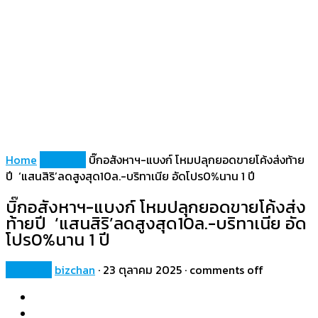
Home
Property
บิ๊กอสังหาฯ-แบงก์ โหมปลุกยอดขายโค้งส่งท้าย
ปี ‘แสนสิริ’ลดสูงสุด10ล.-บริทาเนีย อัดโปร0%นาน 1 ปี
บิ๊กอสังหาฯ-แบงก์ โหมปลุกยอดขายโค้งส่ง
ท้ายปี ‘แสนสิริ’ลดสูงสุด10ล.-บริทาเนีย อัด
โปร0%นาน 1 ปี
Property
bizchan
·
23 ตุลาคม 2025
·
comments off