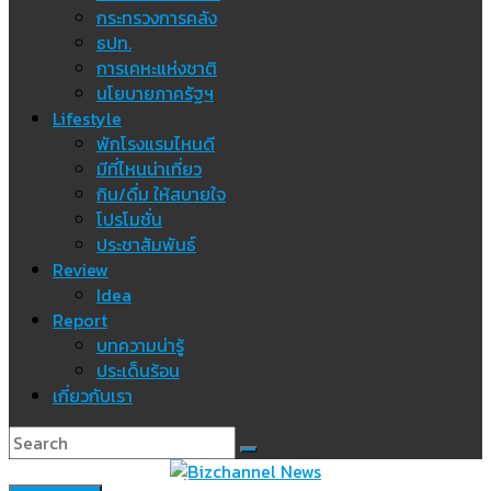
กระทรวงการคลัง
ธปท.
การเคหะแห่งชาติ
นโยบายภาครัฐฯ
Lifestyle
พักโรงแรมไหนดี
มีที่ไหนน่าเที่ยว
กิน/ดื่ม ให้สบายใจ
โปรโมชั่น
ประชาสัมพันธ์
Review
Idea
Report
บทความน่ารู้
ประเด็นร้อน
เกี่ยวกับเรา