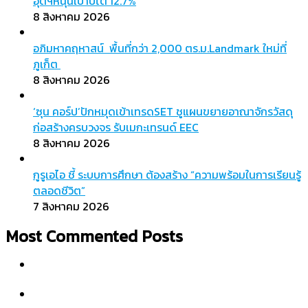
อุตฯหนุนเป้าปีโต 12.7%
8 สิงหาคม 2026
อภิมหาคฤหาสน์ พื้นที่กว่า 2,000 ตร.ม.Landmark ใหม่ที่
ภูเก็ต
8 สิงหาคม 2026
‘ซุน คอร์ป’ปักหมุดเข้าเทรดSET ชูแผนขยายอาณาจักรวัสดุ
ก่อสร้างครบวงจร รับเมกะเทรนด์ EEC
8 สิงหาคม 2026
กูรูเอไอ ชี้ ระบบการศึกษา ต้องสร้าง “ความพร้อมในการเรียนรู้
ตลอดชีวิต”
7 สิงหาคม 2026
Most Commented Posts