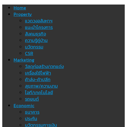
Skip
Home
to
Property
content
แวดวงอสังหาฯ
แนะนำโครงการ
สังคมธุรกิจ
ความรู้คู่บ้าน
นวัตกรรม
CSR
Marketing
วัสดุก่อสร้าง/ตกแต่ง
เครื่องใช้ไฟฟ้า
ค้าส่ง-ค้าปลีก
สุขภาพ/ความงาม
ไอที/เทคโนโลยี
รถยนต์
Economic
ธนาคาร
ประกัน
นวัตกรรมการเงิน