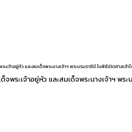
พระเจ้าอยู่หัว และสมเด็จพระนางเจ้าฯ พระบรมราชินี ในพิธีเปิดศาลเจ
เด็จพระเจ้าอยู่หัว และสมเด็จพระนางเจ้าฯ พระ