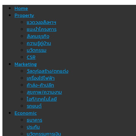
Skip
Home
to
Property
content
แวดวงอสังหาฯ
แนะนำโครงการ
สังคมธุรกิจ
ความรู้คู่บ้าน
นวัตกรรม
CSR
Marketing
วัสดุก่อสร้าง/ตกแต่ง
เครื่องใช้ไฟฟ้า
ค้าส่ง-ค้าปลีก
สุขภาพ/ความงาม
ไอที/เทคโนโลยี
รถยนต์
Economic
ธนาคาร
ประกัน
นวัตกรรมการเงิน