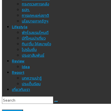
กระทรวงการคลัง
ธปท.
การเคหะแห่งชาติ
นโยบายภาครัฐฯ
Lifestyle
พักโรงแรมไหนดี
มีที่ไหนน่าเที่ยว
กิน/ดื่ม ให้สบายใจ
โปรโมชั่น
ประชาสัมพันธ์
Review
Idea
Report
บทความน่ารู้
ประเด็นร้อน
เกี่ยวกับเรา