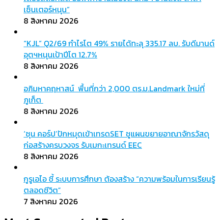
เซ็นเตอร์หนุน”
8 สิงหาคม 2026
“KJL” Q2/69 กำไรโต 49% รายได้ทะลุ 335.17 ลบ. รับดีมานด์
อุตฯหนุนเป้าปีโต 12.7%
8 สิงหาคม 2026
อภิมหาคฤหาสน์ พื้นที่กว่า 2,000 ตร.ม.Landmark ใหม่ที่
ภูเก็ต
8 สิงหาคม 2026
‘ซุน คอร์ป’ปักหมุดเข้าเทรดSET ชูแผนขยายอาณาจักรวัสดุ
ก่อสร้างครบวงจร รับเมกะเทรนด์ EEC
8 สิงหาคม 2026
กูรูเอไอ ชี้ ระบบการศึกษา ต้องสร้าง “ความพร้อมในการเรียนรู้
ตลอดชีวิต”
7 สิงหาคม 2026