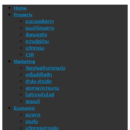
Skip
Home
to
Property
content
แวดวงอสังหาฯ
แนะนำโครงการ
สังคมธุรกิจ
ความรู้คู่บ้าน
นวัตกรรม
CSR
Marketing
วัสดุก่อสร้าง/ตกแต่ง
เครื่องใช้ไฟฟ้า
ค้าส่ง-ค้าปลีก
สุขภาพ/ความงาม
ไอที/เทคโนโลยี
รถยนต์
Economic
ธนาคาร
ประกัน
นวัตกรรมการเงิน