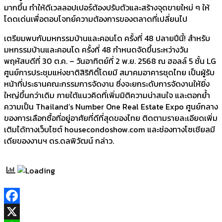
มากขึ้น ทำให้ดีเวลลอปเปอร์ต้องปรับตัวและสร้างจุดขายใหม่ ๆ ให้
โดดเด่นเพื่อตอบโจทย์ความต้องการของตลาดที่เปลี่ยนไป
เตรียมพบกับมหกรรมบ้านและคอนโด ครั้งที่ 48 ปลายปีนี้! สำหรับ
มหกรรมบ้านและคอนโด ครั้งที่ 48 กำหนดจัดขึ้นระหว่างวัน
พฤหัสบดีที่ 30 ต.ค. – วันอาทิตย์ที่ 2 พ.ย. 2568 ณ ฮอลล์ 5 ชั้น LG
ศูนย์การประชุมแห่งชาติสิริกิติ์โดยมี สมาคมอาคารชุดไทย เป็นผู้รับ
หน้าที่ประธานคณะกรรมการจัดงาน ซึ่งจะยกระดับการจัดงานให้ยิ่ง
ใหญ่ขึ้นกว่าเดิม ภายใต้แนวคิดที่เพิ่มมิติความน่าสนใจ และตอกย้ำ
ความเป็น Thailand’s Number One Real Estate Expo ศูนย์กลาง
ของการเลือกซื้อที่อยู่อาศัยที่ดีที่สุดของไทย ติดตามรายละเอียดเพิ่ม
เติมได้ทางเว็บไซต์ housecondoshow.com และช่องทางโซเชียลมี
เดียของงานฯ ดร.ดลพิวัฒน์ กล่าว.
Facebook