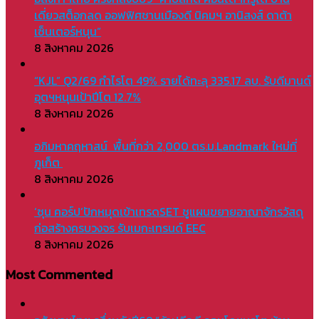
เดี่ยวสต็อกลด ออฟฟิศชานเมืองดี นิคมฯ อานิสงส์ ดาต้า
เซ็นเตอร์หนุน”
8 สิงหาคม 2026
“KJL” Q2/69 กำไรโต 49% รายได้ทะลุ 335.17 ลบ. รับดีมานด์
อุตฯหนุนเป้าปีโต 12.7%
8 สิงหาคม 2026
อภิมหาคฤหาสน์ พื้นที่กว่า 2,000 ตร.ม.Landmark ใหม่ที่
ภูเก็ต
8 สิงหาคม 2026
‘ซุน คอร์ป’ปักหมุดเข้าเทรดSET ชูแผนขยายอาณาจักรวัสดุ
ก่อสร้างครบวงจร รับเมกะเทรนด์ EEC
8 สิงหาคม 2026
Most Commented