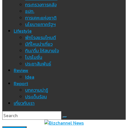
กระทรวงการคลัง
ธปท.
การเคหะแห่งชาติ
นโยบายภาครัฐฯ
Lifestyle
พักโรงแรมไหนดี
มีที่ไหนน่าเที่ยว
กิน/ดื่ม ให้สบายใจ
โปรโมชั่น
ประชาสัมพันธ์
Review
Idea
Report
บทความน่ารู้
ประเด็นร้อน
เกี่ยวกับเรา