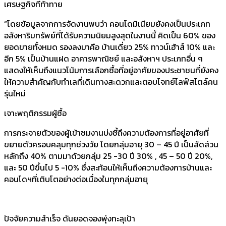
เศรษฐกิจที่ท้าทาย
“โดยข้อมูลจากการจัดงานพบว่า คอนโดมิเนียมยังคงเป็นประเภท
อสังหาริมทรัพย์ที่ได้รับความนิยมสูงสุดในงานนี้ คิดเป็น 60% ของ
ยอดขายทั้งหมด รองลงมาคือ บ้านเดี่ยว 25% ทาวน์เฮ้าส์ 10% และ
อีก 5% เป็นบ้านแฝด อาคารพาณิชย์ และอสังหาฯ ประเภทอื่น ๆ
แสดงให้เห็นถึงแนวโน้มการเลือกซื้อที่อยู่อาศัยของประชาชนที่ยังคง
ให้ความสำคัญกับทำเลที่เดินทางสะดวกและตอบโจทย์ไลฟ์สไตล์คน
รุ่นใหม่
เจาะพฤติกรรมผู้ซื้อ
การกระจายตัวของผู้เข้าชมงานบ่งชี้ถึงความต้องการที่อยู่อาศัยที่
ขยายตัวครอบคลุมทุกช่วงวัย โดยกลุ่มอายุ 30 – 45 ปี เป็นสัดส่วน
หลักถึง 40% ตามมาด้วยกลุ่ม 25 -30 ปี 30% , 45 – 50 ปี 20%,
และ 50 ปีขึ้นไป 5 -10% ซึ่งสะท้อนให้เห็นถึงความต้องการบ้านและ
คอนโดฯที่เติบโตอย่างต่อเนื่องในทุกกลุ่มอายุ
ปัจจัยความสำเร็จ ดันยอดจองพุ่งทะลุเป้า