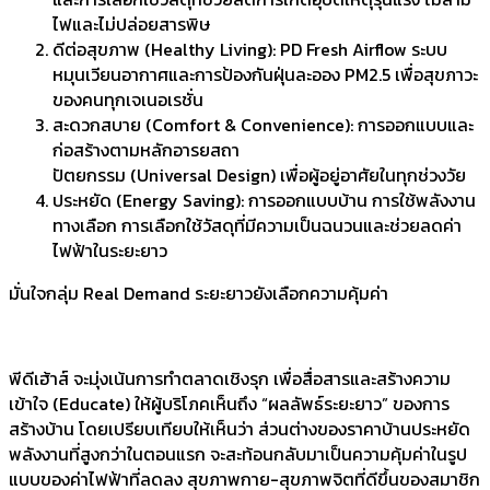
ไฟและไม่ปล่อยสารพิษ
ดีต่อสุขภาพ (Healthy Living): PD Fresh Airflow ระบบ
หมุนเวียนอากาศและการป้องกันฝุ่นละออง PM2.5 เพื่อสุขภาวะ
ของคนทุกเจเนอเรชั่น
สะดวกสบาย (Comfort & Convenience): การออกแบบและ
ก่อสร้างตามหลักอารยสถา
ปัตยกรรม (Universal Design) เพื่อผู้อยู่อาศัยในทุกช่วงวัย
ประหยัด (Energy Saving): การออกแบบบ้าน การใช้พลังงาน
ทางเลือก การเลือกใช้วัสดุที่มีความเป็นฉนวนและช่วยลดค่า
ไฟฟ้าในระยะยาว
มั่นใจกลุ่ม Real Demand ระยะยาวยังเลือกความคุ้มค่า
พีดีเฮ้าส์ จะมุ่งเน้นการทำตลาดเชิงรุก เพื่อสื่อสารและสร้างความ
เข้าใจ (Educate) ให้ผู้บริโภคเห็นถึง “ผลลัพธ์ระยะยาว” ของการ
สร้างบ้าน โดยเปรียบเทียบให้เห็นว่า ส่วนต่างของราคาบ้านประหยัด
พลังงานที่สูงกว่าในตอนแรก จะสะท้อนกลับมาเป็นความคุ้มค่าในรูป
แบบของค่าไฟฟ้าที่ลดลง สุขภาพกาย-สุขภาพจิตที่ดีขึ้นของสมาชิก