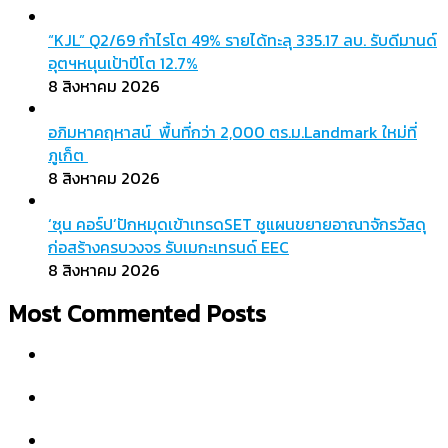
“KJL” Q2/69 กำไรโต 49% รายได้ทะลุ 335.17 ลบ. รับดีมานด์
อุตฯหนุนเป้าปีโต 12.7%
8 สิงหาคม 2026
อภิมหาคฤหาสน์ พื้นที่กว่า 2,000 ตร.ม.Landmark ใหม่ที่
ภูเก็ต
8 สิงหาคม 2026
‘ซุน คอร์ป’ปักหมุดเข้าเทรดSET ชูแผนขยายอาณาจักรวัสดุ
ก่อสร้างครบวงจร รับเมกะเทรนด์ EEC
8 สิงหาคม 2026
Most Commented Posts