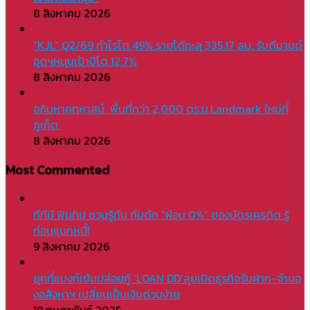
8 สิงหาคม 2026
“KJL” Q2/69 กำไรโต 49% รายได้ทะลุ 335.17 ลบ. รับดีมานด์
อุตฯหนุนเป้าปีโต 12.7%
8 สิงหาคม 2026
อภิมหาคฤหาสน์ พื้นที่กว่า 2,000 ตร.ม.Landmark ใหม่ที่
ภูเก็ต
8 สิงหาคม 2026
Most Commented
ทีทีบี ฟินทิป ชวนรู้ทัน กับดัก “ผ่อน 0%” ของบัตรเครดิต รู้
ก่อนแบกหนี้!
9 สิงหาคม 2026
ยุคที่แบงก์เข้มปล่อยกู้ ‘LOAN DD’ลุยเปิดธุรกิจรับฝาก-จำนอ
งอสังหาฯ เปลี่ยนเป็นเงินด่วนง่าย
19 กุมภาพันธ์ 2025