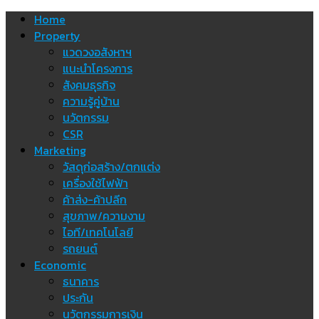
Skip
Home
to
Property
content
แวดวงอสังหาฯ
แนะนำโครงการ
สังคมธุรกิจ
ความรู้คู่บ้าน
นวัตกรรม
CSR
Marketing
วัสดุก่อสร้าง/ตกแต่ง
เครื่องใช้ไฟฟ้า
ค้าส่ง-ค้าปลีก
สุขภาพ/ความงาม
ไอที/เทคโนโลยี
รถยนต์
Economic
ธนาคาร
ประกัน
นวัตกรรมการเงิน