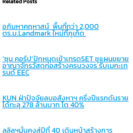
Related Posts
อภิมหาคฤหาสน์ พื้นที่กว่า 2,000
ตร.ม.Landmark ใหม่ที่ภูเก็ต
‘ซุน คอร์ป’ปักหมุดเข้าเทรดSET ชูแผนขยาย
อาณาจักรวัสดุก่อสร้างครบวงจร รับเมกะเท
รนด์ EEC
KUN ฝ่าปัจจัยลบอสังหาฯ ครึ่งปีแรกดันราย
ได้ทะลุ 278 ล้านบาท โต 40%
ลลิลฯมั่นคงสู่ปีที่ 40 เดินหน้าสร้างการ