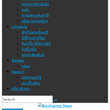
กระทรวงการคลัง
ธปท.
การเคหะแห่งชาติ
นโยบายภาครัฐฯ
Lifestyle
พักโรงแรมไหนดี
มีที่ไหนน่าเที่ยว
กิน/ดื่ม ให้สบายใจ
โปรโมชั่น
ประชาสัมพันธ์
Review
Idea
Report
บทความน่ารู้
ประเด็นร้อน
เกี่ยวกับเรา