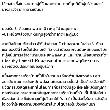
ไว้วางใจ ซึ่งในระยะยาวผู้ที่รับผลกระทบมากที่สุดก็คือผู้บริโภคเอง”
นางสาวจิราภากล่าวเน้นย้ำ
ยอมรับ 5 เดือนแรกพลาดเป้า เหตุ “บ้านสุขภาพ
-ประหยัดพลังงาน” ต้นทุนสูงกว่าตลาดและคู่แข่ง
จากปัจจัยลบดังกล่าว พีดีเฮ้าส์ ยอมรับว่ายอดขายในช่วง 5 เดือน
แรกของปีนี้ ไม่เป็นไปตามเป้าที่วางไว้ เนื่องจากจุดยืนหลักของบริษัท
ที่มุ่งเน้นการสร้าง “บ้านประหยัดพลังงาน” และ “บ้านเพื่อสุขภาวะที่ดี”
(Healthy Home) ได้รับผลกระทบโดยตรงจากพฤติกรรมการ
ประหยัดงบประมาณของผู้บริโภค
เนื่องจากการสร้างบ้านที่ใส่ใจในรายละเอียดด้านสิ่งแวดล้อม สุข
อนามัย และการประหยัดพลังงานในระยะยาวนั้น จำเป็นต้องเลือกใช้
นวัตกรรมวัสดุและเทคโนโลยีการก่อสร้างขั้นสูง ส่งผลให้มีต้นทุนค่า
ก่อสร้างและราคาขายเฉลี่ยสูงกว่าการสร้างบ้านทั่วไป ที่ไม่ได้ใส่ใจใน
เรื่องดังกล่าว ซึ่งในภาวะที่ผู้บริโภคใช้ “ราคา” เป็นตัวตั้งในการตัดสิน
ใจ จึงทำให้ยอดขายของพีดีเฮ้าส์เติบโตช้าลงในช่วงที่ผ่านมา