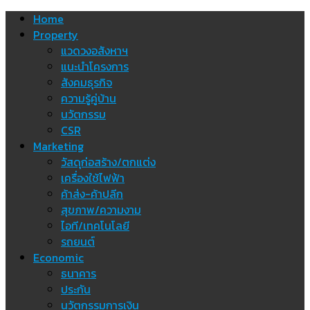
Skip
Home
to
Property
content
แวดวงอสังหาฯ
แนะนำโครงการ
สังคมธุรกิจ
ความรู้คู่บ้าน
นวัตกรรม
CSR
Marketing
วัสดุก่อสร้าง/ตกแต่ง
เครื่องใช้ไฟฟ้า
ค้าส่ง-ค้าปลีก
สุขภาพ/ความงาม
ไอที/เทคโนโลยี
รถยนต์
Economic
ธนาคาร
ประกัน
นวัตกรรมการเงิน