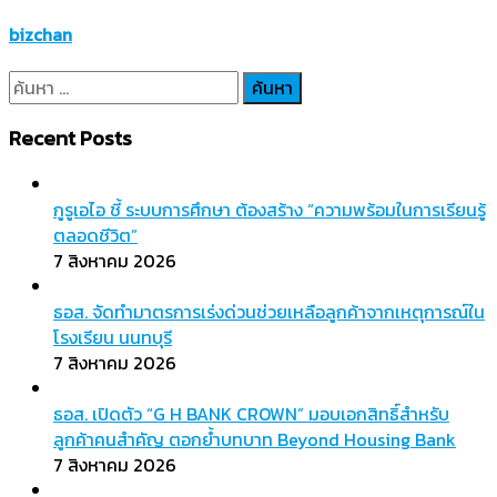
bizchan
ค้นหา
สำหรับ:
Recent Posts
กูรูเอไอ ชี้ ระบบการศึกษา ต้องสร้าง “ความพร้อมในการเรียนรู้
ตลอดชีวิต”
7 สิงหาคม 2026
ธอส. จัดทำมาตรการเร่งด่วนช่วยเหลือลูกค้าจากเหตุการณ์ใน
โรงเรียน นนทบุรี
7 สิงหาคม 2026
ธอส. เปิดตัว “G H BANK CROWN” มอบเอกสิทธิ์สำหรับ
ลูกค้าคนสำคัญ ตอกย้ำบทบาท Beyond Housing Bank
7 สิงหาคม 2026