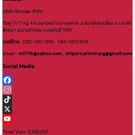
บริษัท Biznew จำกัด
ที่อยู่ 17/7 หมู่ 4 ซ.อนามัยบ้านบางแพรก อ.จันทร์ทองเอี่ยม ต.บางรัก
พัฒนา อ.บางบัวทอง จ.นนทบุรี 11110
เบอร์โทร
: 082-782-0161 , 065-5832929
Email :
m07th@yahoo.com , siriporn.srirotrung@gmail.com
Social Media
Facebook
Instagram
TikTok
X
YouTube
Total Visit: 12,130,057