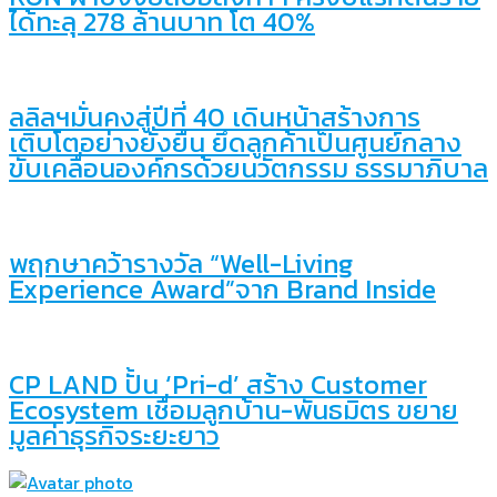
ได้ทะลุ 278 ล้านบาท โต 40%
ลลิลฯมั่นคงสู่ปีที่ 40 เดินหน้าสร้างการ
เติบโตอย่างยั่งยืน ยึดลูกค้าเป็นศูนย์กลาง
ขับเคลื่อนองค์กรด้วยนวัตกรรม ธรรมาภิบาล
พฤกษาคว้ารางวัล “Well-Living
Experience Award”จาก Brand Inside
CP LAND ปั้น ‘Pri-d’ สร้าง Customer
Ecosystem เชื่อมลูกบ้าน-พันธมิตร ขยาย
มูลค่าธุรกิจระยะยาว