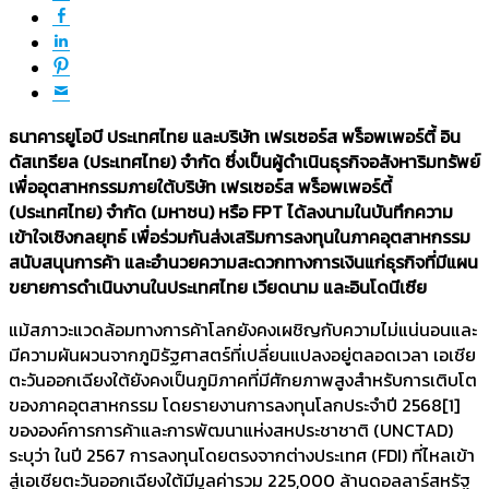
ธนาคารยูโอบี ประเทศไทย และบริษัท เฟรเซอร์ส พร็อพเพอร์ตี้ อิน
ดัสเทรียล (ประเทศไทย) จำกัด ซึ่งเป็นผู้ดำเนินธุรกิจอสังหาริมทรัพย์
เพื่ออุตสาหกรรมภายใต้บริษัท เฟรเซอร์ส พร็อพเพอร์ตี้
(ประเทศไทย) จำกัด (มหาชน) หรือ FPT ได้ลงนามในบันทึกความ
เข้าใจเชิงกลยุทธ์ เพื่อร่วมกันส่งเสริมการลงทุนในภาคอุตสาหกรรม
สนับสนุนการค้า และอำนวยความสะดวกทางการเงินแก่ธุรกิจที่มีแผน
ขยายการดำเนินงานในประเทศไทย เวียดนาม และอินโดนีเซีย
แม้สภาวะแวดล้อมทางการค้าโลกยังคงเผชิญกับความไม่แน่นอนและ
มีความผันผวนจากภูมิรัฐศาสตร์ที่เปลี่ยนแปลงอยู่ตลอดเวลา เอเชีย
ตะวันออกเฉียงใต้ยังคงเป็นภูมิภาคที่มีศักยภาพสูงสำหรับการเติบโต
ของภาคอุตสาหกรรม โดยรายงานการลงทุนโลกประจำปี 2568[1]
ขององค์การการค้าและการพัฒนาแห่งสหประชาชาติ (UNCTAD)
ระบุว่า ในปี 2567 การลงทุนโดยตรงจากต่างประเทศ (FDI) ที่ไหลเข้า
สู่เอเชียตะวันออกเฉียงใต้มีมูลค่ารวม 225,000 ล้านดอลลาร์สหรัฐ