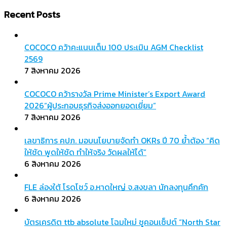
สำหรับ:
Recent Posts
COCOCO คว้าคะแนนเต็ม 100 ประเมิน AGM Checklist
2569
7 สิงหาคม 2026
COCOCO คว้ารางวัล Prime Minister’s Export Award
2026“ผู้ประกอบธุรกิจส่งออกยอดเยี่ยม”
7 สิงหาคม 2026
เลขาธิการ คปภ. มอบนโยบายจัดทำ OKRs ปี 70 ย้ำต้อง “คิด
ให้ชัด พูดให้ชัด ทำให้จริง วัดผลให้ได้”
6 สิงหาคม 2026
FLE ล่องใต้ โรดโชว์ อ.หาดใหญ่ จ.สงขลา นักลงทุนคึกคัก
6 สิงหาคม 2026
บัตรเครดิต ttb absolute โฉมใหม่ ชูคอนเซ็ปต์ “North Star