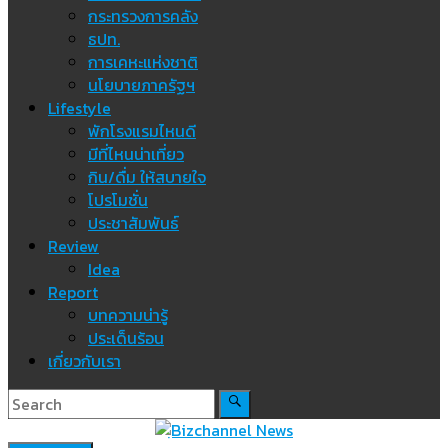
กระทรวงการคลัง
ธปท.
การเคหะแห่งชาติ
นโยบายภาครัฐฯ
Lifestyle
พักโรงแรมไหนดี
มีที่ไหนน่าเที่ยว
กิน/ดื่ม ให้สบายใจ
โปรโมชั่น
ประชาสัมพันธ์
Review
Idea
Report
บทความน่ารู้
ประเด็นร้อน
เกี่ยวกับเรา