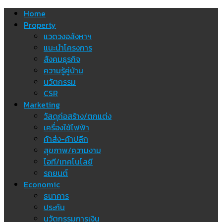
Skip
Home
to
Property
content
แวดวงอสังหาฯ
แนะนำโครงการ
สังคมธุรกิจ
ความรู้คู่บ้าน
นวัตกรรม
CSR
Marketing
วัสดุก่อสร้าง/ตกแต่ง
เครื่องใช้ไฟฟ้า
ค้าส่ง-ค้าปลีก
สุขภาพ/ความงาม
ไอที/เทคโนโลยี
รถยนต์
Economic
ธนาคาร
ประกัน
นวัตกรรมการเงิน