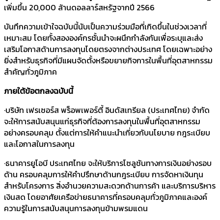
เพิ่มขึ้น 20,000 ล้านดอลลาร์สหรัฐจากปี 2566
บันทึกความเข้าใจฉบับนี้นับเป็นความร่วมมือที่เกิดขึ้นในช่วงเวลาที่
เหมาะสม โดยทั้งสององค์กรชั้นนำจะผนึกกำลังกันเพื่อระบุและส่ง
เสริมโอกาสด้านการลงทุนโดยตรงจากต่างประเทศ โดยเฉพาะอย่าง
ยิ่งสำหรับธุรกิจที่มีแผนจัดตั้งหรือขยายกิจการในพื้นที่อุตสาหกรรม
สำคัญทั่วภูมิภาค
ภายใต้ข้อตกลงฉบับนี้
·บริษัท เฟรเซอร์ส พร็อพเพอร์ตี้ อินดัสเทรียล (ประเทศไทย) จำกัด
จะให้การสนับสนุนแก่ธุรกิจที่ต้องการลงทุนในพื้นที่อุตสาหกรรม
อย่างครอบคลุม ตั้งแต่การให้คำแนะนำเกี่ยวกับนโยบาย กฎระเบียบ
และโอกาสในการลงทุน
·ธนาคารยูโอบี ประเทศไทย จะให้บริการโซลูชันทางการเงินอย่างรอบ
ด้าน ครอบคลุมการให้คำปรึกษาด้านกฎระเบียบ การจัดหาเงินทุน
สำหรับโครงการ สิ่งอำนวยความสะดวกด้านการค้า และบริการบริหาร
เงินสด โดยอาศัยเครือข่ายธนาคารที่ครอบคลุมทั่วภูมิภาคและองค์
ความรู้ในการสนับสนุนการลงทุนข้ามพรมแดน