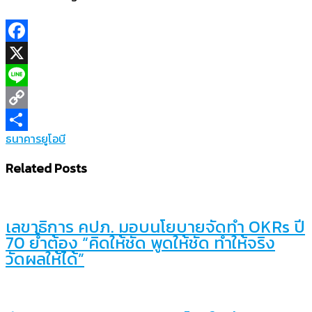
Facebook
X
Line
Copy
ธนาคารยูโอบี
Link
Share
Related Posts
เลขาธิการ คปภ. มอบนโยบายจัดทำ OKRs ปี
70 ย้ำต้อง “คิดให้ชัด พูดให้ชัด ทำให้จริง
วัดผลให้ได้”