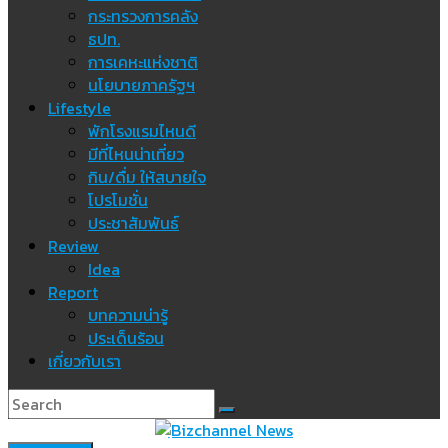
กระทรวงการคลัง
ธปท.
การเคหะแห่งชาติ
นโยบายภาครัฐฯ
Lifestyle
พักโรงแรมไหนดี
มีที่ไหนน่าเที่ยว
กิน/ดื่ม ให้สบายใจ
โปรโมชั่น
ประชาสัมพันธ์
Review
Idea
Report
บทความน่ารู้
ประเด็นร้อน
เกี่ยวกับเรา