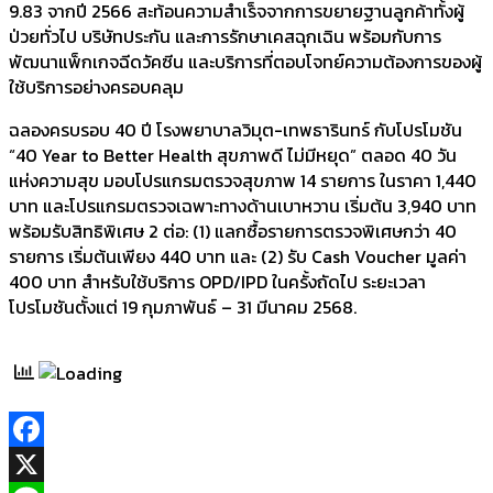
9.83 จากปี 2566 สะท้อนความสำเร็จจากการขยายฐานลูกค้าทั้งผู้
ป่วยทั่วไป บริษัทประกัน และการรักษาเคสฉุกเฉิน พร้อมกับการ
พัฒนาแพ็กเกจฉีดวัคซีน และบริการที่ตอบโจทย์ความต้องการของผู้
ใช้บริการอย่างครอบคลุม
ฉลองครบรอบ 40 ปี โรงพยาบาลวิมุต-เทพธารินทร์ กับโปรโมชัน
“40 Year to Better Health สุขภาพดี ไม่มีหยุด” ตลอด 40 วัน
แห่งความสุข มอบโปรแกรมตรวจสุขภาพ 14 รายการ ในราคา 1,440
บาท และโปรแกรมตรวจเฉพาะทางด้านเบาหวาน เริ่มต้น 3,940 บาท
พร้อมรับสิทธิพิเศษ 2 ต่อ: (1) แลกซื้อรายการตรวจพิเศษกว่า 40
รายการ เริ่มต้นเพียง 440 บาท และ (2) รับ Cash Voucher มูลค่า
400 บาท สำหรับใช้บริการ OPD/IPD ในครั้งถัดไป ระยะเวลา
โปรโมชันตั้งแต่ 19 กุมภาพันธ์ – 31 มีนาคม 2568.
Facebook