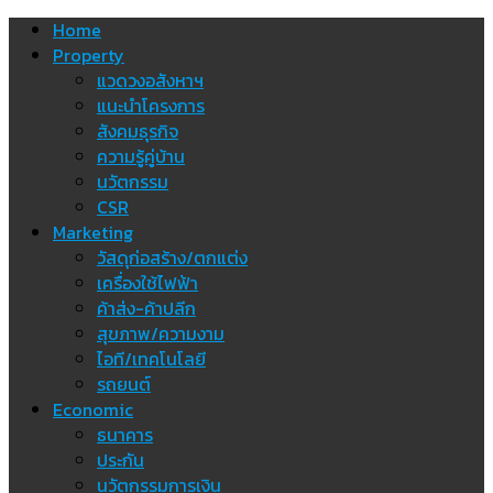
Skip
Home
to
Property
content
แวดวงอสังหาฯ
แนะนำโครงการ
สังคมธุรกิจ
ความรู้คู่บ้าน
นวัตกรรม
CSR
Marketing
วัสดุก่อสร้าง/ตกแต่ง
เครื่องใช้ไฟฟ้า
ค้าส่ง-ค้าปลีก
สุขภาพ/ความงาม
ไอที/เทคโนโลยี
รถยนต์
Economic
ธนาคาร
ประกัน
นวัตกรรมการเงิน