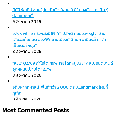
ทีทีบี ฟินทิป ชวนรู้ทัน กับดัก “ผ่อน 0%” ของบัตรเครดิต รู้
ก่อนแบกหนี้!
9 สิงหาคม 2026
อสังหาฯไทย ครึ่งหลังปี69 “ค้าปลีกดี คอนโดฯหรูโต บ้าน
เดี่ยวสต็อกลด ออฟฟิศชานเมืองดี นิคมฯ อานิสงส์ ดาต้า
เซ็นเตอร์หนุน”
8 สิงหาคม 2026
“KJL” Q2/69 กำไรโต 49% รายได้ทะลุ 335.17 ลบ. รับดีมานด์
อุตฯหนุนเป้าปีโต 12.7%
8 สิงหาคม 2026
อภิมหาคฤหาสน์ พื้นที่กว่า 2,000 ตร.ม.Landmark ใหม่ที่
ภูเก็ต
8 สิงหาคม 2026
Most Commented Posts