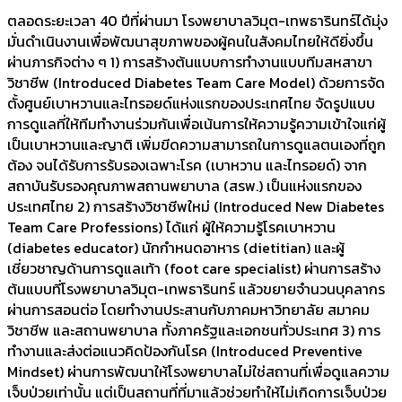
ตลอดระยะเวลา 40 ปีที่ผ่านมา โรงพยาบาลวิมุต-เทพธารินทร์ได้มุ่ง
มั่นดำเนินงานเพื่อพัฒนาสุขภาพของผู้คนในสังคมไทยให้ดียิ่งขึ้น
ผ่านภารกิจต่าง ๆ 1) การสร้างต้นแบบการทำงานแบบทีมสหสาขา
วิชาชีพ (Introduced Diabetes Team Care Model) ด้วยการจัด
ตั้งศูนย์เบาหวานและไทรอยด์แห่งแรกของประเทศไทย จัดรูปแบบ
การดูแลที่ให้ทีมทำงานร่วมกันเพื่อเน้นการให้ความรู้ความเข้าใจแก่ผู้
เป็นเบาหวานและญาติ เพิ่มขีดความสามารถในการดูแลตนเองที่ถูก
ต้อง จนได้รับการรับรองเฉพาะโรค (เบาหวาน และไทรอยด์) จาก
สถาบันรับรองคุณภาพสถานพยาบาล (สรพ.) เป็นแห่งแรกของ
ประเทศไทย 2) การสร้างวิชาชีพใหม่ (Introduced New Diabetes
Team Care Professions) ได้แก่ ผู้ให้ความรู้โรคเบาหวาน
(diabetes educator) นักกำหนดอาหาร (dietitian) และผู้
เชี่ยวชาญด้านการดูแลเท้า (foot care specialist) ผ่านการสร้าง
ต้นแบบที่โรงพยาบาลวิมุต-เทพธารินทร์ แล้วขยายจำนวนบุคลากร
ผ่านการสอนต่อ โดยทำงานประสานกับภาคมหาวิทยาลัย สมาคม
วิชาชีพ และสถานพยาบาล ทั้งภาครัฐและเอกชนทั่วประเทศ 3) การ
ทำงานและส่งต่อแนวคิดป้องกันโรค (Introduced Preventive
Mindset) ผ่านการพัฒนาให้โรงพยาบาลไม่ใช่สถานที่เพื่อดูแลความ
เจ็บป่วยเท่านั้น แต่เป็นสถานที่ที่มาแล้วช่วยทำให้ไม่เกิดการเจ็บป่วย