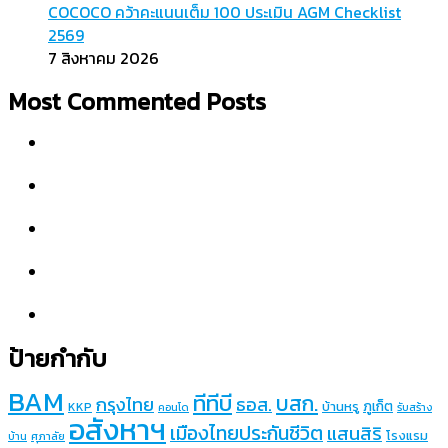
COCOCO คว้าคะแนนเต็ม 100 ประเมิน AGM Checklist
2569
7 สิงหาคม 2026
Most Commented Posts
ป้ายกำกับ
BAM
ทีทีบี
บสก.
กรุงไทย
ธอส.
ภูเก็ต
บ้านหรู
KKP
คอนโด
รับสร้าง
อสังหาฯ
เมืองไทยประกันชีวิต
แสนสิริ
โรงแรม
บ้าน
ศุภาลัย