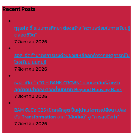
Recent Posts
กูรูเอไอ ชี้ ระบบการศึกษา ต้องสร้าง “ความพร้อมในการเรียนรู้
ตลอดชีวิต”
7 สิงหาคม 2026
ธอส. จัดทำมาตรการเร่งด่วนช่วยเหลือลูกค้าจากเหตุการณ์ใน
โรงเรียน นนทบุรี
7 สิงหาคม 2026
ธอส. เปิดตัว “G H BANK CROWN” มอบเอกสิทธิ์สำหรับ
ลูกค้าคนสำคัญ ตอกย้ำบทบาท Beyond Housing Bank
7 สิงหาคม 2026
BAM จับมือ CBS เปิดหลักสูต ปั้นผู้นำแห่งการเปลี่ยน แปลง
ดัน Transformation จาก “วิสัยทัศน์” สู่ “การลงมือทำ”
7 สิงหาคม 2026