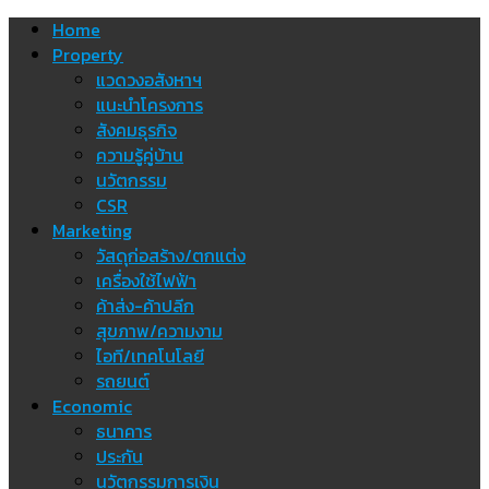
Skip
Home
to
Property
content
แวดวงอสังหาฯ
แนะนำโครงการ
สังคมธุรกิจ
ความรู้คู่บ้าน
นวัตกรรม
CSR
Marketing
วัสดุก่อสร้าง/ตกแต่ง
เครื่องใช้ไฟฟ้า
ค้าส่ง-ค้าปลีก
สุขภาพ/ความงาม
ไอที/เทคโนโลยี
รถยนต์
Economic
ธนาคาร
ประกัน
นวัตกรรมการเงิน