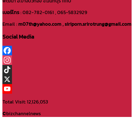
พัฒนา อ.บางบัวทอง จ.นนทบุรี 11110
เบอร์โทร
: 082-782-0161 , 065-5832929
Email :
m07th@yahoo.com , siriporn.srirotrung@gmail.com
Social Media
Facebook
Instagram
TikTok
X
YouTube
Total Visit: 12,126,053
Channel
©bizchannelnews