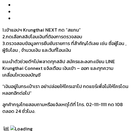
1.เข้าแอปฯ Krungthai NEXT กด “สแกน”
2.กดเลือกสลิปโอนเงินที่ต้องการตรวจสอบ
3.ตรวจสอบข้อมูลการยืนยันรายการ ที่สำคัญได้เลย เช่น ชื่อผู้โอน ,
ผู้รับโอน , จำนวนเงิน และวันที่โอนเงิน
แนะนำตัวช่วยดีๆไม่พลาดทุกสลิป สมัครและลงทะเบียน LINE
Krungthai Connext แจ้งเตือน เงินเข้า – ออก และทุกความ
เคลื่อนไหวของบัญชี
“เงินอยู่ในกระเป๋าเรา อย่าปล่อยให้ใครเอาไป กดแชร์เพื่อไม่ให้ใครโดน
หลอกอีกต่อไป”
ลูกค้ากรุงไทยสอบถามหรือแจ้งเหตุได้ที่ โทร. 02-111-1111 กด 108
ตลอด 24 ชั่วโมง.