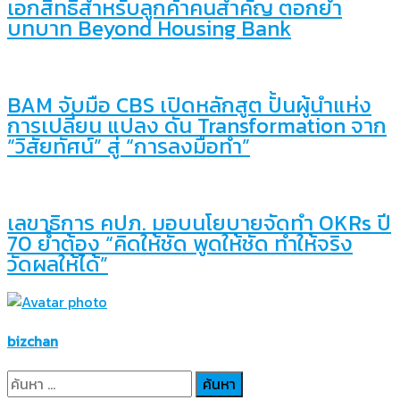
เอกสิทธิ์สำหรับลูกค้าคนสำคัญ ตอกย้ำ
บทบาท Beyond Housing Bank
BAM จับมือ CBS เปิดหลักสูต ปั้นผู้นำแห่ง
การเปลี่ยน แปลง ดัน Transformation จาก
“วิสัยทัศน์” สู่ “การลงมือทำ”
เลขาธิการ คปภ. มอบนโยบายจัดทำ OKRs ปี
70 ย้ำต้อง “คิดให้ชัด พูดให้ชัด ทำให้จริง
วัดผลให้ได้”
bizchan
ค้นหา