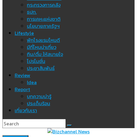
กระทรวงการคลัง
ธปท.
การเคหะแห่งชาติ
นโยบายภาครัฐฯ
Lifestyle
พักโรงแรมไหนดี
มีที่ไหนน่าเที่ยว
กิน/ดื่ม ให้สบายใจ
โปรโมชั่น
ประชาสัมพันธ์
Review
Idea
Report
บทความน่ารู้
ประเด็นร้อน
เกี่ยวกับเรา