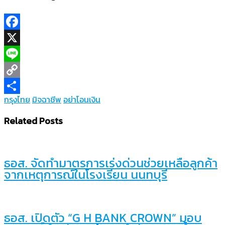
Facebook
X
Line
Copy
กรุงไทย
มิจฉาชีพ
อย่าโอนเงิน
Link
Share
Related Posts
ธอส. จัดทำมาตรการเร่งด่วนช่วยเหลือลูกค้า
จากเหตุการณ์ในโรงเรียน นนทบุรี
ธอส. เปิดตัว “G H BANK CROWN” มอบ