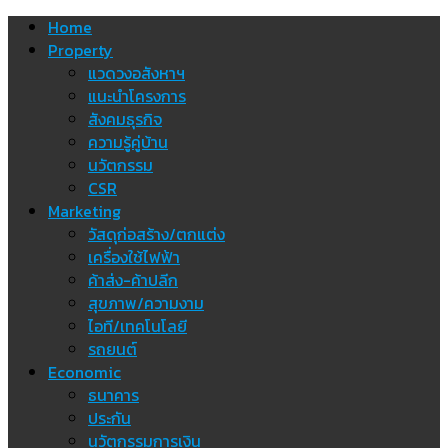
Skip
Home
to
Property
content
แวดวงอสังหาฯ
แนะนำโครงการ
สังคมธุรกิจ
ความรู้คู่บ้าน
นวัตกรรม
CSR
Marketing
วัสดุก่อสร้าง/ตกแต่ง
เครื่องใช้ไฟฟ้า
ค้าส่ง-ค้าปลีก
สุขภาพ/ความงาม
ไอที/เทคโนโลยี
รถยนต์
Economic
ธนาคาร
ประกัน
นวัตกรรมการเงิน