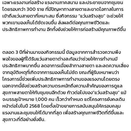
เฉพาะแรงงานก่อสร้าง แรงงานภาคสนาม และประชาชนจากชุมชน
โดยรอบกว่า 300 ราย ที่มีปัญหาทางสายตาและขาดโอกาสในการ
เข้าถึงแว่นสายตาที่เหมาะสม ซึ่งกิจกรรม “แว่นสร้างสุข” จะช่วยให้
พวกเขามองเห็นได้ชัดเจนขึ้น ส่งผลดีต่อคุณภาพชีวิตและ
ประสิทธิภาพการทำงาน อีกทั้งยังช่วยให้การก่อสร้างมีคุณภาพดีขึ้น
ตลอด 3 ปีที่ผ่านมาของกิจกรรมนี้ ข้อมูลจากการสำรวจความพึง
พอใจของผู้ที่ได้รับแว่นสายตาต่างสะท้อนว่าช่วยให้การทำงานมี
ประสิทธิภาพมากขึ้น ลดอาการเมื่อยล้าทางสายตา และลดความเสี่ยง
จากอุบัติเหตุที่เกิดจากการมองเห็นไม่ชัด ขณะที่ผู้รับเหมาพบว่า
โครงการนี้ช่วยเพิ่มประสิทธิภาพการทำงานของแรงงานโดยตรง
นอกจากนี้ยังช่วยสร้างความตระหนักถึงความสำคัญของการดูแล
สุขภาพสายตาให้กับชุมชนอีกด้วย ก้าวต่อไปของ”แว่นสร้างสุข” แม้
จะบรรลุเป้าหมาย 1,000 คน เร็วกว่ากำหนด แต่โครงการยังคงเดิน
หน้าต่อไปในปี 2568 โดยตั้งเป้าขยายการสนับสนุนให้ครอบคลุม
แรงงานและชุมชนให้ได้มากที่สุด เพื่อสร้างคุณภาพชีวิตที่ดีขึ้นและ
สุขภาวะที่ดีอย่างยั่งยืน.