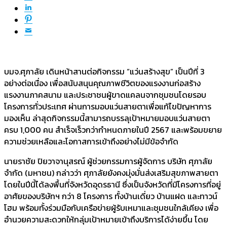
บมจ.ศุภาลัย เดินหน้าสานต่อกิจกรรม “แว่นสร้างสุข” เป็นปีที่ 3
อย่างต่อเนื่อง เพื่อสนับสนุนคุณภาพชีวิตของแรงงานก่อสร้าง
แรงงานภาคสนาม และประชาชนผู้ขาดแคลนจากชุมชนโดยรอบ
โครงการทั่วประเทศ ผ่านการมอบแว่นสายตาเพื่อแก้ไขปัญหาการ
มองเห็น ล่าสุดกิจกรรมนี้สามารถบรรลุเป้าหมายมอบแว่นสายตา
ครบ 1,000 คน สำเร็จเร็วกว่ากำหนดภายในปี 2567 และพร้อมขยาย
ความช่วยเหลือและโอกาสการเข้าถึงอย่างไม่มีข้อจำกัด
นายราชัย ปิยวาจานุสรณ์ ผู้ช่วยกรรมการผู้จัดการ บริษัท ศุภาลัย
จำกัด (มหาชน) กล่าวว่า ศุภาลัยยังคงมุ่งมั่นส่งเสริมสุขภาพสายตา
โดยในปีนี้ได้ลงพื้นที่จังหวัดอุดรธานี ซึ่งเป็นจังหวัดที่มีโครงการที่อยู่
อาศัยของบริษัทฯ กว่า 8 โครงการ ทั้งบ้านเดี่ยว บ้านแฝด และทาวน์
โฮม พร้อมทั้งร่วมมือกับเครือข่ายผู้รับเหมาและชุมชนใกล้เคียง เพื่อ
อำนวยความสะดวกให้กลุ่มเป้าหมายเข้าถึงบริการได้ง่ายขึ้น โดย