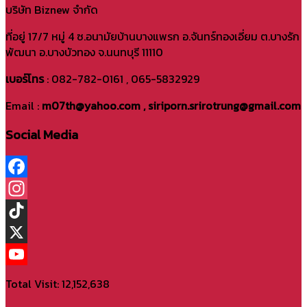
บริษัท Biznew จำกัด
ที่อยู่ 17/7 หมู่ 4 ซ.อนามัยบ้านบางแพรก อ.จันทร์ทองเอี่ยม ต.บางรัก
พัฒนา อ.บางบัวทอง จ.นนทบุรี 11110
เบอร์โทร
: 082-782-0161 , 065-5832929
Email :
m07th@yahoo.com , siriporn.srirotrung@gmail.com
Social Media
Facebook
Instagram
TikTok
X
YouTube
Total Visit: 12,152,638
Channel