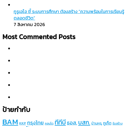
กูรูเอไอ ชี้ ระบบการศึกษา ต้องสร้าง “ความพร้อมในการเรียนรู้
ตลอดชีวิต”
7 สิงหาคม 2026
Most Commented Posts
ป้ายกำกับ
BAM
ทีทีบี
บสก.
กรุงไทย
ธอส.
ภูเก็ต
บ้านหรู
KKP
คอนโด
รับสร้าง