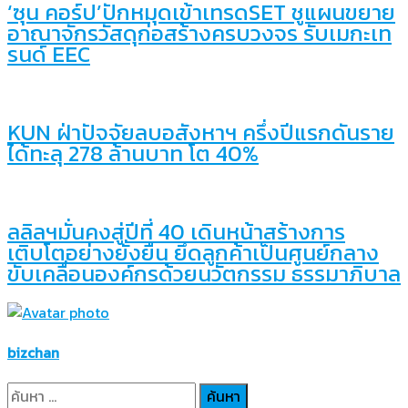
‘ซุน คอร์ป’ปักหมุดเข้าเทรดSET ชูแผนขยาย
อาณาจักรวัสดุก่อสร้างครบวงจร รับเมกะเท
รนด์ EEC
KUN ฝ่าปัจจัยลบอสังหาฯ ครึ่งปีแรกดันราย
ได้ทะลุ 278 ล้านบาท โต 40%
ลลิลฯมั่นคงสู่ปีที่ 40 เดินหน้าสร้างการ
เติบโตอย่างยั่งยืน ยึดลูกค้าเป็นศูนย์กลาง
ขับเคลื่อนองค์กรด้วยนวัตกรรม ธรรมาภิบาล
bizchan
ค้นหา