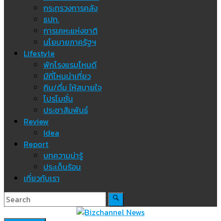
กระทรวงการคลัง
ธปท.
การเคหะแห่งชาติ
นโยบายภาครัฐฯ
Lifestyle
พักโรงแรมไหนดี
มีที่ไหนน่าเที่ยว
กิน/ดื่ม ให้สบายใจ
โปรโมชั่น
ประชาสัมพันธ์
Review
Idea
Report
บทความน่ารู้
ประเด็นร้อน
เกี่ยวกับเรา