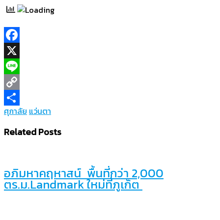
Facebook
X
Line
Copy
ศุภาลัย
แว่นตา
Link
Share
Related Posts
อภิมหาคฤหาสน์ พื้นที่กว่า 2,000
ตร.ม.Landmark ใหม่ที่ภูเก็ต