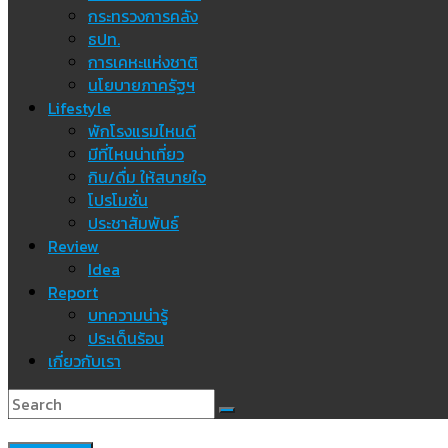
กระทรวงการคลัง
ธปท.
การเคหะแห่งชาติ
นโยบายภาครัฐฯ
Lifestyle
พักโรงแรมไหนดี
มีที่ไหนน่าเที่ยว
กิน/ดื่ม ให้สบายใจ
โปรโมชั่น
ประชาสัมพันธ์
Review
Idea
Report
บทความน่ารู้
ประเด็นร้อน
เกี่ยวกับเรา