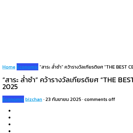
Home
Economic
“สาระ ล่ำซำ” คว้ารางวัลเกียรติยศ “THE BEST C
“สาระ ล่ำซำ” คว้ารางวัลเกียรติยศ “THE BES
2025
Economic
bizchan
·
23 กันยายน 2025
·
comments off