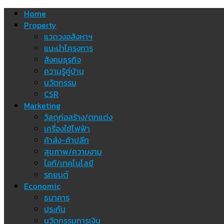
Skip
Home
to
Property
content
แวดวงอสังหาฯ
แนะนำโครงการ
สังคมธุรกิจ
ความรู้คู่บ้าน
นวัตกรรม
CSR
Marketing
วัสดุก่อสร้าง/ตกแต่ง
เครื่องใช้ไฟฟ้า
ค้าส่ง-ค้าปลีก
สุขภาพ/ความงาม
ไอที/เทคโนโลยี
รถยนต์
Economic
ธนาคาร
ประกัน
นวัตกรรมการเงิน