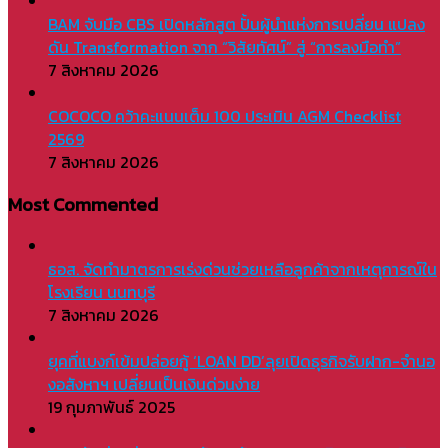
BAM จับมือ CBS เปิดหลักสูต ปั้นผู้นำแห่งการเปลี่ยน แปลง
ดัน Transformation จาก “วิสัยทัศน์” สู่ “การลงมือทำ”
7 สิงหาคม 2026
COCOCO คว้าคะแนนเต็ม 100 ประเมิน AGM Checklist
2569
7 สิงหาคม 2026
Most Commented
ธอส. จัดทำมาตรการเร่งด่วนช่วยเหลือลูกค้าจากเหตุการณ์ใน
โรงเรียน นนทบุรี
7 สิงหาคม 2026
ยุคที่แบงก์เข้มปล่อยกู้ ‘LOAN DD’ลุยเปิดธุรกิจรับฝาก-จำนอ
งอสังหาฯ เปลี่ยนเป็นเงินด่วนง่าย
19 กุมภาพันธ์ 2025