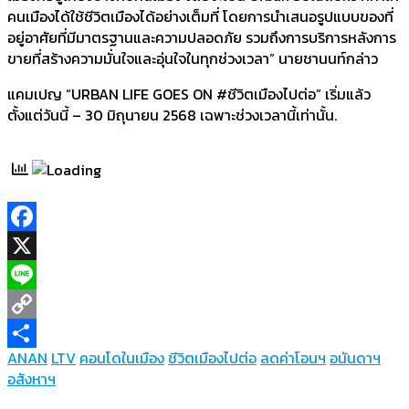
คนเมืองได้ใช้ชีวิตเมืองได้อย่างเต็มที่ โดยการนำเสนอรูปแบบของที่
อยู่อาศัยที่มีมาตรฐานและความปลอดภัย รวมถึงการบริการหลังการ
ขายที่สร้างความมั่นใจและอุ่นใจในทุกช่วงเวลา” นายชานนท์กล่าว
แคมเปญ “URBAN LIFE GOES ON #ชีวิตเมืองไปต่อ” เริ่มแล้ว
ตั้งแต่วันนี้ – 30 มิถุนายน 2568 เฉพาะช่วงเวลานี้เท่านั้น.
Facebook
X
Line
Copy
ANAN
LTV
คอนโดในเมือง
ชีวิตเมืองไปต่อ
ลดค่าโอนฯ
อนันดาฯ
Link
Share
อสังหาฯ