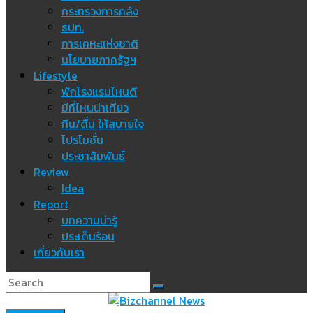
กระทรวงการคลัง
ธปท.
การเคหะแห่งชาติ
นโยบายภาครัฐฯ
Lifestyle
พักโรงแรมไหนดี
มีที่ไหนน่าเที่ยว
กิน/ดื่ม ให้สบายใจ
โปรโมชั่น
ประชาสัมพันธ์
Review
Idea
Report
บทความน่ารู้
ประเด็นร้อน
เกี่ยวกับเรา