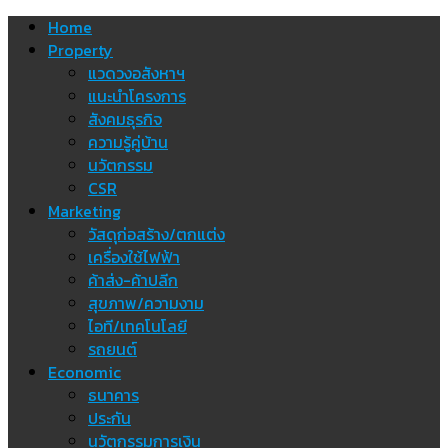
Skip
Home
to
Property
content
แวดวงอสังหาฯ
แนะนำโครงการ
สังคมธุรกิจ
ความรู้คู่บ้าน
นวัตกรรม
CSR
Marketing
วัสดุก่อสร้าง/ตกแต่ง
เครื่องใช้ไฟฟ้า
ค้าส่ง-ค้าปลีก
สุขภาพ/ความงาม
ไอที/เทคโนโลยี
รถยนต์
Economic
ธนาคาร
ประกัน
นวัตกรรมการเงิน