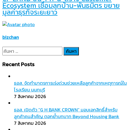
Ecosystem เชื่อมลูกบ้าน-พันธมิตร ขยาย
มูลค่าธุรกิจระยะยาว
bizchan
ค้นหา
สำหรับ:
Recent Posts
ธอส. จัดทำมาตรการเร่งด่วนช่วยเหลือลูกค้าจากเหตุการณ์ใน
โรงเรียน นนทบุรี
7 สิงหาคม 2026
ธอส. เปิดตัว “G H BANK CROWN” มอบเอกสิทธิ์สำหรับ
ลูกค้าคนสำคัญ ตอกย้ำบทบาท Beyond Housing Bank
7 สิงหาคม 2026