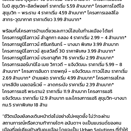
โมบิ สุขุมวิท-อีสต์พอยท์ ราคาเริ่ม 5.59 ล้านบาท* โครงการไอดีโอ
สุขุมวิท – พระราม 4 ราคาเริ่ม 4.59 ล้านบาท* โครงการเอลลิโอ
สาทร-วุฒากาศ ราคาเดียว 3.99 ล้านบาท*
พร้อมทั้งโครงการบ้านเดี่ยวและทาวน์โฮมในทำเลเมือง ได้แก่
โครงการยูนิโอทาวน์ ลำลูกกา คลอง 4 ราคาเริ่ม 2.99 – 4 ล้านบาท*
โครงการยูนิโอทาวน์ ศรีนครินทร์ – บางนา พิเศษ 3.99 ล้านบาท
โครงการยูนิโอทาวน์ สุขสวัสดิ์ 30 ราคาพิเศษ 3.99 ล้านบาท*
โครงการยูนิโอทาวน์ ประชาอุทิศ 76 ราคาเริ่ม 2.99 ล้านบาท*
โครงการเออร์บานิโอ เมซ วิภาวดี – แจ้งวัฒนะ ราคาเริ่ม 5.99 – 8
ล้านบาท* โครงการอันดา ราชพฤษ์ – แจ้งวัฒนะ ทาวน์โฮม ราคาเริ่ม
2.69 ล้านบาท* บ้านแฝด ราคาเริ่ม 4.99 ล้านบาท* โครงการเอโทล
บาหลีบีช มอเตอร์เวย์ – ลาดกระบัง ราคาเริ่ม 2.39 ล้านบาท*
โครงการแอริ พระราม2 ราคาเริ่ม 11.9 ล้านบาท โครงการแอริ
แจ้งวัฒนะ ราคาเริ่ม 12.9 ล้านบาท และโครงการแอริ สุขุมวิท-บางนา
กม.5 ราคาพิเศษ 18 ล้าน
“ชีวิตเมืองยังคงเดินหน้าต่อไปอย่างไม่หยุดยั้ง ไม่ว่าจะผ่าน
สถานการณ์หรือความท้าทายใดๆ อนันดาฯ จะเป็นแบรนด์ของคน
เมืองที่อยู่เคียงข้างกับคนเมือง โดยจะเป็น Urban Solutions ที่ทำให้