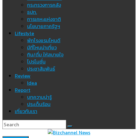
กระทรวงการคลัง
ธปท.
การเคหะแห่งชาติ
นโยบายภาครัฐฯ
Lifestyle
พักโรงแรมไหนดี
มีที่ไหนน่าเที่ยว
กิน/ดื่ม ให้สบายใจ
โปรโมชั่น
ประชาสัมพันธ์
Review
Idea
Report
บทความน่ารู้
ประเด็นร้อน
เกี่ยวกับเรา