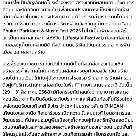
ดนตรีให้เป็นสัญลักษณ์ประจำจังหวัด สร้างเวทีที่ผสมผสานทั้งดนตรี
ศิลปะ และวิถีชีวิตเข้าด้วยกัน เพื่อมอบประสบการณ์ใหม่แก่นักท่อง
เที่ยว ทั้งชาวไทยและต่างประเทศ ตามด้วยการกล่าวรายงานโดยนาย
เรวัต อารีรอบ นายกองค์การบริหารส่วนจังหวัดภูเก็ต กล่าวว่า “งาน
Phuket Parkland & Music Fest 2025 ไม่ได้เป็นเพียงคอนเสิร์ต
แต่เป็นเทศกาลแห่งการใช้ชีวิต (Lifestyle Festival) ที่จะสะท้อนตัว
ตนของภูเก็ตในหลายมิติ ทั้งด้านดนตรี ศิลปวัฒนธรรม อาหารพื้น
เมือง และผลงานสร้าง
สรรค์ของเยาวชน เรามุ่งหวังให้งานนี้เป็นทั้งแหล่งท่องเที่ยวเชิง
สร้างสรรค์ และกลไกในการขับเคลื่อนเศรษฐกิจของจังหวัด สร้าง
รายได้หมุนเวียนให้กับผู้ประกอบการโรงแรม ร้านอาหาร ร้านค้า รวม
ถึงผู้ให้บริการด้านการท่องเที่ยวในพื้นที่” ภายในงานตลอด 3 วันเต็ม
(29 – 31 สิงหาคม 2568) มีกิจกรรมที่น่าสนใจมากมาย การแสดง
คอนเสิร์ตจากศิลปินชื่อดังระดับประเทศ และศิลปินท้องถิ่นที่ร่วมโชว์
พลังดนตรีบนเวที อาทิ สิงโต นำโชค ไมยราพ วสันต์ 17 MEAN
เทียนไขและวานิช ที่จะมาร่วมระเบิดความมันส์บนเวที โซนอาหารและ
วัฒนธรรม ที่นำเสนอเมนูพื้นเมืองภูเก็ตควบคู่กับสตรีทฟู้ดยอดนิยม
โซนงานศิลป์และการแสดงผลงานสร้างสรรค์ของเยาวชน มอบพื้นที่
ให้คนรุ่นใหม่ได้แสดงศักยภาพ โซนกิจกรรมสำหรับครอบครัว และ