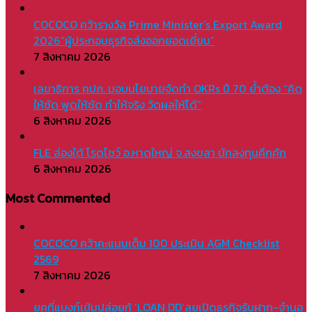
COCOCO คว้ารางวัล Prime Minister’s Export Award
2026“ผู้ประกอบธุรกิจส่งออกยอดเยี่ยม”
7 สิงหาคม 2026
เลขาธิการ คปภ. มอบนโยบายจัดทำ OKRs ปี 70 ย้ำต้อง “คิด
ให้ชัด พูดให้ชัด ทำให้จริง วัดผลให้ได้”
6 สิงหาคม 2026
FLE ล่องใต้ โรดโชว์ อ.หาดใหญ่ จ.สงขลา นักลงทุนคึกคัก
6 สิงหาคม 2026
Most Commented
COCOCO คว้าคะแนนเต็ม 100 ประเมิน AGM Checklist
2569
7 สิงหาคม 2026
ยุคที่แบงก์เข้มปล่อยกู้ ‘LOAN DD’ลุยเปิดธุรกิจรับฝาก-จำนอ