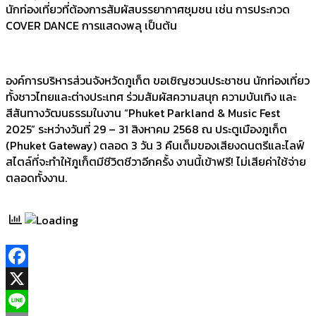
นักท่องเที่ยวที่ต้องการสัมผัสบรรยากาศชุมชน เช่น การประกวด
COVER DANCE การแสดงพลุ เป็นต้น
องค์การบริหารส่วนจังหวัดภูเก็ต ขอเชิญชวนประชาชน นักท่องเที่ยว
ทั้งชาวไทยและต่างประเทศ ร่วมสัมผัสความสนุก ความบันเทิง และ
สีสันทางวัฒนธรรมในงาน “Phuket Parkland & Music Fest
2025” ระหว่างวันที่ 29 – 31 สิงหาคม 2568 ณ ประตูเมืองภูเก็ต
(Phuket Gateway) ตลอด 3 วัน 3 คืนเต็มของเสียงดนตรีและไลฟ์
สไตล์ที่จะทำให้ภูเก็ตมีชีวิตชีวาอีกครั้ง งานนี้เข้าฟรี! ไม่เสียค่าใช้จ่าย
ตลอดทั้งงาน.
Facebook
X