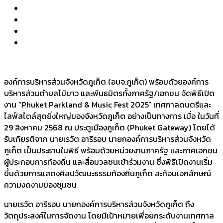
องค์การบริหารส่วนจังหวัดภูเก็ต (อบจ.ภูเก็ต) พร้อมด้วยองค์การ
บริหารส่วนตำบลไม้ขาว และพันธมิตรทั้งภาครัฐ/เอกชน จัดพิธีเปิด
งาน “Phuket Parkland & Music Fest 2025” เทศกาลดนตรีและ
ไลฟ์สไตล์สุดยิ่งใหญ่ของจังหวัดภูเก็ต อย่างเป็นทางการ เมื่อ ในวันที่
29 สิงหาคม 2568 ณ ประตูเมืองภูเก็ต (Phuket Gateway) โดยได้
รับเกียรติจาก นายเรวัต อารีรอบ นายกองค์การบริหารส่วนจังหวัด
ภูเก็ต เป็นประธานในพิธี พร้อมด้วยหน่วยงานภาครัฐ และภาคเอกชน
ผู้ประกอบการท้องถิ่น และสื่อมวลชนเข้าร่วมงาน ซึ่งพิธีเปิดงานเริ่ม
ขึ้นด้วยการแสดงศิลปวัฒนะธรรมท้องถิ่นภูเก็ต สะท้อนเอกลักษณ์
ความงดงามของชุมชน
นายเรวัต อารีรอบ นายกองค์การบริหารส่วนจังหวัดภูเก็ต ถึง
วัตถุประสงค์ในการจัดงาน โดยมีเป้าหมายเพื่อยกระดับงานเทศกาล