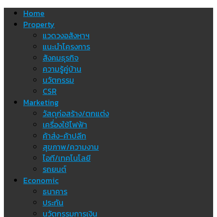
Skip
Home
to
Property
content
แวดวงอสังหาฯ
แนะนำโครงการ
สังคมธุรกิจ
ความรู้คู่บ้าน
นวัตกรรม
CSR
Marketing
วัสดุก่อสร้าง/ตกแต่ง
เครื่องใช้ไฟฟ้า
ค้าส่ง-ค้าปลีก
สุขภาพ/ความงาม
ไอที/เทคโนโลยี
รถยนต์
Economic
ธนาคาร
ประกัน
นวัตกรรมการเงิน