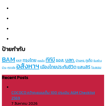
ป้ายกำกับ
BAM
ทีทีบี
บสก.
กรุงไทย
ธอส.
ภูเก็ต
บ้านหรู
KKP
คอนโด
รับสร้าง
อสังหาฯ
เมืองไทยประกันชีวิต
แสนสิริ
โรงแรม
บ้าน
ศุภาลัย
Recent Posts
COCOCO คว้าคะแนนเต็ม 100 ประเมิน AGM Checklist
2569
7 สิงหาคม 2026