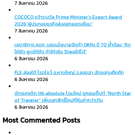
7 สิงหาคม 2026
COCOCO คว้ารางวัล Prime Minister’s Export Award
2026“ผู้ประกอบธุรกิจส่งออกยอดเยี่ยม”
7 สิงหาคม 2026
เลขาธิการ คปภ. มอบนโยบายจัดทำ OKRs ปี 70 ย้ำต้อง “คิด
ให้ชัด พูดให้ชัด ทำให้จริง วัดผลให้ได้”
6 สิงหาคม 2026
FLE ล่องใต้ โรดโชว์ อ.หาดใหญ่ จ.สงขลา นักลงทุนคึกคัก
6 สิงหาคม 2026
บัตรเครดิต ttb absolute โฉมใหม่ ชูคอนเซ็ปต์ “North Star
of Traveler” เพิ่มเอกสิทธิ์ใหม่ที่คุ้มค่ากว่าเดิม
6 สิงหาคม 2026
Most Commented Posts