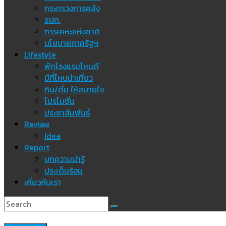
กระทรวงการคลัง
ธปท.
การเคหะแห่งชาติ
นโยบายภาครัฐฯ
Lifestyle
พักโรงแรมไหนดี
มีที่ไหนน่าเที่ยว
กิน/ดื่ม ให้สบายใจ
โปรโมชั่น
ประชาสัมพันธ์
Review
Idea
Report
บทความน่ารู้
ประเด็นร้อน
เกี่ยวกับเรา