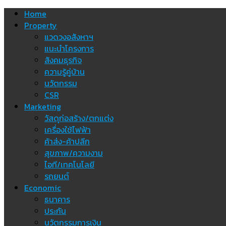
Skip
Home
to
Property
content
แวดวงอสังหาฯ
แนะนำโครงการ
สังคมธุรกิจ
ความรู้คู่บ้าน
นวัตกรรม
CSR
Marketing
วัสดุก่อสร้าง/ตกแต่ง
เครื่องใช้ไฟฟ้า
ค้าส่ง-ค้าปลีก
สุขภาพ/ความงาม
ไอที/เทคโนโลยี
รถยนต์
Economic
ธนาคาร
ประกัน
นวัตกรรมการเงิน