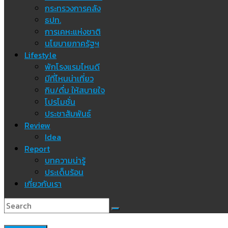
กระทรวงการคลัง
ธปท.
การเคหะแห่งชาติ
นโยบายภาครัฐฯ
Lifestyle
พักโรงแรมไหนดี
มีที่ไหนน่าเที่ยว
กิน/ดื่ม ให้สบายใจ
โปรโมชั่น
ประชาสัมพันธ์
Review
Idea
Report
บทความน่ารู้
ประเด็นร้อน
เกี่ยวกับเรา