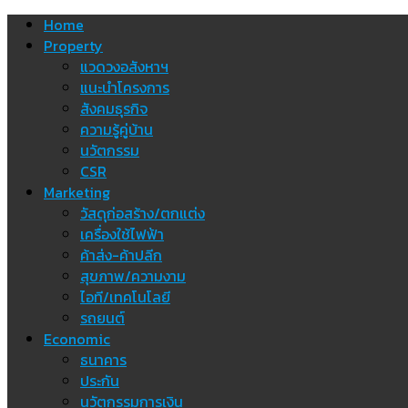
Skip
Home
to
Property
content
แวดวงอสังหาฯ
แนะนำโครงการ
สังคมธุรกิจ
ความรู้คู่บ้าน
นวัตกรรม
CSR
Marketing
วัสดุก่อสร้าง/ตกแต่ง
เครื่องใช้ไฟฟ้า
ค้าส่ง-ค้าปลีก
สุขภาพ/ความงาม
ไอที/เทคโนโลยี
รถยนต์
Economic
ธนาคาร
ประกัน
นวัตกรรมการเงิน