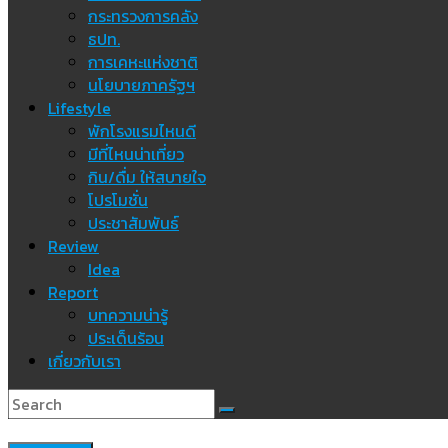
กระทรวงการคลัง
ธปท.
การเคหะแห่งชาติ
นโยบายภาครัฐฯ
Lifestyle
พักโรงแรมไหนดี
มีที่ไหนน่าเที่ยว
กิน/ดื่ม ให้สบายใจ
โปรโมชั่น
ประชาสัมพันธ์
Review
Idea
Report
บทความน่ารู้
ประเด็นร้อน
เกี่ยวกับเรา