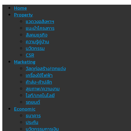
Skip
Home
to
Property
content
แวดวงอสังหาฯ
แนะนำโครงการ
สังคมธุรกิจ
ความรู้คู่บ้าน
นวัตกรรม
CSR
Marketing
วัสดุก่อสร้าง/ตกแต่ง
เครื่องใช้ไฟฟ้า
ค้าส่ง-ค้าปลีก
สุขภาพ/ความงาม
ไอที/เทคโนโลยี
รถยนต์
Economic
ธนาคาร
ประกัน
นวัตกรรมการเงิน