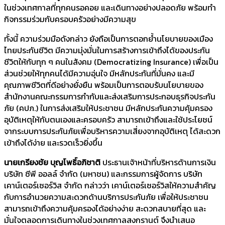
ในช่วงเทศกาลที่ทุกคนรอคอย และเดินทางอย่างปลอดภัย พร้อมทำ
กิจกรรมร่วมกับครอบครัวอย่างมีความสุข
ทั้งนี้ ความร่วมมือดังกล่าว ยังถือเป็นการตอกย้ำนโยบายของเมือง
ไทยประกันชีวิต มีความมุ่งมั่นในการสร้างการเข้าถึงได้ของประกัน
ชีวิตให้กับทุก ๆ คนในสังคม (Democratizing Insurance) เพื่อเป็น
ส่วนช่วยให้ทุกคนได้มีความอุ่นใจ มีหลักประกันที่มั่นคง และมี
คุณภาพชีวิตที่ดีอย่างยั่งยืน พร้อมเป็นการตอบรับนโยบายของ
สำนักงานคณะกรรมการกำกับและส่งเสริมการประกอบธุรกิจประกัน
ภัย (คปภ.) ในการส่งเสริมให้ประชาชน มีหลักประกันความคุ้มครอง
อุบัติเหตุให้กับตนเองและครอบครัว สามารถเข้าถึงและใช้ประโยชน์
จากระบบการประกันภัยเพื่อบริหารความเสี่ยงจากอุบัติเหตุ ได้สะดวก
เข้าถึงได้ง่าย และรวดเร็วยิ่งขึ้น
นายเกรียงชัย บุญโพธิ์อภิชาติ
ประธานเจ้าหน้าที่บริหารด้านการเงิน
บริษัท ซีพี ออลล์ จำกัด (มหาชน) และกรรมการผู้จัดการ บริษัท
เคาน์เตอร์เซอร์วิส จำกัด กล่าวว่า เคาน์เตอร์เซอร์วิสให้ความสำคัญ
กับการอำนวยความสะดวกด้านบริการประกันภัย เพื่อให้ประชาชน
สามารถเข้าถึงความคุ้มครองได้อย่างง่าย สะดวกสบายที่สุด และ
มั่นใจตลอดการเดินทางในช่วงเทศกาลสงกรานต์ จึงนำเสนอ