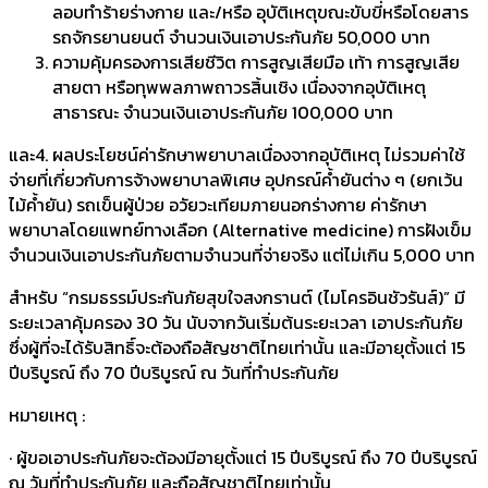
ลอบทำร้ายร่างกาย และ/หรือ อุบัติเหตุขณะขับขี่หรือโดยสาร
รถจักรยานยนต์ จำนวนเงินเอาประกันภัย 50,000 บาท
ความคุ้มครองการเสียชีวิต การสูญเสียมือ เท้า การสูญเสีย
สายตา หรือทุพพลภาพถาวรสิ้นเชิง เนื่องจากอุบัติเหตุ
สาธารณะ จำนวนเงินเอาประกันภัย 100,000 บาท
และ4. ผลประโยชน์ค่ารักษาพยาบาลเนื่องจากอุบัติเหตุ ไม่รวมค่าใช้
จ่ายที่เกี่ยวกับการจ้างพยาบาลพิเศษ อุปกรณ์ค้ำยันต่าง ๆ (ยกเว้น
ไม้ค้ำยัน) รถเข็นผู้ป่วย อวัยวะเทียมภายนอกร่างกาย ค่ารักษา
พยาบาลโดยแพทย์ทางเลือก (Alternative medicine) การฝังเข็ม
จำนวนเงินเอาประกันภัยตามจำนวนที่จ่ายจริง แต่ไม่เกิน 5,000 บาท
สำหรับ “กรมธรรม์ประกันภัยสุขใจสงกรานต์ (ไมโครอินชัวรันส์)” มี
ระยะเวลาคุ้มครอง 30 วัน นับจากวันเริ่มต้นระยะเวลา เอาประกันภัย
ซึ่งผู้ที่จะได้รับสิทธิ์จะต้องถือสัญชาติไทยเท่านั้น และมีอายุตั้งแต่ 15
ปีบริบูรณ์ ถึง 70 ปีบริบูรณ์ ณ วันที่ทำประกันภัย
หมายเหตุ :
· ผู้ขอเอาประกันภัยจะต้องมีอายุตั้งแต่ 15 ปีบริบูรณ์ ถึง 70 ปีบริบูรณ์
ณ วันที่ทำประกันภัย และถือสัญชาติไทยเท่านั้น