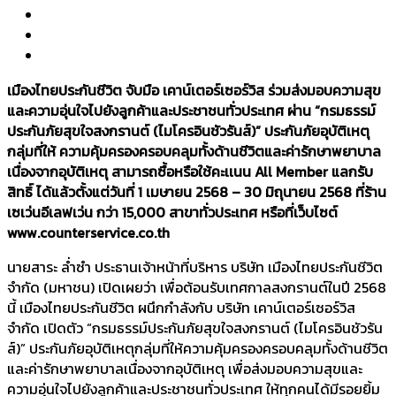
เมืองไทยประกันชีวิต จับมือ เคาน์เตอร์เซอร์วิส ร่วมส่งมอบความสุข
และความอุ่นใจไปยังลูกค้าและประชาชนทั่วประเทศ ผ่าน “กรมธรรม์
ประกันภัยสุขใจสงกรานต์ (ไมโครอินชัวรันส์)” ประกันภัยอุบัติเหตุ
กลุ่มที่ให้ ความคุ้มครองครอบคลุมทั้งด้านชีวิตและค่ารักษาพยาบาล
เนื่องจากอุบัติเหตุ สามารถซื้อหรือใช้คะเเนน All Member แลกรับ
สิทธิ์ ได้แล้วตั้งแต่วันที่ 1 เมษายน 2568 – 30 มิถุนายน 2568 ที่ร้าน
เซเว่นอีเลฟเว่น กว่า 15,000 สาขาทั่วประเทศ หรือที่เว็บไซต์
www.counterservice.co.th
นายสาระ ล่ำซำ ประธานเจ้าหน้าที่บริหาร บริษัท เมืองไทยประกันชีวิต
จำกัด (มหาชน) เปิดเผยว่า เพื่อต้อนรับเทศกาลสงกรานต์ในปี 2568
นี้ เมืองไทยประกันชีวิต ผนึกกำลังกับ บริษัท เคาน์เตอร์เซอร์วิส
จำกัด เปิดตัว “กรมธรรม์ประกันภัยสุขใจสงกรานต์ (ไมโครอินชัวรัน
ส์)” ประกันภัยอุบัติเหตุกลุ่มที่ให้ความคุ้มครองครอบคลุมทั้งด้านชีวิต
และค่ารักษาพยาบาลเนื่องจากอุบัติเหตุ เพื่อส่งมอบความสุขและ
ความอุ่นใจไปยังลูกค้าและประชาชนทั่วประเทศ ให้ทุกคนได้มีรอยยิ้ม