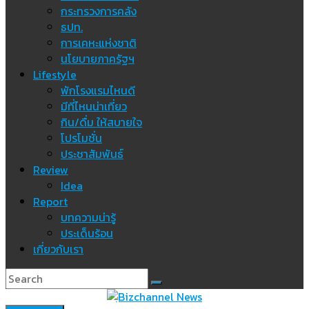
กระทรวงการคลัง
ธปท.
การเคหะแห่งชาติ
นโยบายภาครัฐฯ
Lifestyle
พักโรงแรมไหนดี
มีที่ไหนน่าเที่ยว
กิน/ดื่ม ให้สบายใจ
โปรโมชั่น
ประชาสัมพันธ์
Review
Idea
Report
บทความน่ารู้
ประเด็นร้อน
เกี่ยวกับเรา