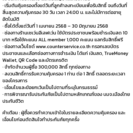
· เริ่มต้นคุ้มครองตั้งแต่วันที่ลูกค้าลงทะเบียนเพื่อรับสิทธิ์ จนถึงวันที่
สิ้นสุดความคุ้มครอง 30 วัน เวลา 24.00 น. และไม่มีการต่ออายุ
อัตโนมัติ
· ซื้อได้ตั้งแต่วันที่ 1 เมษายน 2568 – 30 มิถุนายน 2568
· ช่องทางร้านเซเว่นอีเลฟเว่น ใช้บัตรประชาชนพร้อมชำระเงินสด 10
บาท หรือใช้คะแนน ALL member 1,000 คะแนน แลกรับสิทธิ์ฟรี
· ช่องทางเว็บไซต์ www.counterservice.co.th กรอกเลขบัตร
ประชาชนและเลือกช่องทางการชำระเงิน ได้แก่ เงินสด, TrueMoney
Wallet, QR Code และบัตรเครดิต
· จำกัดจำนวนผู้ซื้อ 300,000 สิทธิ์ ทุกช่องทาง
· สงวนสิทธิ์การรับความคุ้มครอง 1 ท่าน ต่อ 1 สิทธิ์ ตลอดระยะเวลา
ของโครงการ
· เงื่อนไขและข้อยกเว้นเป็นไปตามที่ระบุในกรมธรรม์
· การพิจารณารับประกันภัยเป็นไปตามหลักเกณฑ์ของ บมจ.เมืองไทย
ประกันชีวิต
คำเตือน : ผู้ซื้อควรทำความเข้าใจในรายละเอียดความคุ้มครอง และ
เงื่อนไขก่อนตัดสินใจทำประกันภัยทุกครั้ง