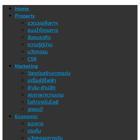
Skip
Home
to
Property
content
แวดวงอสังหาฯ
แนะนำโครงการ
สังคมธุรกิจ
ความรู้คู่บ้าน
นวัตกรรม
CSR
Marketing
วัสดุก่อสร้าง/ตกแต่ง
เครื่องใช้ไฟฟ้า
ค้าส่ง-ค้าปลีก
สุขภาพ/ความงาม
ไอที/เทคโนโลยี
รถยนต์
Economic
ธนาคาร
ประกัน
นวัตกรรมการเงิน