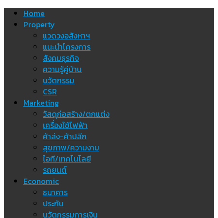
Skip
Home
to
Property
content
แวดวงอสังหาฯ
แนะนำโครงการ
สังคมธุรกิจ
ความรู้คู่บ้าน
นวัตกรรม
CSR
Marketing
วัสดุก่อสร้าง/ตกแต่ง
เครื่องใช้ไฟฟ้า
ค้าส่ง-ค้าปลีก
สุขภาพ/ความงาม
ไอที/เทคโนโลยี
รถยนต์
Economic
ธนาคาร
ประกัน
นวัตกรรมการเงิน