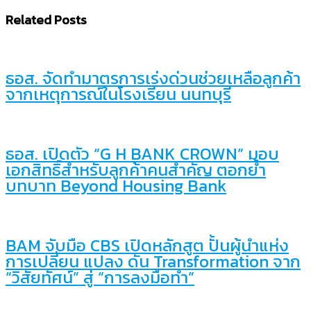
Related Posts
ธอส. จัดทำมาตรการเร่งด่วนช่วยเหลือลูกค้า
จากเหตุการณ์ในโรงเรียน นนทบุรี
ธอส. เปิดตัว “G H BANK CROWN” มอบ
เอกสิทธิ์สำหรับลูกค้าคนสำคัญ ตอกย้ำ
บทบาท Beyond Housing Bank
BAM จับมือ CBS เปิดหลักสูต ปั้นผู้นำแห่ง
การเปลี่ยน แปลง ดัน Transformation จาก
“วิสัยทัศน์” สู่ “การลงมือทำ”