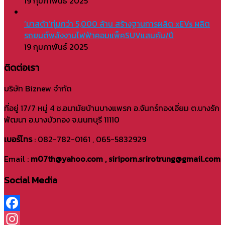
19 กุมภาพันธ์ 2025
‘มาสด้า’ทุ่มกว่า 5,000 ล้าน สร้างฐานการผลิต xEVs ผลิต
รถยนต์พลังงานไฟฟ้าคอมแพ็คSUVแสนคัน/ปี
19 กุมภาพันธ์ 2025
ติดต่อเรา
บริษัท Biznew จำกัด
ที่อยู่ 17/7 หมู่ 4 ซ.อนามัยบ้านบางแพรก อ.จันทร์ทองเอี่ยม ต.บางรัก
พัฒนา อ.บางบัวทอง จ.นนทบุรี 11110
เบอร์โทร
: 082-782-0161 , 065-5832929
Email :
m07th@yahoo.com , siriporn.srirotrung@gmail.com
Social Media
Facebook