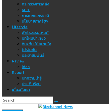
กระทรวงการคลัง
ธปท.
การเคหะแห่งชาติ
นโยบายภาครัฐฯ
Lifestyle
พักโรงแรมไหนดี
มีที่ไหนน่าเที่ยว
กิน/ดื่ม ให้สบายใจ
โปรโมชั่น
ประชาสัมพันธ์
Review
Idea
Report
บทความน่ารู้
ประเด็นร้อน
เกี่ยวกับเรา