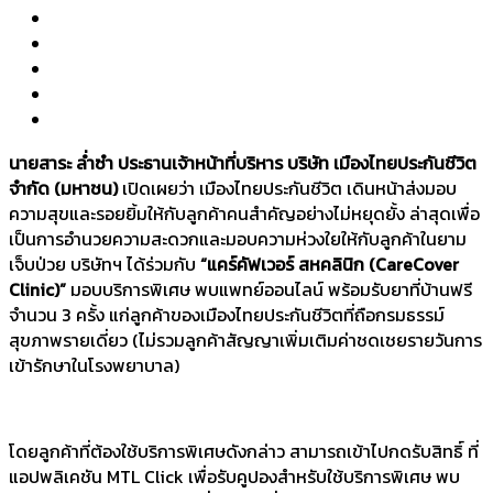
นายสาระ ล่ำซำ ประธานเจ้าหน้าที่บริหาร บริษัท เมืองไทยประกันชีวิต
จำกัด (มหาชน)
เปิดเผยว่า เมืองไทยประกันชีวิต เดินหน้าส่งมอบ
ความสุขและรอยยิ้มให้กับลูกค้าคนสำคัญอย่างไม่หยุดยั้ง ล่าสุดเพื่อ
เป็นการอำนวยความสะดวกและมอบความห่วงใยให้กับลูกค้าในยาม
เจ็บป่วย บริษัทฯ ได้ร่วมกับ
“
แคร์คัฟเวอร์ สหคลินิก (CareCover
Clinic)”
มอบบริการพิเศษ พบแพทย์ออนไลน์ พร้อมรับยาที่บ้านฟรี
จำนวน 3 ครั้ง แก่ลูกค้าของเมืองไทยประกันชีวิตที่ถือกรมธรรม์
สุขภาพรายเดี่ยว (ไม่รวมลูกค้าสัญญาเพิ่มเติมค่าชดเชยรายวันการ
เข้ารักษาในโรงพยาบาล)
โดยลูกค้าที่ต้องใช้บริการพิเศษดังกล่าว สามารถเข้าไปกดรับสิทธิ์ ที่
แอปพลิเคชัน MTL Click เพื่อรับคูปองสำหรับใช้บริการพิเศษ พบ