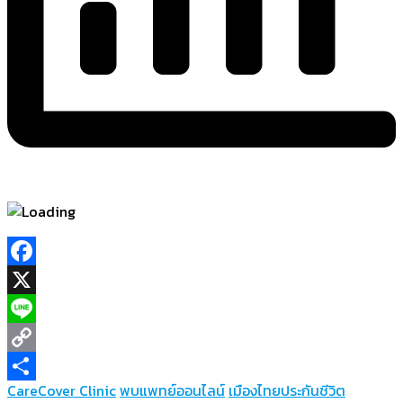
Facebook
X
Line
Copy
CareCover Clinic
พบแพทย์ออนไลน์
เมืองไทยประกันชีวิต
Link
Share