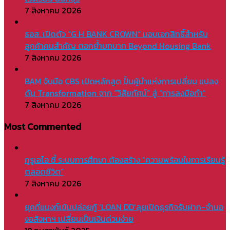
7 สิงหาคม 2026
ธอส. เปิดตัว “G H BANK CROWN” มอบเอกสิทธิ์สำหรับ
ลูกค้าคนสำคัญ ตอกย้ำบทบาท Beyond Housing Bank
7 สิงหาคม 2026
BAM จับมือ CBS เปิดหลักสูต ปั้นผู้นำแห่งการเปลี่ยน แปลง
ดัน Transformation จาก “วิสัยทัศน์” สู่ “การลงมือทำ”
7 สิงหาคม 2026
Most Commented
กูรูเอไอ ชี้ ระบบการศึกษา ต้องสร้าง “ความพร้อมในการเรียนรู้
ตลอดชีวิต”
7 สิงหาคม 2026
ยุคที่แบงก์เข้มปล่อยกู้ ‘LOAN DD’ลุยเปิดธุรกิจรับฝาก-จำนอ
งอสังหาฯ เปลี่ยนเป็นเงินด่วนง่าย