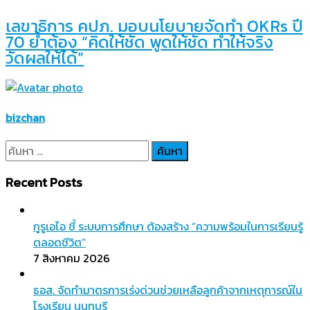
เลขาธิการ คปภ. มอบนโยบายจัดทำ OKRs ปี
70 ย้ำต้อง “คิดให้ชัด พูดให้ชัด ทำให้จริง
วัดผลให้ได้”
bizchan
ค้นหา
สำหรับ:
Recent Posts
กูรูเอไอ ชี้ ระบบการศึกษา ต้องสร้าง “ความพร้อมในการเรียนรู้
ตลอดชีวิต”
7 สิงหาคม 2026
ธอส. จัดทำมาตรการเร่งด่วนช่วยเหลือลูกค้าจากเหตุการณ์ใน
โรงเรียน นนทบุรี