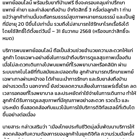
แพทย์ออนไลน์ พร้อมรับยาที่บ้านฟรี ซึ่งจะครอบคลุมค่าปรึกษา
แพทย์ ค่ายา และค่าส่งยาถึงบ้าน จำกัดสิทธิ์ 3 ครั้งต่อลูกค้า 1 ท่าน
แม้ว่าลูกค้าท่านนั้นจะถือกรมธรรม์สุขภาพหลายกรมธรรม์ และเป็นผู้
ที่มีอายุ 20 ปีขึ้นไปเท่านั้น รวมถึงไม่สามารถใช้รักษาโรคเรื้อรังได้
โดยใช้สิทธิ์ได้ตั้งแต่วันนี้ – 31 ธันวาคม 2568 (หรือจนกว่าสิทธิ์จะ
หมด)
บริการพบแพทย์ออนไลน์ ถือเป็นส่วนช่วยอำนวยความสะดวกให้แก่
ลูกค้า โดยเฉพาะอย่างยิ่งในการเข้าถึงบริการดูแลสุขภาพเบื้องต้น
เมื่อไม่สะดวกเดินทางไปพบแพทย์ที่โรงพยาบาลหรือคลินิก ผ่าน
ระบบเทคโนโลยีที่ทันสมัยและปลอดภัย ลูกค้าสามารถปรึกษาแพทย์
เฉพาะทางผ่านหน้าจอ ได้คำแนะนำการรักษา และรับยาส่งถึงบ้าน
อย่างรวดเร็ว นอกจากนี้ ยังช่วยลดความเสี่ยงในการแพร่เชื้อโรค ลด
เวลารอคอยที่โรงพยาบาล และประหยัดค่าใช้จ่ายในการเดินทาง ทำให้
ลูกค้าได้รับการดูแลสุขภาพที่มีคุณภาพอย่างสะดวก รวดเร็ว และ
ประหยัด ซึ่งสอดคล้องกับแนวโน้มการใช้บริการดิจิทัลเฮลธ์ที่เติบโต
ขึ้นอย่างต่อเนื่อง
นายสาระ กล่าวเสริมว่า “เมืองไทยประกันชีวิตมุ่งมั่นพัฒนาบริการให้
สอดคล้องกับความต้องการของลูกค้าในยุคดิจิทัล ความร่วมมือครั้ง