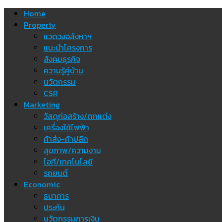
Skip
Home
to
Property
content
แวดวงอสังหาฯ
แนะนำโครงการ
สังคมธุรกิจ
ความรู้คู่บ้าน
นวัตกรรม
CSR
Marketing
วัสดุก่อสร้าง/ตกแต่ง
เครื่องใช้ไฟฟ้า
ค้าส่ง-ค้าปลีก
สุขภาพ/ความงาม
ไอที/เทคโนโลยี
รถยนต์
Economic
ธนาคาร
ประกัน
นวัตกรรมการเงิน