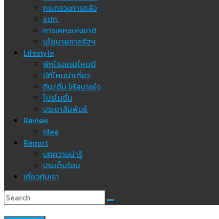
กระทรวงการคลัง
ธปท.
การเคหะแห่งชาติ
นโยบายภาครัฐฯ
Lifestyle
พักโรงแรมไหนดี
มีที่ไหนน่าเที่ยว
กิน/ดื่ม ให้สบายใจ
โปรโมชั่น
ประชาสัมพันธ์
Review
Idea
Report
บทความน่ารู้
ประเด็นร้อน
เกี่ยวกับเรา