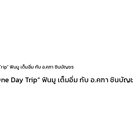
p” ฟินมู เต็มอิ่ม กับ อ.คฑา ชินบัญชร
e Day Trip” ฟินมู เต็มอิ่ม กับ อ.คฑา ชินบัญ