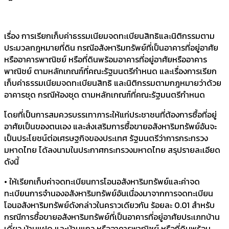
เรื่อง การเรียกเก็บค่าธรรมเนียมจดทะเบียนสิทธิและนิติกรรมตาม
ประมวลกฎหมายที่ดิน กรณีอสังหาริมทรัพย์ที่เป็นอาคารที่อยู่อาศัย
หรืออาคารพาณิชย์ หรือที่ดินพร้อมอาคารที่อยู่อาศัยหรืออาคาร
พาณิชย์ ตามหลักเกณฑ์ที่คณะรัฐมนตรีกำหนด และเรื่องการเรียก
เก็บค่าธรรมเนียมจดทะเบียนสิทธิ และนิติกรรมตามกฎหมายว่าด้วย
อาคารชุด กรณีห้องชุด ตามหลักเกณฑ์ที่คณะรัฐมนตรีกำหนด
โดยที่เป็นการสมควรบรรเทาภาระให้แก่ประชาชนที่ต้องการซื้อที่อยู่
อาศัยเป็นของตนเอง และส่งเสริมการซื้อขายอสังหาริมทรัพย์อันจะ
เป็นประโยชน์ต่อเศรษฐกิจของประเทศ รัฐมนตรีว่าการกระทรวง
มหาดไทย ได้ลงนามในประกาศกระทรวงมหาดไทย สรุปรายละเอียด
ดังนี้
• ให้เรียกเก็บค่าจดทะเบียนการโอนอสังหาริมทรัพย์และค่าจด
ทะเบียนการจำนองอสังหาริมทรัพย์อันเนื่องมาจากการจดทะเบียน
โอนอสังหาริมทรัพย์ดังกล่าวในคราวเดียวกัน ร้อยละ 0.01 สำหรับ
กรณีการซื้อขายอสังหาริมทรัพย์ที่เป็นอาคารที่อยู่อาศัยประเภทบ้าน
เดี่ยว บ้านแฝด และบ้านแถว หรืออาคารพาณิชย์ หรือที่ดินพร้อม