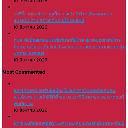
10 สิงหาคม 2026
ออริจิ้นฯบุกอสังหาฯภูเก็ต วางเป้า 3 ปี เทเงินลงทุนรวม
30,000 ล้าน สร้างคลื่นรายได้รอบใหม่
10 สิงหาคม 2026
คปภ. จับมือสมาคมประกันวินาศภัยไทย ส่งมอบอุปกรณ์การ
ศึกษาแก่น้อง ๆ นักเรียน โรงเรียนตำรวจตระเวนชายแดนตะโก
ปิดทอง จ.ราชบุรี
10 สิงหาคม 2026
Most Commented
BAM จัดพิธีน้อมรำลึกเนื่อง ในวันคล้ายวันพระราชสมภพ
สมเด็จพระนางเจ้าสิริกิติ์ พระบรมราชินีนาถ พระบรมราชชนนี
พันปีหลวง
10 สิงหาคม 2026
ยุคที่แบงก์เข้มปล่อยกู้ ‘LOAN DD’ลุยเปิดธุรกิจรับฝาก-จำนอ