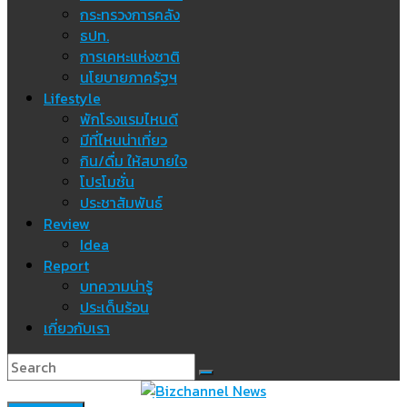
กระทรวงการคลัง
ธปท.
การเคหะแห่งชาติ
นโยบายภาครัฐฯ
Lifestyle
พักโรงแรมไหนดี
มีที่ไหนน่าเที่ยว
กิน/ดื่ม ให้สบายใจ
โปรโมชั่น
ประชาสัมพันธ์
Review
Idea
Report
บทความน่ารู้
ประเด็นร้อน
เกี่ยวกับเรา