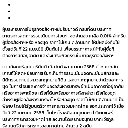
ผู้ประกอบการในธุรกิจอสังหาฯยิ้มรับข่าวดี กรมที่ดิน ประกาศ
มาตรการลดค่าธรรมเนียมการโอนฯ-จดจำนอง เหลือ 0.01% สำหรับ
ผู้ซื้ออสังหาฯหรือ ห้องชุด ราคาไม่เกิน 7 ล้านบาท ให้มีผลบังคับใช้
ตั้งแต่วันที่ 22 เม.ย.68 เป็นต้นไป เพื่อบรรเทาภาระให้กับผู้ซื้อที่
ต้องการมีที่อยู่อาศัย และส่งเสริมกิจกรรมในภาคธุรกิจอสังหาฯ
ตามที่คณะรัฐมนตรีมีมติ เมื่อวันที่ ๘ เมษายน 2568 กำหนดหลัก
เกณฑ์ให้ลดหย่อนการเรียกเก็บค่าธรรมเนียมจดทะเบียนสิทธิและ
นิติกรรมตามประมวลกฎหมายที่ดิน และตามกฎหมายว่าด้วยอาคาร
ชุด ในการโอนและการจำนองอสังหาริมทรัพย์ที่เป็นอาคารที่อยู่อาศัย
หรืออาคารพาณิชย์ หรือที่ดินพร้อมอาคารดังกล่าว หรือห้องชุด
สำหรับผู้ซื้ออสังหาริมทรัพย์ หรือห้องชุด ราคาไม่เกิน 7 ล้านบาทเป็น
พิเศษ โดยให้รัฐมนตรีว่าการกระทรวงมหาดไทย ออกประกาศไว้ เมื่อ
วันที่ 22 เมษายน 2568 เว็บไซต์ราชกิจจานุเบกษา ได้เผยแพร่
ประกาศกระทรวงมหาดไทย ลงนามโดย นายอนุทิน ชาญวีรกูล
รัฐมนตรีว่าการกระทรวงมหาดไทย จำนวน 2 ฉบับ