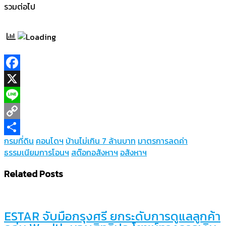
รวมต่อไป
Facebook
X
Line
Copy
กรมที่ดิน
คอนโดฯ
บ้านไม่เกิน 7 ล้านบาท
มาตรการลดค่า
Link
Share
ธรรมเนียมการโอนฯ
สต๊อกอสังหาฯ
อสังหาฯ
Related Posts
ESTAR จับมือกรุงศรี ยกระดับการดูแลลูกค้า