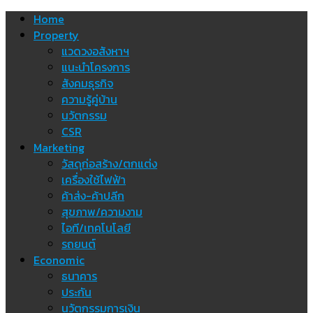
Skip
Home
to
Property
content
แวดวงอสังหาฯ
แนะนำโครงการ
สังคมธุรกิจ
ความรู้คู่บ้าน
นวัตกรรม
CSR
Marketing
วัสดุก่อสร้าง/ตกแต่ง
เครื่องใช้ไฟฟ้า
ค้าส่ง-ค้าปลีก
สุขภาพ/ความงาม
ไอที/เทคโนโลยี
รถยนต์
Economic
ธนาคาร
ประกัน
นวัตกรรมการเงิน