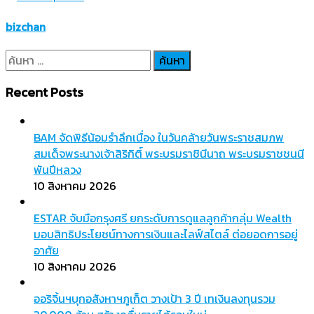
bizchan
ค้นหา
สำหรับ:
Recent Posts
BAM จัดพิธีน้อมรำลึกเนื่อง ในวันคล้ายวันพระราชสมภพ
สมเด็จพระนางเจ้าสิริกิติ์ พระบรมราชินีนาถ พระบรมราชชนนี
พันปีหลวง
10 สิงหาคม 2026
ESTAR จับมือกรุงศรี ยกระดับการดูแลลูกค้ากลุ่ม Wealth
มอบสิทธิประโยชน์ทางการเงินและไลฟ์สไตล์ ต่อยอดการอยู่
อาศัย
10 สิงหาคม 2026
ออริจิ้นฯบุกอสังหาฯภูเก็ต วางเป้า 3 ปี เทเงินลงทุนรวม