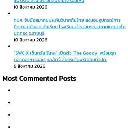
30,000 ล้าน สร้างคลื่นรายได้รอบใหม่
10 สิงหาคม 2026
คปภ. จับมือสมาคมประกันวินาศภัยไทย ส่งมอบอุปกรณ์การ
ศึกษาแก่น้อง ๆ นักเรียน โรงเรียนตำรวจตระเวนชายแดนตะโก
ปิดทอง จ.ราชบุรี
10 สิงหาคม 2026
“SWC X เซ็นทรัล รีเทล” เปิดตัว ‘The Goody’ พร้อมรุก
ตลาดอาหารและดูแลสัตว์เลี้ยงระดับพรีเมี่ยมทั่วปท.
9 สิงหาคม 2026
Most Commented Posts