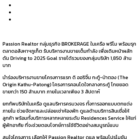
Passion Realtor กลุ่มธุรกิจ BROKERAGE ในเครือ พรีโม พร้อมรุก
ตลาดอสังหาฯภูเก็ต รับบริหารงานขายเต็มกำลัง เพื่อเดินหน้าผลัก
ดัน Driving to 2025 Goal รายได้รวมของกลุ่มบริษัท 1,850 ล้าน
บาท
นำร่องบริหารงานขายโครงการแรก ดิ ออริจิ้น กะทู้-ป่าตอง (The
Origin Kathu-Patong) โครงการคอนโดใจกลางกระทู้ โกยยอด
ขายกว่า 150 ล้านบาท ภายในเวลาเพียง 3 สัปดาห์
ยกทัพบริษัทในเครือ ดูแลบริหารครบวงจร ทั้งการออกแบบตกแต่ง
ภายใน ช่วยจัดหาและปล่อยเช่าห้องพัก ดูแลด้านบริการสินเชื่อให้
ลูกค้า พร้อมทั้งบริการหลากหลายระดับ Residences Service ให้แก่
ผู้พักอาศัย ที่จะช่วยตอบโจทย์การใช้ชีวิตอย่างสมบูรณ์แบบ
สนใจโครงการ เลือกให้ Passion Realtor ดูแล พร้อมโปรโมชัน