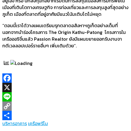
อยู่เอง หรือ นักลงทุนที่อยากเริ่มต้นการลงทุนในอสังหาริมทรัพย์ใน
เมืองที่เติบโตทางเศรษฐกิจ การท่องเที่ยวและการลงทุนสูงที่สุดอย่าง
ภูเก็ต เมืองที่ตลาดที่อยู่อาศัยมีแนวโน้มเติบโตไม่หยุด
“ตอนนี้เราได้วางแผนเตรียมรุกตลาดอสังหาฯภูเก็ตอย่างเต็มที่
นอกจากนำร่องโครงการ The Origin Kathu-Patong โครงการใน
เครือออริจิ้นแล้ว Passion Realtor ยังมีแผนขยายออกรับงานจา
กดีเวลลอปเปอร์รายอื่นๆ เพิ่มเติมด้วย”.
Facebook
X
Line
Copy
บริหารอาคาร
เครือพรีโม
Link
Share