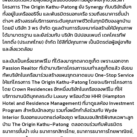
โครงการ The Origin Kathu-Patong ยัง Synergy กับบริษัทอื่นๆ
ทั้งอยู่ในเครือออริจิ้น และพันธมิตรนอกเครือ รวมถึงธนาคารชั้นนำ
ต่างๆ สร้างสรรค์บริการยกระดับคุณภาพชีวิตในทุกมิติของลูกบ้าน
โดยมี บริษัท 3 พร จำกัด ดูแลด้านการรับเหมาก่อสร้างให้มีคุณภาพ
ได้มามาตรฐาน และยังร่วมกับ บริษัท นิปปอนเพนต์ เดคโคเรทีฟ
โคทติ้ง (ประเทศไทย) จำกัด ใช้สีที่มีคุณภาพ เป็นมิตรต่อผู้อยู่อาศัย
และสิ่งแวดล้อม
และนับเป็นครั้งแรกพรีโม ที่ได้ลงมารุกตลาดภูเก็ต เพราะนอกจาก
Passion Realtor ที่เข้ามาบริหารโครงการบนทำเลภูเก็ตแล้ว ยังขน
ทัพบริษัทในเครือมาร่วมสร้างแผนรุกตลาดแบบ One-Stop Service
ให้แก่โครงการ The Origin Kathu-Patong โดยจะบริหารโครงการ
โดย Crown Residences อีกหนึ่งบริษัทในเครือของพรีโม ที่ให้
บริการงานนิติบุคคลระดับ Luxury พร้อมด้วย HHR (Hampton
Hotel and Residence Management) ที่มาดูแลห้อง Investment
Program สำหรับนักลงทุน รวมทั้งผนึกกำลังร่วมกับ Wyde
Interior รับออกแบบตกแต่งห้องชุด พร้อมมอบสิทธิพิเศษเฉพาะลูก
บ้าน The Origin Kathu–Patong ตลอดจนร่วมกับพันธมิตร
ธนาคารชั้นนำ เช่น ธนาคารกสิกรไทย, ธนาคารธนาคารไทยพาณิชย์,