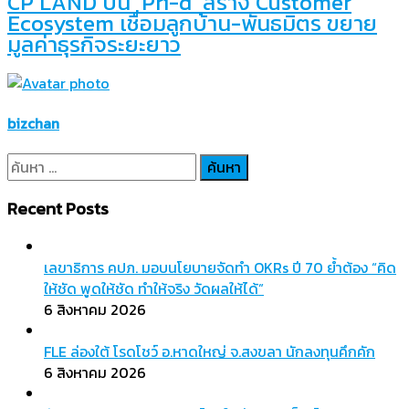
CP LAND ปั้น ‘Pri-d’ สร้าง Customer
Ecosystem เชื่อมลูกบ้าน-พันธมิตร ขยาย
มูลค่าธุรกิจระยะยาว
bizchan
ค้นหา
สำหรับ:
Recent Posts
เลขาธิการ คปภ. มอบนโยบายจัดทำ OKRs ปี 70 ย้ำต้อง “คิด
ให้ชัด พูดให้ชัด ทำให้จริง วัดผลให้ได้”
6 สิงหาคม 2026
FLE ล่องใต้ โรดโชว์ อ.หาดใหญ่ จ.สงขลา นักลงทุนคึกคัก
6 สิงหาคม 2026