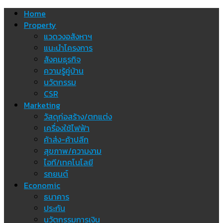
Skip
Home
to
Property
content
แวดวงอสังหาฯ
แนะนำโครงการ
สังคมธุรกิจ
ความรู้คู่บ้าน
นวัตกรรม
CSR
Marketing
วัสดุก่อสร้าง/ตกแต่ง
เครื่องใช้ไฟฟ้า
ค้าส่ง-ค้าปลีก
สุขภาพ/ความงาม
ไอที/เทคโนโลยี
รถยนต์
Economic
ธนาคาร
ประกัน
นวัตกรรมการเงิน