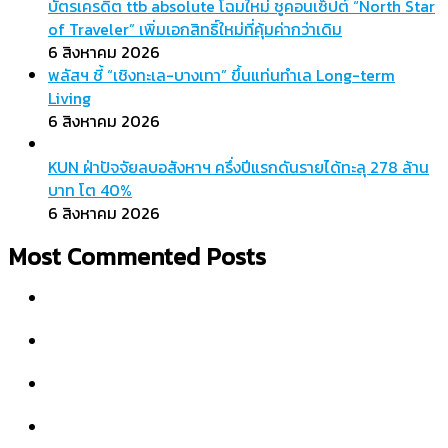
บัตรเครดิต ttb absolute โฉมใหม่ ชูคอนเซ็ปต์ “North Star
of Traveler” เพิ่มเอกสิทธิ์ใหม่ที่คุ้มค่ากว่าเดิม
6 สิงหาคม 2026
พลัสฯ ชี้ “เชิงทะเล-บางเทา” ขึ้นแท่นทำเล Long-term
Living
6 สิงหาคม 2026
KUN ฝ่าปัจจัยลบอสังหาฯ ครึ่งปีแรกดันรายได้ทะลุ 278 ล้าน
บาท โต 40%
6 สิงหาคม 2026
Most Commented Posts