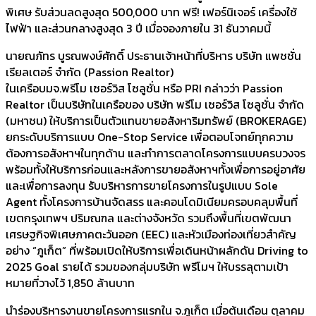
พิเศษ รับส่วนลดสูงสุด 500,000 บาท ฟรี! เฟอร์นิเจอร์ เครื่องใช้
ไฟฟ้า และส่วนกลางสูงสุด 3 ปี เมื่อจองภายใน 31 ธันวาคมนี้
นายณภัทร บูรณพงษ์ศักดิ์ ประธานเจ้าหน้าที่บริหาร บริษัท แพชชั่น
เรียลเตอร์ จำกัด (Passion Realtor)
ในเครือบมจ.พรีโม เซอร์วิส โซลูชั่น หรือ PRI กล่าวว่า Passion
Realtor เป็นบริษัทในเครือของ บริษัท พรีโม เซอร์วิส โซลูชั่น จำกัด
(มหาชน) ให้บริการเป็นตัวแทนขายอสังหาริมทรัพย์ (BROKERAGE)
ยกระดับบริการแบบ One-Stop Service เพื่อตอบโจทย์ทุกความ
ต้องการอสังหาฯในทุกด้าน และทำการตลาดโครงการแบบครบวงจร
พร้อมทั้งให้บริการก่อนและหลังการขายอสังหาฯทั้งเพื่อการอยู่อาศัย
และเพื่อการลงทุน รับบริหารการขายโครงการในรูปแบบ Sole
Agent ทั้งโครงการบ้านจัดสรร และคอนโดมิเนียมครอบคลุมพื้นที่
เขตกรุงเทพฯ ปริมณฑล และต่างจังหวัด รวมถึงพื้นที่เขตพัฒนา
เศรษฐกิจพิเศษภาคตะวันออก (EEC) และหัวเมืองท่องเที่ยวสำคัญ
อย่าง “ภูเก็ต” ที่พร้อมเปิดให้บริการเพื่อเดินหน้าผลักดัน Driving to
2025 Goal รายได้ รวมของกลุ่มบริษัท พรีโมฯ ให้บรรลุตามเป้า
หมายที่วางไว้ 1,850 ล้านบาท
นำร่องบริหารงานขายโครงการแรกใน จ.ภูเก็ต เมื่อต้นเดือน ตุลาคม