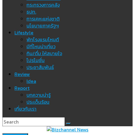
กระทรวงการคลัง
ธปท.
การเคหะแห่งชาติ
นโยบายภาครัฐฯ
Lifestyle
พักโรงแรมไหนดี
มีที่ไหนน่าเที่ยว
กิน/ดื่ม ให้สบายใจ
โปรโมชั่น
ประชาสัมพันธ์
Review
Idea
Report
บทความน่ารู้
ประเด็นร้อน
เกี่ยวกับเรา