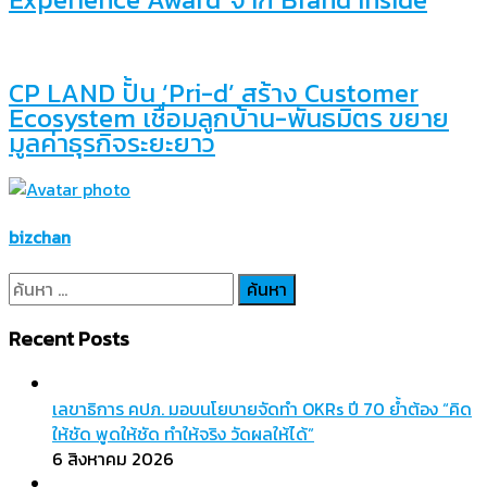
CP LAND ปั้น ‘Pri-d’ สร้าง Customer
Ecosystem เชื่อมลูกบ้าน-พันธมิตร ขยาย
มูลค่าธุรกิจระยะยาว
bizchan
ค้นหา
สำหรับ:
Recent Posts
เลขาธิการ คปภ. มอบนโยบายจัดทำ OKRs ปี 70 ย้ำต้อง “คิด
ให้ชัด พูดให้ชัด ทำให้จริง วัดผลให้ได้”
6 สิงหาคม 2026