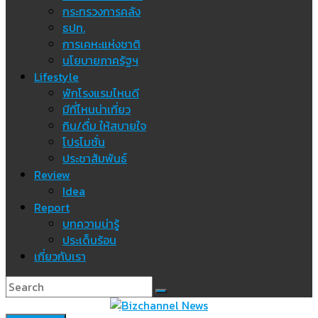
กระทรวงการคลัง
ธปท.
การเคหะแห่งชาติ
นโยบายภาครัฐฯ
Lifestyle
พักโรงแรมไหนดี
มีที่ไหนน่าเที่ยว
กิน/ดื่ม ให้สบายใจ
โปรโมชั่น
ประชาสัมพันธ์
Review
Idea
Report
บทความน่ารู้
ประเด็นร้อน
เกี่ยวกับเรา