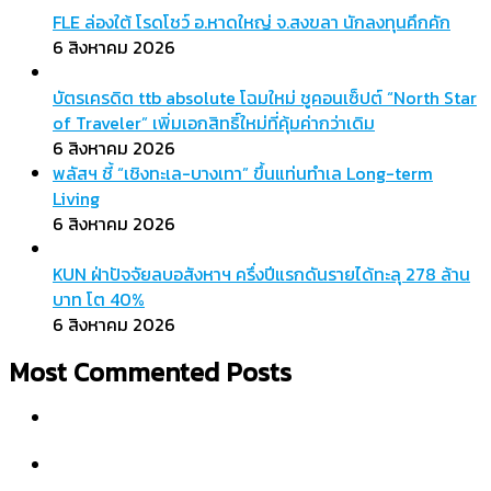
FLE ล่องใต้ โรดโชว์ อ.หาดใหญ่ จ.สงขลา นักลงทุนคึกคัก
6 สิงหาคม 2026
บัตรเครดิต ttb absolute โฉมใหม่ ชูคอนเซ็ปต์ “North Star
of Traveler” เพิ่มเอกสิทธิ์ใหม่ที่คุ้มค่ากว่าเดิม
6 สิงหาคม 2026
พลัสฯ ชี้ “เชิงทะเล-บางเทา” ขึ้นแท่นทำเล Long-term
Living
6 สิงหาคม 2026
KUN ฝ่าปัจจัยลบอสังหาฯ ครึ่งปีแรกดันรายได้ทะลุ 278 ล้าน
บาท โต 40%
6 สิงหาคม 2026
Most Commented Posts