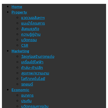
Skip
Home
to
Property
content
แวดวงอสังหาฯ
แนะนำโครงการ
สังคมธุรกิจ
ความรู้คู่บ้าน
นวัตกรรม
CSR
Marketing
วัสดุก่อสร้าง/ตกแต่ง
เครื่องใช้ไฟฟ้า
ค้าส่ง-ค้าปลีก
สุขภาพ/ความงาม
ไอที/เทคโนโลยี
รถยนต์
Economic
ธนาคาร
ประกัน
นวัตกรรมการเงิน