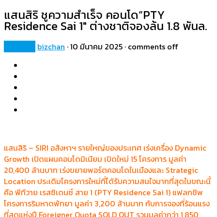
แสนสิริ ชูความสำเร็จ คอนโด”PTY
Residence Sai 1″ ต่างชาติจองล้น 1.8 พันล.
Property
bizchan
·
10 มีนาคม 2025
·
comments off
แสนสิริ – SIRI อสังหาฯ รายใหญ่ของประเทศ เร่งเครื่อง Dynamic
Growth เปิดแผนคอนโดมิเนียม เปิดใหม่ 15 โครงการ มูลค่า
20,400 ล้านบาท เร่งขยายพอร์ตคอนโดในเมืองและ Strategic
Location ประเดิมโครงการใหม่ที่ได้รับความสนใจมากที่สุดในขณะนี้
คือ พีทีวาย เรสซิเดนซ์ สาย 1 (PTY Residence Sai 1) แฟลกชิพ
โครงการริมหาดพัทยา มูลค่า 3,200 ล้านบาท กับการจองที่ร้อนแรง
ที่สุดแห่งปี Foreigner Quota SOLD OUT รวมมูลค่ากว่า 1,850