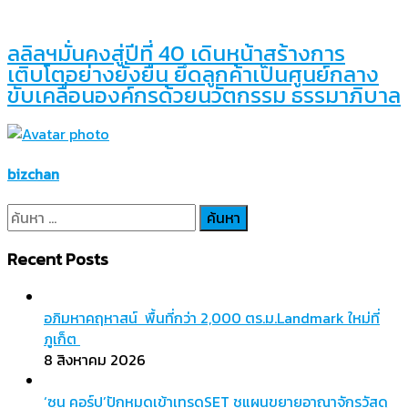
ลลิลฯมั่นคงสู่ปีที่ 40 เดินหน้าสร้างการ
เติบโตอย่างยั่งยืน ยึดลูกค้าเป็นศูนย์กลาง
ขับเคลื่อนองค์กรด้วยนวัตกรรม ธรรมาภิบาล
bizchan
ค้นหา
สำหรับ:
Recent Posts
อภิมหาคฤหาสน์ พื้นที่กว่า 2,000 ตร.ม.Landmark ใหม่ที่
ภูเก็ต
8 สิงหาคม 2026
‘ซุน คอร์ป’ปักหมุดเข้าเทรดSET ชูแผนขยายอาณาจักรวัสดุ