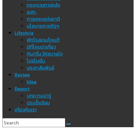
กระทรวงการคลัง
ธปท.
การเคหะแห่งชาติ
นโยบายภาครัฐฯ
Lifestyle
พักโรงแรมไหนดี
มีที่ไหนน่าเที่ยว
กิน/ดื่ม ให้สบายใจ
โปรโมชั่น
ประชาสัมพันธ์
Review
Idea
Report
บทความน่ารู้
ประเด็นร้อน
เกี่ยวกับเรา