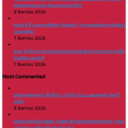
ก่อสร้างครบวงจร รับเมกะเทรนด์ EEC
8 สิงหาคม 2026
กูรูเอไอ ชี้ ระบบการศึกษา ต้องสร้าง “ความพร้อมในการเรียนรู้
ตลอดชีวิต”
7 สิงหาคม 2026
ธอส. จัดทำมาตรการเร่งด่วนช่วยเหลือลูกค้าจากเหตุการณ์ใน
โรงเรียน นนทบุรี
7 สิงหาคม 2026
Most Commented
อภิมหาคฤหาสน์ พื้นที่กว่า 2,000 ตร.ม.Landmark ใหม่ที่
ภูเก็ต
8 สิงหาคม 2026
ยุคที่แบงก์เข้มปล่อยกู้ ‘LOAN DD’ลุยเปิดธุรกิจรับฝาก-จำนอ
งอสังหาฯ เปลี่ยนเป็นเงินด่วนง่าย