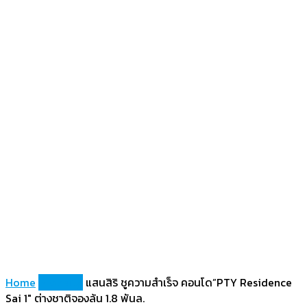
Home
Property
แสนสิริ ชูความสำเร็จ คอนโด”PTY Residence
Sai 1″ ต่างชาติจองล้น 1.8 พันล.