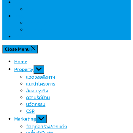
Review
Idea
Report
บทความน่ารู้
ประเด็นร้อน
เกี่ยวกับเรา
Close Menu
Home
Show
Property
sub
แวดวงอสังหาฯ
menu
แนะนำโครงการ
สังคมธุรกิจ
ความรู้คู่บ้าน
นวัตกรรม
CSR
Show
Marketing
sub
วัสดุก่อสร้าง/ตกแต่ง
menu