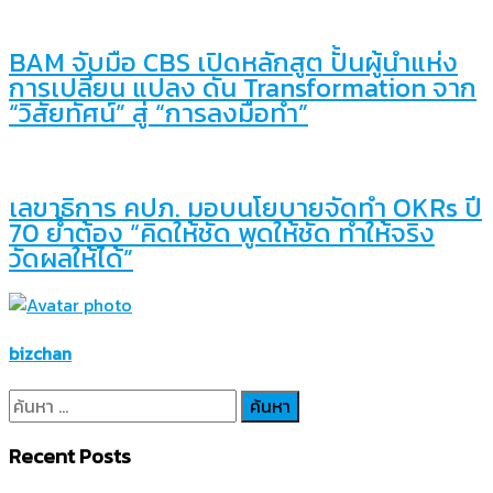
BAM จับมือ CBS เปิดหลักสูต ปั้นผู้นำแห่ง
การเปลี่ยน แปลง ดัน Transformation จาก
“วิสัยทัศน์” สู่ “การลงมือทำ”
เลขาธิการ คปภ. มอบนโยบายจัดทำ OKRs ปี
70 ย้ำต้อง “คิดให้ชัด พูดให้ชัด ทำให้จริง
วัดผลให้ได้”
bizchan
ค้นหา
สำหรับ:
Recent Posts