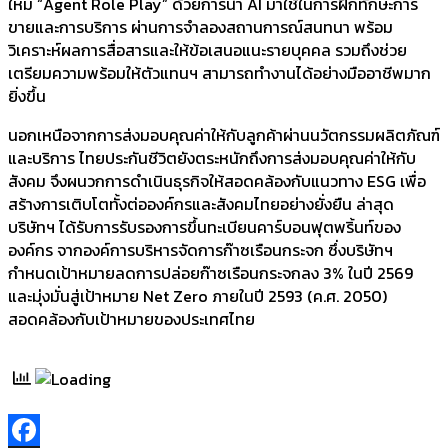
ใหม่ “Agent Role Play” ด้วยการนำ AI มาใช้ในการฝึกทักษะการ
ขายและการบริการ ผ่านการจำลองสถานการณ์สนทนา พร้อม
วิเคราะห์ผลการสื่อสารและให้ข้อเสนอแนะรายบุคคล รวมถึงช่วย
เตรียมความพร้อมให้ตัวแทนฯ สามารถทำงานได้อย่างมืออาชีพมาก
ยิ่งขึ้น
นอกเหนือจากการส่งมอบคุณค่าให้กับลูกค้าผ่านนวัตกรรมผลิตภัณฑ์
และบริการ ไทยประกันชีวิตยังตระหนักถึงการส่งมอบคุณค่าให้กับ
สังคม จึงผนวกการดำเนินธุรกิจให้สอดคล้องกับแนวทาง ESG เพื่อ
สร้างการเติบโตทั้งต่อองค์กรและสังคมไทยอย่างยั่งยืน ล่าสุด
บริษัทฯ ได้รับการรับรองการขึ้นทะเบียนคาร์บอนฟุตพริ้นท์ของ
องค์กร จากองค์การบริหารจัดการก๊าซเรือนกระจก ซึ่งบริษัทฯ
กำหนดเป้าหมายลดการปล่อยก๊าซเรือนกระจกลง 3% ในปี 2569
และมุ่งมั่นสู่เป้าหมาย Net Zero ภายในปี 2593 (ค.ศ. 2050)
สอดคล้องกับเป้าหมายของประเทศไทย