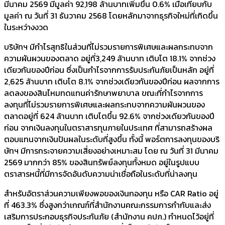
มีนาคม 2569 มีมูลค่า 92,198 ล้านบาทเพิ่มขึ้น 0.6% เมื่อเทียบกับ
มูลค่า ณ วันที่ 31 ธันวาคม 2568 โดยหลักมาจากธุรกิจใหม่ที่เกิดขึ้น
ในระหว่างงวด
บริษัทฯ มีกำไรสุทธิในส่วนที่ไม่รวมรายการพิเศษและผลกระทบจาก
ความผันผวนของตลาด อยู่ที่3,249 ล้านบาท เติบโต 18.1% จากช่วง
เดียวกันของปีก่อน ซึ่งเป็นกำไรจากการรับประกันภัยเป็นหลัก อยู่ที่
2,625 ล้านบาท เติบโต 8.1% จากช่วงเดียวกันของปีก่อน ผลจากการ
ลดลงของสินไหมทดแทนค่ารักษาพยาบาล ขณะที่กำไรจากการ
ลงทุนที่ไม่รวมรายการพิเศษและผลกระทบจากความผันผวนของ
ตลาดอยู่ที่ 624 ล้านบาท เติบโตขึ้น 92.6% จากช่วงเดียวกันของปี
ก่อน จากเงินลงทุนในตราสารทุนภายในประเทศ ที่สามารถสร้างผล
ตอบแทนจากเงินปันผลในระดับที่สูงขึ้น ทั้งนี้ พอร์ตการลงทุนของบริ
ษัทฯ มีการกระจายความเสี่ยงอย่างเหมาะสม โดย ณ วันที่ 31 มีนาคม
2569 มากกว่า 85% ของสินทรัพย์ลงทุนทั้งหมด อยู่ในรูปแบบ
ตราสารหนี้ที่มีการจัดอันดับความน่าเชื่อถือในระดับที่น่าลงทุน
สำหรับอัตราส่วนความเพียงพอของเงินกองทุน หรือ CAR Ratio อยู่
ที่ 463.3% ซึ่งสูงกว่าเกณฑ์ที่สำนักงานคณะกรรมการกำกับและส่ง
เสริมการประกอบธุรกิจประกันภัย (สำนักงาน คปภ.) กำหนดไว้อยู่ที่