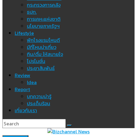
กระทรวงการคลัง
ธปท.
การเคหะแห่งชาติ
นโยบายภาครัฐฯ
Lifestyle
พักโรงแรมไหนดี
มีที่ไหนน่าเที่ยว
กิน/ดื่ม ให้สบายใจ
โปรโมชั่น
ประชาสัมพันธ์
Review
Idea
Report
บทความน่ารู้
ประเด็นร้อน
เกี่ยวกับเรา