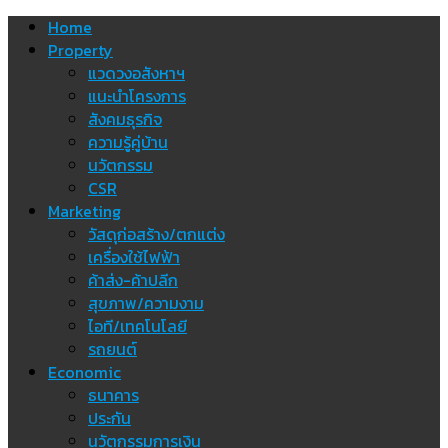
Skip
Home
to
Property
content
แวดวงอสังหาฯ
แนะนำโครงการ
สังคมธุรกิจ
ความรู้คู่บ้าน
นวัตกรรม
CSR
Marketing
วัสดุก่อสร้าง/ตกแต่ง
เครื่องใช้ไฟฟ้า
ค้าส่ง-ค้าปลีก
สุขภาพ/ความงาม
ไอที/เทคโนโลยี
รถยนต์
Economic
ธนาคาร
ประกัน
นวัตกรรมการเงิน