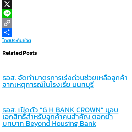
Facebook
X
Line
Copy
ไทยประกันชีวิต
Link
Share
Related Posts
ธอส. จัดทำมาตรการเร่งด่วนช่วยเหลือลูกค้า
จากเหตุการณ์ในโรงเรีย นนทบุรี
ธอส. เปิดตัว “G H BANK CROWN” มอบ
เอกสิทธิ์สำหรับลูกค้าคนสำคัญ ตอกย้ำ
บทบาท Beyond Housing Bank