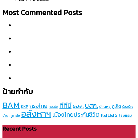
Most Commented Posts
ป้ายกำกับ
BAM
ทีทีบี
บสก.
กรุงไทย
ธอส.
ภูเก็ต
บ้านหรู
KKP
คอนโด
รับสร้าง
อสังหาฯ
เมืองไทยประกันชีวิต
แสนสิริ
โรงแรม
บ้าน
ศุภาลัย
Recent Posts