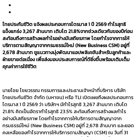
ไทยประกันชีวิต
แจ้งผลประกอบการไตรมาส 1 ปี 2569 กำไรสุทธิ
แข็งแกร่ง 3,267 ล้านบาท เติบโต 21.8%จากช่วงเดียวกันของปีก่อน
สะท้อนถึงการสร้างผลกำไรอย่างมีเสถียรภาพ โดยกำไรจากการให้
บริการตามสัญญาจากกรมธรรม์ใหม่ (New Business CSM) อยู่ที่
2,678 ล้านบาท ชูแนวทางมุ่งพัฒนาแอปพลิเคชันสำหรับลูกค้าและ
ฝ่ายขายต่อเนื่อง เพื่อส่งมอบประสบการณ์ที่ดียิ่งขึ้นพร้อมเติมเต็ม
คุณค่าการใช้ชีวิต
นายไชย ไชยวรรณ กรรมการและประธานเจ้าหน้าที่บริหาร บริษัท
ไทยประกันชีวิต จำกัด (มหาชน) หรือ TLI เปิดเผยถึงผลประกอบการ
ไตรมาส 1 ปี 2569 ว่า บริษัทฯ มีกำไรสุทธิ 3,267 ล้านบาท เติบโต
21.8% คิดเป็นอัตรากำไรสุทธิ 23.5% สะท้อนถึงการสร้างผลกำไร
อย่างมีเสถียรภาพ โดยกำไรจากการให้บริการตามสัญญาจาก
กรมธรรม์ใหม่ (New Business CSM) อยู่ที่ 2,678 ล้านบาท และยอด
คงเหลือของกำไรจากการให้บริการตามสัญญา (CSM) ณ วันที่ 31