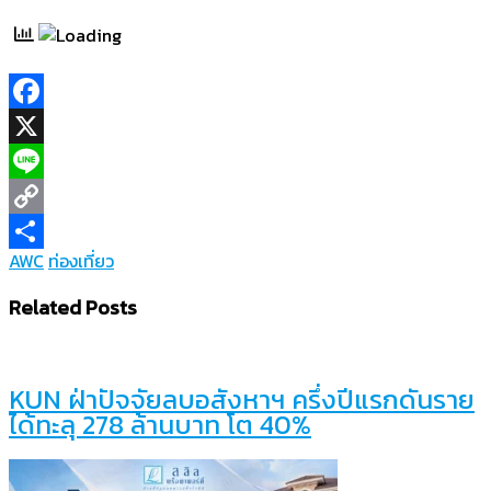
Facebook
X
Line
Copy
AWC
ท่องเที่ยว
Link
Share
Related Posts
KUN ฝ่าปัจจัยลบอสังหาฯ ครึ่งปีแรกดันราย
ได้ทะลุ 278 ล้านบาท โต 40%