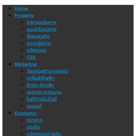
Skip
Home
to
Property
content
แวดวงอสังหาฯ
แนะนำโครงการ
สังคมธุรกิจ
ความรู้คู่บ้าน
นวัตกรรม
CSR
Marketing
วัสดุก่อสร้าง/ตกแต่ง
เครื่องใช้ไฟฟ้า
ค้าส่ง-ค้าปลีก
สุขภาพ/ความงาม
ไอที/เทคโนโลยี
รถยนต์
Economic
ธนาคาร
ประกัน
นวัตกรรมการเงิน