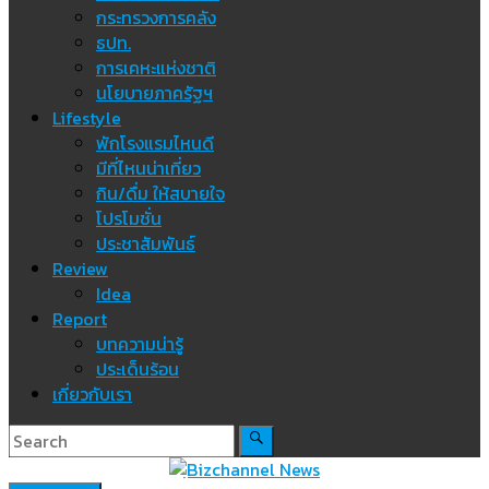
กระทรวงการคลัง
ธปท.
การเคหะแห่งชาติ
นโยบายภาครัฐฯ
Lifestyle
พักโรงแรมไหนดี
มีที่ไหนน่าเที่ยว
กิน/ดื่ม ให้สบายใจ
โปรโมชั่น
ประชาสัมพันธ์
Review
Idea
Report
บทความน่ารู้
ประเด็นร้อน
เกี่ยวกับเรา