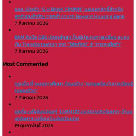
ธอส. เปิดตัว “G H BANK CROWN” มอบเอกสิทธิ์สำหรับ
ลูกค้าคนสำคัญ ตอกย้ำบทบาท Beyond Housing Bank
7 สิงหาคม 2026
BAM จับมือ CBS เปิดหลักสูต ปั้นผู้นำแห่งการเปลี่ยน แปลง
ดัน Transformation จาก “วิสัยทัศน์” สู่ “การลงมือทำ”
7 สิงหาคม 2026
Most Commented
กูรูเอไอ ชี้ ระบบการศึกษา ต้องสร้าง “ความพร้อมในการเรียนรู้
ตลอดชีวิต”
7 สิงหาคม 2026
ยุคที่แบงก์เข้มปล่อยกู้ ‘LOAN DD’ลุยเปิดธุรกิจรับฝาก-จำนอ
งอสังหาฯ เปลี่ยนเป็นเงินด่วนง่าย
19 กุมภาพันธ์ 2025