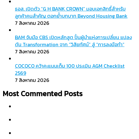
ธอส. เปิดตัว “G H BANK CROWN” มอบเอกสิทธิ์สำหรับ
ลูกค้าคนสำคัญ ตอกย้ำบทบาท Beyond Housing Bank
7 สิงหาคม 2026
BAM จับมือ CBS เปิดหลักสูต ปั้นผู้นำแห่งการเปลี่ยน แปลง
ดัน Transformation จาก “วิสัยทัศน์” สู่ “การลงมือทำ”
7 สิงหาคม 2026
COCOCO คว้าคะแนนเต็ม 100 ประเมิน AGM Checklist
2569
7 สิงหาคม 2026
Most Commented Posts