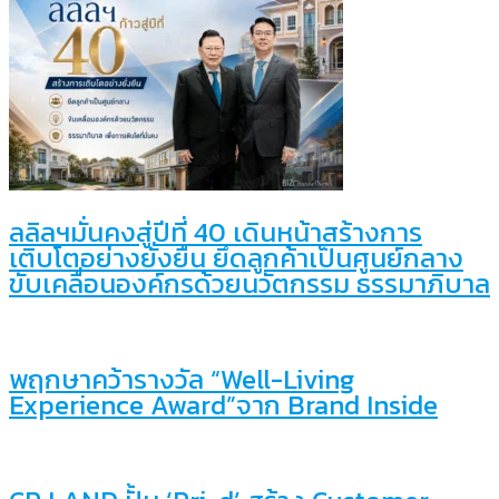
ลลิลฯมั่นคงสู่ปีที่ 40 เดินหน้าสร้างการ
เติบโตอย่างยั่งยืน ยึดลูกค้าเป็นศูนย์กลาง
ขับเคลื่อนองค์กรด้วยนวัตกรรม ธรรมาภิบาล
พฤกษาคว้ารางวัล “Well-Living
Experience Award”จาก Brand Inside