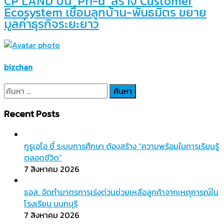
CP LAND ปั้น ‘Pri-d’ สร้าง Customer
Ecosystem เชื่อมลูกบ้าน-พันธมิตร ขยาย
มูลค่าธุรกิจระยะยาว
bizchan
ค้นหา
สำหรับ:
Recent Posts
กูรูเอไอ ชี้ ระบบการศึกษา ต้องสร้าง “ความพร้อมในการเรียนรู้
ตลอดชีวิต”
7 สิงหาคม 2026
ธอส. จัดทำมาตรการเร่งด่วนช่วยเหลือลูกค้าจากเหตุการณ์ใน
โรงเรียน นนทบุรี
7 สิงหาคม 2026