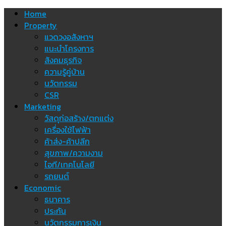
Skip
Home
to
Property
content
แวดวงอสังหาฯ
แนะนำโครงการ
สังคมธุรกิจ
ความรู้คู่บ้าน
นวัตกรรม
CSR
Marketing
วัสดุก่อสร้าง/ตกแต่ง
เครื่องใช้ไฟฟ้า
ค้าส่ง-ค้าปลีก
สุขภาพ/ความงาม
ไอที/เทคโนโลยี
รถยนต์
Economic
ธนาคาร
ประกัน
นวัตกรรมการเงิน