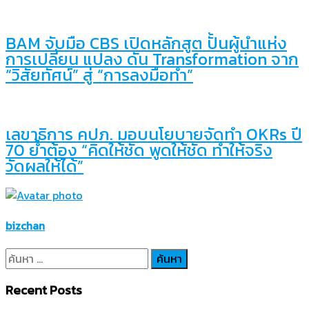
BAM จับมือ CBS เปิดหลักสูต ปั้นผู้นำแห่ง
การเปลี่ยน แปลง ดัน Transformation จาก
“วิสัยทัศน์” สู่ “การลงมือทำ”
เลขาธิการ คปภ. มอบนโยบายจัดทำ OKRs ปี
70 ย้ำต้อง “คิดให้ชัด พูดให้ชัด ทำให้จริง
วัดผลให้ได้”
bizchan
ค้นหา
สำหรับ:
Recent Posts