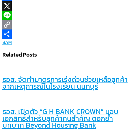
Facebook
X
Line
Copy
BAM
Link
Share
Related Posts
ธอส. จัดทำมาตรการเร่งด่วนช่วยเหลือลูกค้า
จากเหตุการณ์ในโรงเรียน นนทบุรี
ธอส. เปิดตัว “G H BANK CROWN” มอบ
เอกสิทธิ์สำหรับลูกค้าคนสำคัญ ตอกย้ำ
บทบาท Beyond Housing Bank