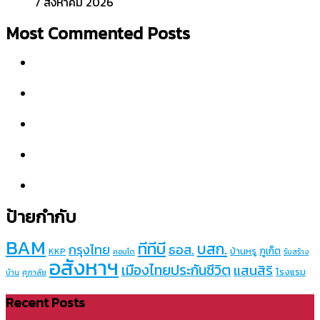
7 สิงหาคม 2026
Most Commented Posts
ป้ายกำกับ
BAM
ทีทีบี
บสก.
กรุงไทย
ธอส.
ภูเก็ต
บ้านหรู
KKP
คอนโด
รับสร้าง
อสังหาฯ
เมืองไทยประกันชีวิต
แสนสิริ
โรงแรม
บ้าน
ศุภาลัย
Recent Posts