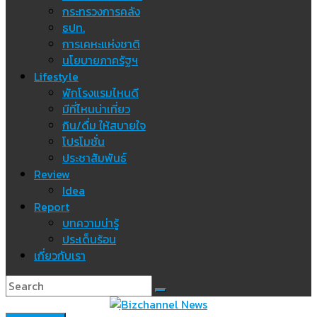
กระทรวงการคลัง
ธปท.
การเคหะแห่งชาติ
นโยบายภาครัฐฯ
Lifestyle
พักโรงแรมไหนดี
มีที่ไหนน่าเที่ยว
กิน/ดื่ม ให้สบายใจ
โปรโมชั่น
ประชาสัมพันธ์
Review
Idea
Report
บทความน่ารู้
ประเด็นร้อน
เกี่ยวกับเรา