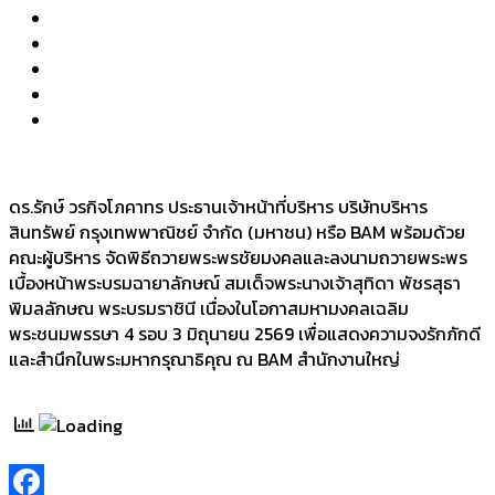
ดร.รักษ์ วรกิจโภคาทร ประธานเจ้าหน้าที่บริหาร บริษัทบริหาร
สินทรัพย์ กรุงเทพพาณิชย์ จำกัด (มหาชน) หรือ BAM พร้อมด้วย
คณะผู้บริหาร จัดพิธีถวายพระพรชัยมงคลและลงนามถวายพระพร
เบื้องหน้าพระบรมฉายาลักษณ์ สมเด็จพระนางเจ้าสุทิดา พัชรสุธา
พิมลลักษณ พระบรมราชินี เนื่องในโอกาสมหามงคลเฉลิม
พระชนมพรรษา 4 รอบ 3 มิถุนายน 2569 เพื่อแสดงความจงรักภักดี
และสำนึกในพระมหากรุณาธิคุณ ณ BAM สำนักงานใหญ่