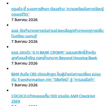
กูรูเอไอ ชี้ ระบบการศึกษา ต้องสร้าง “ความพร้อมในการเรียนรู้
ตลอดชีวิต”
7 สิงหาคม 2026
ธอส. จัดทำมาตรการเร่งด่วนช่วยเหลือลูกค้าจากเหตุการณ์ใน
โรงเรียน นนทบุรี
7 สิงหาคม 2026
ธอส. เปิดตัว “G H BANK CROWN” มอบเอกสิทธิ์สำหรับ
ลูกค้าคนสำคัญ ตอกย้ำบทบาท Beyond Housing Bank
7 สิงหาคม 2026
BAM จับมือ CBS เปิดหลักสูต ปั้นผู้นำแห่งการเปลี่ยน แปลง
ดัน Transformation จาก “วิสัยทัศน์” สู่ “การลงมือทำ”
7 สิงหาคม 2026
COCOCO คว้าคะแนนเต็ม 100 ประเมิน AGM Checklist
2569