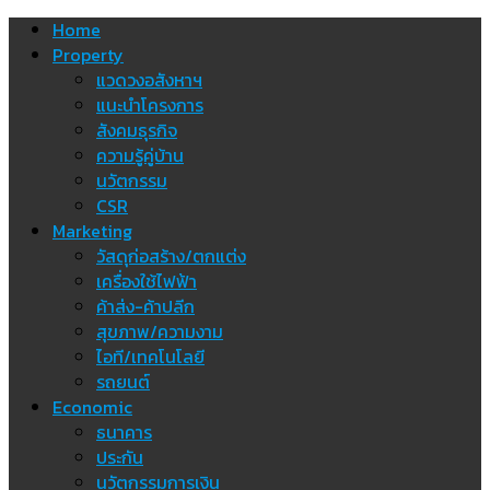
Skip
Home
to
Property
content
แวดวงอสังหาฯ
แนะนำโครงการ
สังคมธุรกิจ
ความรู้คู่บ้าน
นวัตกรรม
CSR
Marketing
วัสดุก่อสร้าง/ตกแต่ง
เครื่องใช้ไฟฟ้า
ค้าส่ง-ค้าปลีก
สุขภาพ/ความงาม
ไอที/เทคโนโลยี
รถยนต์
Economic
ธนาคาร
ประกัน
นวัตกรรมการเงิน