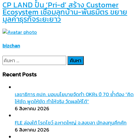
CP LAND ปั้น ‘Pri-d’ สร้าง Customer
Ecosystem เชื่อมลูกบ้าน-พันธมิตร ขยาย
มูลค่าธุรกิจระยะยาว
bizchan
ค้นหา
สำหรับ:
Recent Posts
เลขาธิการ คปภ. มอบนโยบายจัดทำ OKRs ปี 70 ย้ำต้อง “คิด
ให้ชัด พูดให้ชัด ทำให้จริง วัดผลให้ได้”
6 สิงหาคม 2026
FLE ล่องใต้ โรดโชว์ อ.หาดใหญ่ จ.สงขลา นักลงทุนคึกคัก
6 สิงหาคม 2026