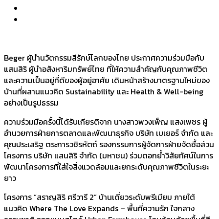
Beger ผู้นำนวัตกรรมสีรักษ์โลกของไทย ประกาศความร่วมมือกับ
แสนสิริ ผู้นำอสังหาริมทรัพย์ไทย ที่ให้ความสำคัญกับคุณภาพชีวิต
และความเป็นอยู่ที่ดีของผู้อยู่อาศัย เดินหน้าสร้างมาตรฐานใหม่ของ
บ้านที่ผสานแนวคิด Sustainability และ Health & Well-being
อย่างเป็นรูปธรรม
ความร่วมมือครั้งนี้ได้รับเกียรติจาก นางสาวพวงเพ็ญ แสงเพชร ผู้
อำนวยการฝ่ายการตลาดและพัฒนาธุรกิจ บริษัท เบเยอร์ จำกัด และ
คุณประเสริฐ ตระการวชิรหัตถ์ รองกรรมการผู้จัดการฝ่ายจัดซื้อส่วน
โครงการ บริษัท แสนสิริ จำกัด (มหาชน) ร่วมตอกย้ำวิสัยทัศน์ในการ
พัฒนาโครงการที่ใส่ใจสิ่งแวดล้อมและยกระดับคุณภาพชีวิตในระยะ
ยาว
โครงการ “สราญสิริ ศรีวารี 2” บ้านเดี่ยวระดับพรีเมียม ภายใต้
แนวคิด Where The Love Expands – พื้นที่ความรัก ใจกลาง