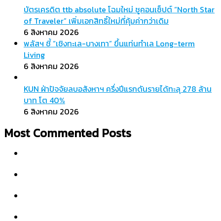
บัตรเครดิต ttb absolute โฉมใหม่ ชูคอนเซ็ปต์ “North Star
of Traveler” เพิ่มเอกสิทธิ์ใหม่ที่คุ้มค่ากว่าเดิม
6 สิงหาคม 2026
พลัสฯ ชี้ “เชิงทะเล-บางเทา” ขึ้นแท่นทำเล Long-term
Living
6 สิงหาคม 2026
KUN ฝ่าปัจจัยลบอสังหาฯ ครึ่งปีแรกดันรายได้ทะลุ 278 ล้าน
บาท โต 40%
6 สิงหาคม 2026
Most Commented Posts