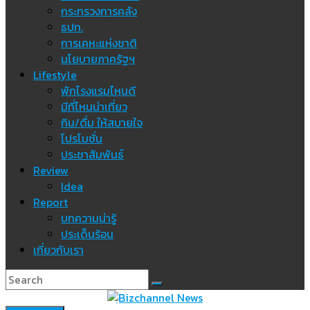
กระทรวงการคลัง
ธปท.
การเคหะแห่งชาติ
นโยบายภาครัฐฯ
Lifestyle
พักโรงแรมไหนดี
มีที่ไหนน่าเที่ยว
กิน/ดื่ม ให้สบายใจ
โปรโมชั่น
ประชาสัมพันธ์
Review
Idea
Report
บทความน่ารู้
ประเด็นร้อน
เกี่ยวกับเรา