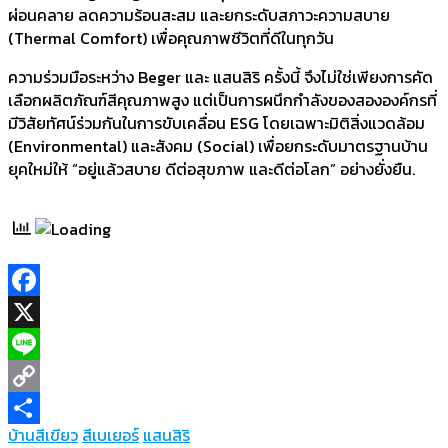
ผ่อนคลาย ลดความร้อนสะสม และยกระดับสภาวะความสบาย
(Thermal Comfort) เพื่อคุณภาพชีวิตที่ดีในทุกวัน
ความร่วมมือระหว่าง Beger และ แสนสิริ ครั้งนี้ จึงไม่ใช่เพียงการคัด
เลือกผลิตภัณฑ์สีคุณภาพสูง แต่เป็นการผนึกกำลังของสององค์กรที่
มีวิสัยทัศน์ร่วมกันในการขับเคลื่อน ESG โดยเฉพาะมิติสิ่งแวดล้อม
(Environmental) และสังคม (Social) เพื่อยกระดับมาตรฐานบ้าน
ยุคใหม่ให้ “อยู่แล้วสบาย ดีต่อสุขภาพ และดีต่อโลก” อย่างยั่งยืน.
Facebook
X
Line
Copy
บ้านสีเขียว
สีเบเยอร์
แสนสิริ
Link
Share