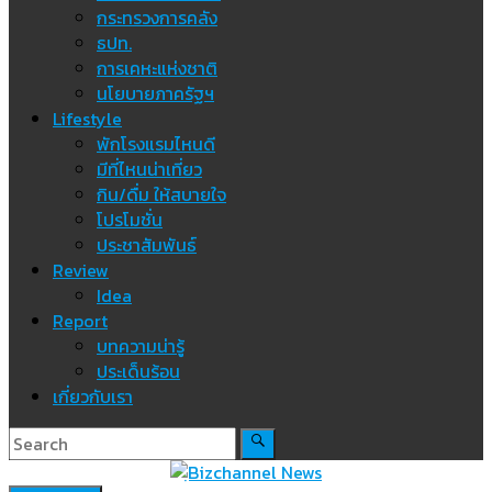
กระทรวงการคลัง
ธปท.
การเคหะแห่งชาติ
นโยบายภาครัฐฯ
Lifestyle
พักโรงแรมไหนดี
มีที่ไหนน่าเที่ยว
กิน/ดื่ม ให้สบายใจ
โปรโมชั่น
ประชาสัมพันธ์
Review
Idea
Report
บทความน่ารู้
ประเด็นร้อน
เกี่ยวกับเรา