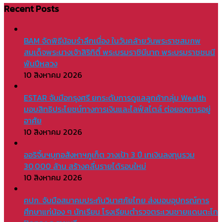
Recent Posts
BAM จัดพิธีน้อมรำลึกเนื่อง ในวันคล้ายวันพระราชสมภพ
สมเด็จพระนางเจ้าสิริกิติ์ พระบรมราชินีนาถ พระบรมราชชนนี
พันปีหลวง
10 สิงหาคม 2026
ESTAR จับมือกรุงศรี ยกระดับการดูแลลูกค้ากลุ่ม Wealth
มอบสิทธิประโยชน์ทางการเงินและไลฟ์สไตล์ ต่อยอดการอยู่
อาศัย
10 สิงหาคม 2026
ออริจิ้นฯบุกอสังหาฯภูเก็ต วางเป้า 3 ปี เทเงินลงทุนรวม
30,000 ล้าน สร้างคลื่นรายได้รอบใหม่
10 สิงหาคม 2026
คปภ. จับมือสมาคมประกันวินาศภัยไทย ส่งมอบอุปกรณ์การ
ศึกษาแก่น้อง ๆ นักเรียน โรงเรียนตำรวจตระเวนชายแดนตะโก