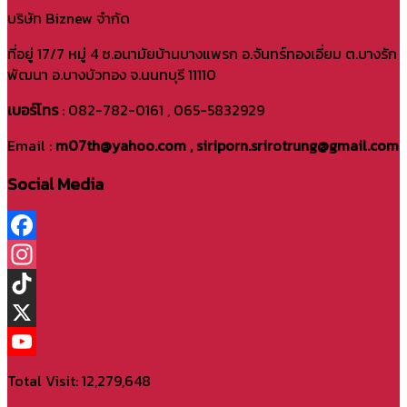
บริษัท Biznew จำกัด
ที่อยู่ 17/7 หมู่ 4 ซ.อนามัยบ้านบางแพรก อ.จันทร์ทองเอี่ยม ต.บางรัก
พัฒนา อ.บางบัวทอง จ.นนทบุรี 11110
เบอร์โทร
: 082-782-0161 , 065-5832929
Email :
m07th@yahoo.com , siriporn.srirotrung@gmail.com
Social Media
Facebook
Instagram
TikTok
X
YouTube
Total Visit: 12,279,648
Channel