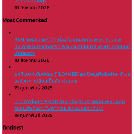
ปิดทอง จ.ราชบุรี
10 สิงหาคม 2026
Most Commented
BAM จัดพิธีน้อมรำลึกเนื่อง ในวันคล้ายวันพระราชสมภพ
สมเด็จพระนางเจ้าสิริกิติ์ พระบรมราชินีนาถ พระบรมราชชนนี
พันปีหลวง
10 สิงหาคม 2026
ยุคที่แบงก์เข้มปล่อยกู้ ‘LOAN DD’ลุยเปิดธุรกิจรับฝาก-จำนอ
งอสังหาฯ เปลี่ยนเป็นเงินด่วนง่าย
19 กุมภาพันธ์ 2025
‘มาสด้า’ทุ่มกว่า 5,000 ล้าน สร้างฐานการผลิต xEVs ผลิต
รถยนต์พลังงานไฟฟ้าคอมแพ็คSUVแสนคัน/ปี
19 กุมภาพันธ์ 2025
ติดต่อเรา