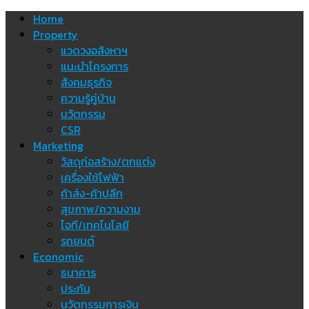
Skip
Home
to
Property
content
แวดวงอสังหาฯ
แนะนำโครงการ
สังคมธุรกิจ
ความรู้คู่บ้าน
นวัตกรรม
CSR
Marketing
วัสดุก่อสร้าง/ตกแต่ง
เครื่องใช้ไฟฟ้า
ค้าส่ง-ค้าปลีก
สุขภาพ/ความงาม
ไอที/เทคโนโลยี
รถยนต์
Economic
ธนาคาร
ประกัน
นวัตกรรมการเงิน