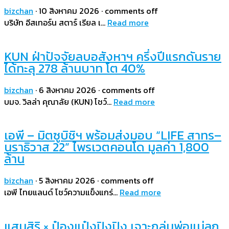
bizchan
·
10 สิงหาคม 2026
·
comments off
บริษัท อีสเทอร์น สตาร์ เรียล เ…
Read more
KUN ฝ่าปัจจัยลบอสังหาฯ ครึ่งปีแรกดันราย
ได้ทะลุ 278 ล้านบาท โต 40%
bizchan
·
6 สิงหาคม 2026
·
comments off
บมจ. วิลล่า คุณาลัย (KUN) โชว์…
Read more
เอพี – มิตซูบิชิฯ พร้อมส่งมอบ “LIFE สาทร–
นราธิวาส 22” ไพรเวตคอนโด มูลค่า 1,800
ล้าน
bizchan
·
5 สิงหาคม 2026
·
comments off
เอพี ไทยแลนด์ โชว์ความแข็งแกร่…
Read more
แสนสิริ × ป๋องแป๋งปิงปิง เจาะกลุ่มพ่อแม่ลูก