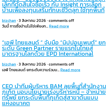
เล็กที่ตัดสินใจซื้อเร็ว กับ Insight การเลือก
บ้านเพื่อลงทุนเสริมทักษะชีวิตลูก ใช้ทุกพื้นที่
bizchan
·
3 สิงหาคม 2026
·
comments off
วันนี้ การซื้อบ้านไม่ใช่เพียงก…
Read more
“เอพี ไทยแลนด์ ” จับมือ “นิปปอนเพนต์” ยก
ระดับ Green Partner รายแรกในไทยสู่
มาตรฐานโลกด้วย EPD International
bizchan
·
3 สิงหาคม 2026
·
comments off
เอพี ไทยแลนด์ ยกระดับความร่วมม…
Read more
CEO นำทีมผู้บริหาร BAM ลุยพื้นที่สำนักงาน
ภูเก็ต มอบนโยบายเร่งบริหารหนี้ – จำหน่าย
ทรัพย์ ยกระดับพื้นที่ภูเก็ตสู่สาขาต้นแบบ
แห่งอนาคต