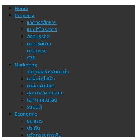
Skip
Home
to
Property
content
แวดวงอสังหาฯ
แนะนำโครงการ
สังคมธุรกิจ
ความรู้คู่บ้าน
นวัตกรรม
CSR
Marketing
วัสดุก่อสร้าง/ตกแต่ง
เครื่องใช้ไฟฟ้า
ค้าส่ง-ค้าปลีก
สุขภาพ/ความงาม
ไอที/เทคโนโลยี
รถยนต์
Economic
ธนาคาร
ประกัน
นวัตกรรมการเงิน