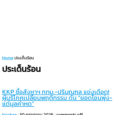
Home
ประเด็นร้อน
ประเด็นร้อน
KKP ชี้อสังหาฯ กทม.-ปริมณฑล แข่งเดือด!
ผู้บริโภคเปลี่ยนพฤติกรรม ดัน “ยอดโอนพุ่ง-
แต่มูลค่าหด”
bizchan
·
30 กรกฎาคม 2026
·
comments off