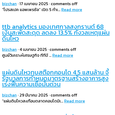
bizchan
·
17 เมษายน 2025
·
comments off
“โปรสเปค แอพเพรซัล” เปิด 5 ทำเ…
Read more
ttb analytics มองเทศกาลสงกรานต์ 68
เงินสะพัดสะดุด ลดลง 13.5% กังวลเหตุแผ่น
ดินไหว
bizchan
·
4 เมษายน 2025
·
comments off
ศูนย์วิเคราะห์เศรษฐกิจ ทีทีบี …
Read more
แผ่นดินไหวทุบสต๊อกคอนโด 4.5 แสนล้าน จี้
รัฐบาลการกำหนดมาตรฐานสร้างอาคารสูง
เร่งฟื้นความเชื่อมั่นด่วน
bizchan
·
29 มีนาคม 2025
·
comments off
“แผ่นดินไหวสะเทือนตลาดคอนโดมิเ…
Read more