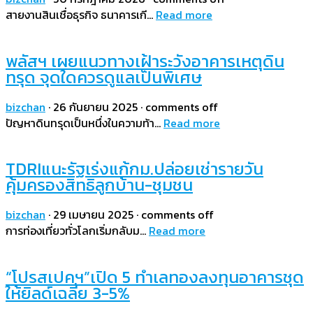
สายงานสินเชื่อธุรกิจ ธนาคารเกี…
Read more
พลัสฯ เผยแนวทางเฝ้าระวังอาคารเหตุดิน
ทรุด จุดใดควรดูแลเป็นพิเศษ
bizchan
·
26 กันยายน 2025
·
comments off
ปัญหาดินทรุดเป็นหนึ่งในความท้า…
Read more
TDRIแนะรัฐเร่งแก้กม.ปล่อยเช่ารายวัน
คุ้มครองสิทธิลูกบ้าน-ชุมชน
bizchan
·
29 เมษายน 2025
·
comments off
การท่องเที่ยวทั่วโลกเริ่มกลับม…
Read more
“โปรสเปคฯ”เปิด 5 ทำเลทองลงทุนอาคารชุด
ให้ยิลด์เฉลี่ย 3-5%