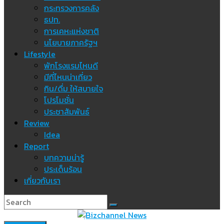
กระทรวงการคลัง
ธปท.
การเคหะแห่งชาติ
นโยบายภาครัฐฯ
Lifestyle
พักโรงแรมไหนดี
มีที่ไหนน่าเที่ยว
กิน/ดื่ม ให้สบายใจ
โปรโมชั่น
ประชาสัมพันธ์
Review
Idea
Report
บทความน่ารู้
ประเด็นร้อน
เกี่ยวกับเรา