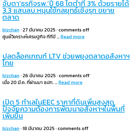
จับตา’ธุรกิจรพ.’ปี 68 โตต่ำที่ 3% ด้วยรายได้
3.3 แสนลบ.หนุนใช้กลยุทธ์เชิงรุก ขยาย
ตลาด
bizchan
·
27 มีนาคม 2025
·
comments off
ศูนย์วิเคราะห์เศรษฐกิจ ทีทีบี …
Read more
ปลดล็อคเกณฑ์ LTV ช่วยพยุงตลาดอสังหาฯ
ไทย
bizchan
·
26 มีนาคม 2025
·
comments off
เมื่อ 20 มี.ค. ที่ผ่านมา ธปท. …
Read more
เปิด 5 ทำเลในEEC ราคาที่ดินเพิ่มสูงสุด
ปัจจัยความต้องการพัฒนาอสังหาฯในพื้นที่
เพิ่มขึ้น
bizchan
·
18 มีนาคม 2025
·
comments off