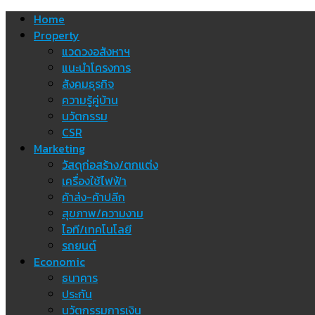
Skip
Home
to
Property
content
แวดวงอสังหาฯ
แนะนำโครงการ
สังคมธุรกิจ
ความรู้คู่บ้าน
นวัตกรรม
CSR
Marketing
วัสดุก่อสร้าง/ตกแต่ง
เครื่องใช้ไฟฟ้า
ค้าส่ง-ค้าปลีก
สุขภาพ/ความงาม
ไอที/เทคโนโลยี
รถยนต์
Economic
ธนาคาร
ประกัน
นวัตกรรมการเงิน