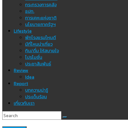
กระทรวงการคลัง
ธปท.
การเคหะแห่งชาติ
นโยบายภาครัฐฯ
Lifestyle
พักโรงแรมไหนดี
มีที่ไหนน่าเที่ยว
กิน/ดื่ม ให้สบายใจ
โปรโมชั่น
ประชาสัมพันธ์
Review
Idea
Report
บทความน่ารู้
ประเด็นร้อน
เกี่ยวกับเรา