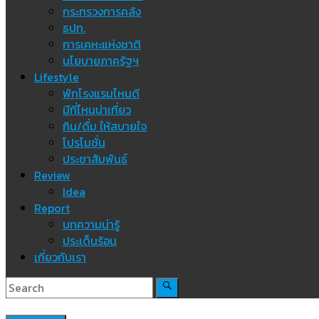
กระทรวงการคลัง
ธปท.
การเคหะแห่งชาติ
นโยบายภาครัฐฯ
Lifestyle
พักโรงแรมไหนดี
มีที่ไหนน่าเที่ยว
กิน/ดื่ม ให้สบายใจ
โปรโมชั่น
ประชาสัมพันธ์
Review
Idea
Report
บทความน่ารู้
ประเด็นร้อน
เกี่ยวกับเรา