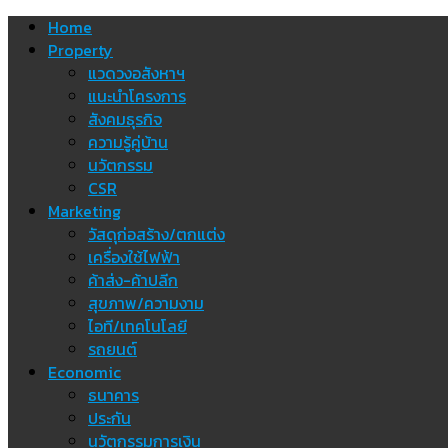
Skip
Home
to
Property
content
แวดวงอสังหาฯ
แนะนำโครงการ
สังคมธุรกิจ
ความรู้คู่บ้าน
นวัตกรรม
CSR
Marketing
วัสดุก่อสร้าง/ตกแต่ง
เครื่องใช้ไฟฟ้า
ค้าส่ง-ค้าปลีก
สุขภาพ/ความงาม
ไอที/เทคโนโลยี
รถยนต์
Economic
ธนาคาร
ประกัน
นวัตกรรมการเงิน