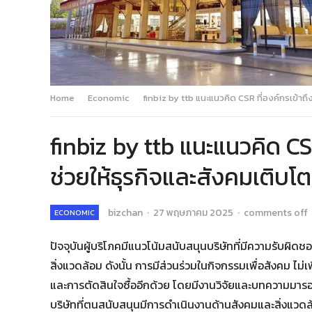
Home
Economic
finbiz by ttb แนะแนวคิด CSR ที่องค์กรเข้าถึ
finbiz by ttb แนะแนวคิด CSR
ช่วยให้ธุรกิจและสังคมเติบโต
bizchan
·
27 พฤษภาคม 2025
·
comments off
ECONOMIC
ปัจจุบันผู้บริโภคมีแนวโน้มสนับสนุนบริษัทที่มีความรับผิ
สิ่งแวดล้อม ดังนั้น การมีส่วนร่วมในกิจกรรมเพื่อสังคม ไม่
และการตัดสินใจซื้ออีกด้วย โดยมีงานวิจัยและบทความมารอ
บริษัทที่ตนสนับสนุนมีการดำเนินงานด้านสังคมและสิ่งแวดล้