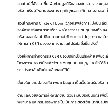
ออนไลน์ที่พัฒนาขึ้นเพื่อช่วยมูลนิธิและองค์กรสาธารณกุ
บริจาคเงินได้หลายช่องทาง ทุกที่ทุกเวลา เกิดความสะดวกทั้
ส่วนโครงการ Circle of boon วัฏจักรพลังการแบ่งปัน ถือเป
องค์กรธุรกิจสามารถสร้างเพจโครงการระดมทุนของตัวเอง ม
บริจาคออนไลน์ไปถึงปลายทางได้โดยตรง ไม่ยุ่งยาก และไ
ให้การทำ CSR ขององค์กรง่ายและโปร่งใสยิ่งขึ้น ดังนี้
ช่วยให้การทำกิจกรรม CSR ของบริษัทเป็นเรื่องง่าย เพียงเล
โครงการของบริษัทแล้วร่วมระดมทุนบนปันบุญ และยังได้รับการ
การประชาสัมพันธ์และสื่อของทีทีบี
มั่นใจในความปลอดภัย เพราะ ปันบุญ เป็นเว็บไซต์รับบริจา
ง่ายและช่วยลดภาระให้พนักงาน ด้วยระบบของปันบุญ เพื่อ
พยาบาล และกรมสรรพากร ไม่เป็นภาระของเจ้าหน้าที่บริษัทท