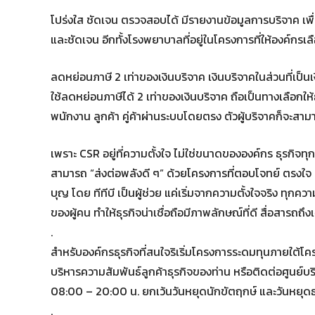
โปร่งใส ชัดเจน ตรวจสอบได้ มีรายงานข้อมูลการบริจาค เพ
และชัดเจน อีกทั้งโรงพยาบาลที่อยู่ในโครงการที่ให้องค์กร
ลดหย่อนภาษี 2 เท่าของเงินบริจาค เงินบริจาคในส่วนที่เป็น
ใช้ลดหย่อนภาษีได้ 2 เท่าของเงินบริจาค ถือเป็นทางเลือกให
พนักงาน ลูกค้า คู่ค้าผ่านระบบโดยตรง ตัวผู้บริจาคก็จะสา
เพราะ CSR อยู่ที่ความตั้งใจ ไม่ใช่ขนาดขององค์กร ธุรกิจทุก
สามารถ “ส่งต่อพลังดี ๆ” ด้วยโครงการที่ตอบโจทย์ ตรงใจ เ
บุญ โดย ทีทีบี เป็นผู้ช่วย แค่เริ่มจากความตั้งใจจริง ทุก
ของผู้คน ทำให้ธุรกิจน่าเชื่อถือมีภาพลักษณ์ที่ดี สื่อสารถ
.
สำหรับองค์กรธุรกิจที่สนใจริเริ่มโครงการระดมทุนภายใต้โค
บริหารความสัมพันธ์ลูกค้าธุรกิจของท่าน หรือติดต่อศูนย์บริ
08:00 – 20:00 น. ยกเว้นวันหยุดนักขัตฤกษ์ และวันหยุ
.