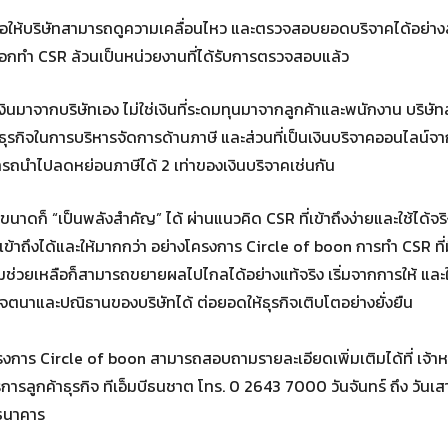
ื่อให้บริษัทสามารถดูความเคลื่อนไหว และตรวจสอบยอดบริจาคได้อย่าง
เลือกทำ CSR ล้วนเป็นหน่วยงานที่ได้รับการตรวจสอบแล้ว
เงินมาจากบริษัทเอง ไม่ใช่เงินที่ระดมทุนมาจากลูกค้าและพนักงาน บริษ
้ธุรกิจในการบริหารจัดการด้านภาษี และส่วนที่เป็นเงินบริจาคออนไลน์จ
มารถนำไปลดหย่อนภาษีได้ 2 เท่าของเงินบริจาคเช่นกัน
ขนาดก็ “เป็นพลังสำคัญ” ได้ ผ่านแนวคิด CSR ที่เข้าถึงง่ายและใช้ได้จริ
ข้าถึงได้และให้มากกว่า อย่างโครงการ Circle of boon การทำ CSR ที่ม
ความช่วยเหลือก็สามารถขยายผลไปไกลได้อย่างแท้จริง เริ่มจากการให้ และใ
ถึงเจตนาและปณิธานของบริษัทได้ ต่อยอดให้ธุรกิจเติบโตอย่างยั่งยืน
รงการ Circle of boon สามารถสอบถามรายละเอียดเพิ่มเติมได้ที่ เจ้าหน้
การลูกค้าธุรกิจ ทีเอ็มบีธนชาต โทร. 0 2643 7000 วันจันทร์ ถึง วันเสา
ดธนาคาร