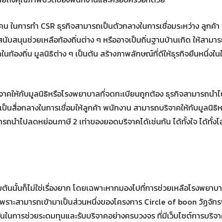
ู้คน ในการทำ CSR ธุรกิจสามารถเป็นตัวกลางในการเชื่อมระหว่าง ลูกค้
นับสนุนช่วยเหลือท้องถิ่นต่าง ๆ หรืออาจเป็นถิ่นฐานบ้านเกิด ให้สามาร
ท้องถิ่น มูลนิธิต่าง ๆ เป็นต้น สร้างภาพลักษณ์ที่ดีให้ธุรกิจยืนหนึ่งใน
คให้กับมูลนิธิหรือโรงพยาบาลที่จดทะเบียนถูกต้อง ธุรกิจสามารถนำ
สื่อกลางในการเชื่อมให้ลูกค้า พนักงาน สามารถบริจาคให้กับมูลนิธิห
ารถนำไปลดหย่อนภาษี 2 เท่าของยอดบริจาคได้เช่นกัน ได้ทั้งใจ ได้ทั้ง
มต้นนั้นก็ไม่ใช่เรื่องยาก โดยเฉพาะหากมองไปที่การช่วยเหลือโรงพยาบา
ๆ เพราะสามารถเข้ามาเป็นส่วนหนึ่งของโครงการ Circle of boon วัฏจัก
ูชันในการช่วยระดมทุนและรับบริจาคอย่างครบวงจร ที่มีเว็บไซต์การบริจา