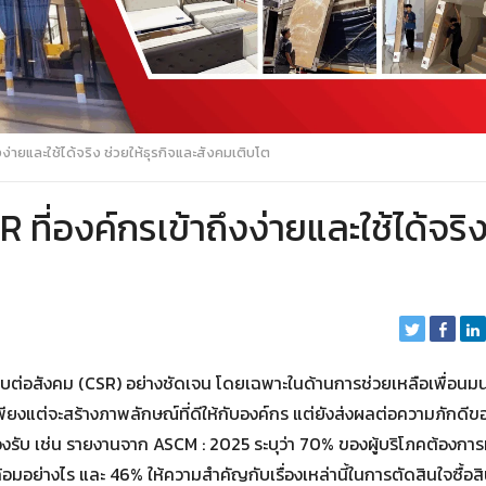
งง่ายและใช้ได้จริง ช่วยให้ธุรกิจและสังคมเติบโต
 ที่องค์กรเข้าถึงง่ายและใช้ได้จริ
ดชอบต่อสังคม (CSR) อย่างชัดเจน โดยเฉพาะในด้านการช่วยเหลือเพื่อนมน
เพียงแต่จะสร้างภาพลักษณ์ที่ดีให้กับองค์กร แต่ยังส่งผลต่อความภักดีข
งรับ เช่น รายงานจาก ASCM : 2025 ระบุว่า 70% ของผู้บริโภคต้องการ
อมอย่างไร และ 46% ให้ความสำคัญกับเรื่องเหล่านี้ในการตัดสินใจซื้อสิ