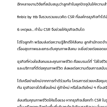
อีกหลายงานวิจัยที่สนับสนุนว่าลูกค้าในยุคปัจจุบันให้ความ
finbiz by ttb จึงรวบรวมแนวคิด CSR ที่องค์กรธุรกิจทำได้ง
6 เหตุผล… ทำไม CSR จึงช่วยให้ธุรกิจเติบโต
ได้ใจลูกค้า พร้อมส่งต่อความรู้สึกดีให้สังคม ลูกค้ามักจดจำ
เรื่องสุขภาพและยกระดับคุณภาพสังคม จะยิ่งช่วยต่อยอดแบร
ธุรกิจที่ห่วงใยสังคมและคุณภาพชีวิต คือแบรนด์ที่ “ใส่ใจชี
และบริการที่ดีต่อคุณภาพชีวิต ส่งผลต่อความต้องการสนับ
ได้เครือข่ายใหม่จากการทำดีร่วมกัน โครงการช่วยเหลือช
กัน ธุรกิจอาจได้เพื่อนใหม่ คู่ค้าใหม่ หรือไอเดียใหม่ ๆ ที่
ส่งเสริมคุณภาพชีวิตให้แข็งแรง หากธุรกิจเลือกทำ CSR ใ
แข็ง หรือหากเลือกในพื้นที่บริเวณใกล้เคียงธุรกิจเอง นั