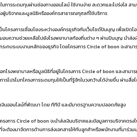
ศลในการระดมทุนผ่านช่องทางออนไลน์ ใช้งานง่าย สะดวกและโปร่งใส สา
งผู้บริจาคและมูลนิธิหรือองค์กรสาธารณกุศลที่ใช้บริการ
็นโครงการเชื่อมโยงระหว่างองค์กรธุรกิจกับเว็บไซต์ปันบุญ เพื่อเปิดโอ
อบความช่วยเหลือไปยังโรงพยาบาลท้องถิ่นต่าง ๆ ผ่านปันบุญ นำส่งเ
ม่กระทบระบบงานหลักของธุรกิจ โดยโครงการ Circle of boon จะสามา
ือกโรงพยาบาลหรือมูลนิธิที่อยู่ในโครงการ Circle of boon และสามารถร
โปรโมทโครงการระดมทุนให้เป็นที่รู้จักในวงกว้างได้ง่ายขึ้น ผ่านสื่อ
คเงินออนไลน์ที่พัฒนา โดย ทีทีบี และมีมาตรฐานความปลอดภัยสูง
โครงการ Circle of boon จะนำส่งเงินบริจาคและข้อมูลการบริจาคตรงไ
ี่จะต้องมาจัดการด้านการส่งเอกสารให้กับลูกค้าหรือพนักงานที่มาร่วม