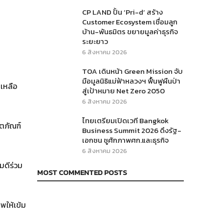
CP LAND ปั้น ‘Pri-d’ สร้าง
Customer Ecosystem เชื่อมลูก
บ้าน-พันธมิตร ขยายมูลค่าธุรกิจ
ระยะยาว
6 สิงหาคม 2026
TOA เดินหน้า Green Mission จับ
มือมูลนิธิแม่ฟ้าหลวงฯ ฟื้นฟูผืนป่า
ยเหลือ
สู่เป้าหมาย Net Zero 2050
6 สิงหาคม 2026
ไทยเตรียมเปิดเวที Bangkok
ิตภัณฑ์
Business Summit 2026 ดึงรัฐ-
เอกชน ชูศักภาพศก.และธุรกิจ
6 สิงหาคม 2026
มดีร่วม
MOST COMMENTED POSTS
พให้เข้ม