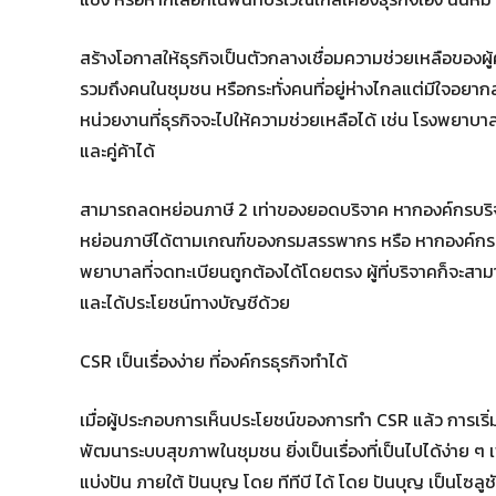
สร้างโอกาสให้ธุรกิจเป็นตัวกลางเชื่อมความช่วยเหลือของผ
รวมถึงคนในชุมชน หรือกระทั่งคนที่อยู่ห่างไกลแต่มีใจอยากส
หน่วยงานที่ธุรกิจจะไปให้ความช่วยเหลือได้ เช่น โรงพยาบาลใน
และคู่ค้าได้
สามารถลดหย่อนภาษี 2 เท่าของยอดบริจาค หากองค์กรบริจา
หย่อนภาษีได้ตามเกณฑ์ของกรมสรรพากร หรือ หากองค์กรเป็น
พยาบาลที่จดทะเบียนถูกต้องได้โดยตรง ผู้ที่บริจาคก็จะสาม
และได้ประโยชน์ทางบัญชีด้วย
CSR เป็นเรื่องง่าย ที่องค์กรธุรกิจทำได้
เมื่อผู้ประกอบการเห็นประโยชน์ของการทำ CSR แล้ว การเริ่
พัฒนาระบบสุขภาพในชุมชน ยิ่งเป็นเรื่องที่เป็นไปได้ง่าย 
แบ่งปัน ภายใต้ ปันบุญ โดย ทีทีบี ได้ โดย ปันบุญ เป็นโซล