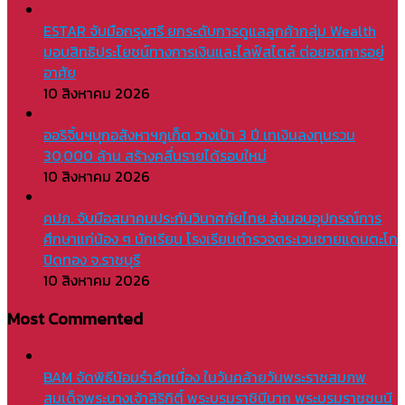
ESTAR จับมือกรุงศรี ยกระดับการดูแลลูกค้ากลุ่ม Wealth
มอบสิทธิประโยชน์ทางการเงินและไลฟ์สไตล์ ต่อยอดการอยู่
อาศัย
10 สิงหาคม 2026
ออริจิ้นฯบุกอสังหาฯภูเก็ต วางเป้า 3 ปี เทเงินลงทุนรวม
30,000 ล้าน สร้างคลื่นรายได้รอบใหม่
10 สิงหาคม 2026
คปภ. จับมือสมาคมประกันวินาศภัยไทย ส่งมอบอุปกรณ์การ
ศึกษาแก่น้อง ๆ นักเรียน โรงเรียนตำรวจตระเวนชายแดนตะโก
ปิดทอง จ.ราชบุรี
10 สิงหาคม 2026
Most Commented
BAM จัดพิธีน้อมรำลึกเนื่อง ในวันคล้ายวันพระราชสมภพ
สมเด็จพระนางเจ้าสิริกิติ์ พระบรมราชินีนาถ พระบรมราชชนนี