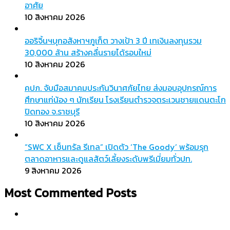
อาศัย
10 สิงหาคม 2026
ออริจิ้นฯบุกอสังหาฯภูเก็ต วางเป้า 3 ปี เทเงินลงทุนรวม
30,000 ล้าน สร้างคลื่นรายได้รอบใหม่
10 สิงหาคม 2026
คปภ. จับมือสมาคมประกันวินาศภัยไทย ส่งมอบอุปกรณ์การ
ศึกษาแก่น้อง ๆ นักเรียน โรงเรียนตำรวจตระเวนชายแดนตะโก
ปิดทอง จ.ราชบุรี
10 สิงหาคม 2026
“SWC X เซ็นทรัล รีเทล” เปิดตัว ‘The Goody’ พร้อมรุก
ตลาดอาหารและดูแลสัตว์เลี้ยงระดับพรีเมี่ยมทั่วปท.
9 สิงหาคม 2026
Most Commented Posts