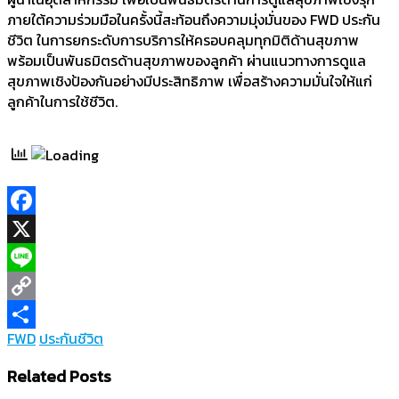
ภายใต้ความร่วมมือในครั้งนี้สะท้อนถึงความมุ่งมั่นของ FWD ประกัน
ชีวิต ในการยกระดับการบริการให้ครอบคลุมทุกมิติด้านสุขภาพ
พร้อมเป็นพันธมิตรด้านสุขภาพของลูกค้า ผ่านแนวทางการดูแล
สุขภาพเชิงป้องกันอย่างมีประสิทธิภาพ เพื่อสร้างความมั่นใจให้แก่
ลูกค้าในการใช้ชีวิต.
Facebook
X
Line
Copy
FWD
ประกันชีวิต
Link
Share
Related Posts