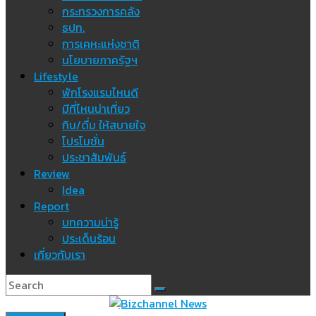
กระทรวงการคลัง
ธปท.
การเคหะแห่งชาติ
นโยบายภาครัฐฯ
Lifestyle
พักโรงแรมไหนดี
มีที่ไหนน่าเที่ยว
กิน/ดื่ม ให้สบายใจ
โปรโมชั่น
ประชาสัมพันธ์
Review
Idea
Report
บทความน่ารู้
ประเด็นร้อน
เกี่ยวกับเรา