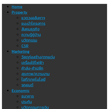
Skip
Home
to
Property
content
แวดวงอสังหาฯ
แนะนำโครงการ
สังคมธุรกิจ
ความรู้คู่บ้าน
นวัตกรรม
CSR
Marketing
วัสดุก่อสร้าง/ตกแต่ง
เครื่องใช้ไฟฟ้า
ค้าส่ง-ค้าปลีก
สุขภาพ/ความงาม
ไอที/เทคโนโลยี
รถยนต์
Economic
ธนาคาร
ประกัน
นวัตกรรมการเงิน