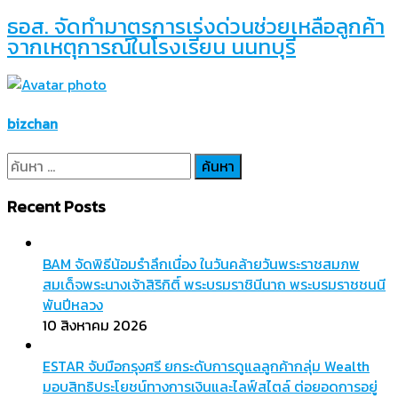
ธอส. จัดทำมาตรการเร่งด่วนช่วยเหลือลูกค้า
จากเหตุการณ์ในโรงเรียน นนทบุรี
bizchan
ค้นหา
สำหรับ:
Recent Posts
BAM จัดพิธีน้อมรำลึกเนื่อง ในวันคล้ายวันพระราชสมภพ
สมเด็จพระนางเจ้าสิริกิติ์ พระบรมราชินีนาถ พระบรมราชชนนี
พันปีหลวง
10 สิงหาคม 2026
ESTAR จับมือกรุงศรี ยกระดับการดูแลลูกค้ากลุ่ม Wealth
มอบสิทธิประโยชน์ทางการเงินและไลฟ์สไตล์ ต่อยอดการอยู่