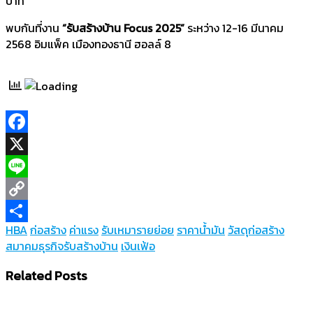
บาท
พบกันที่งาน
“รับสร้างบ้าน Focus 2025”
ระหว่าง 12-16 มีนาคม
2568 อิมแพ็ค เมืองทองธานี ฮอลล์ 8
Facebook
X
Line
Copy
HBA
ก่อสร้าง
ค่าแรง
รับเหมารายย่อย
ราคาน้ำมัน
วัสดุก่อสร้าง
Link
Share
สมาคมธุรกิจรับสร้างบ้าน
เงินเฟ้อ
Related Posts