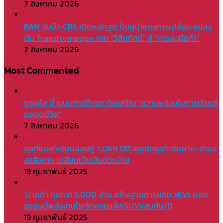
7 สิงหาคม 2026
BAM จับมือ CBS เปิดหลักสูต ปั้นผู้นำแห่งการเปลี่ยน แปลง
ดัน Transformation จาก “วิสัยทัศน์” สู่ “การลงมือทำ”
7 สิงหาคม 2026
Most Commented
กูรูเอไอ ชี้ ระบบการศึกษา ต้องสร้าง “ความพร้อมในการเรียนรู้
ตลอดชีวิต”
7 สิงหาคม 2026
ยุคที่แบงก์เข้มปล่อยกู้ ‘LOAN DD’ลุยเปิดธุรกิจรับฝาก-จำนอ
งอสังหาฯ เปลี่ยนเป็นเงินด่วนง่าย
19 กุมภาพันธ์ 2025
‘มาสด้า’ทุ่มกว่า 5,000 ล้าน สร้างฐานการผลิต xEVs ผลิต
รถยนต์พลังงานไฟฟ้าคอมแพ็คSUVแสนคัน/ปี
19 กุมภาพันธ์ 2025