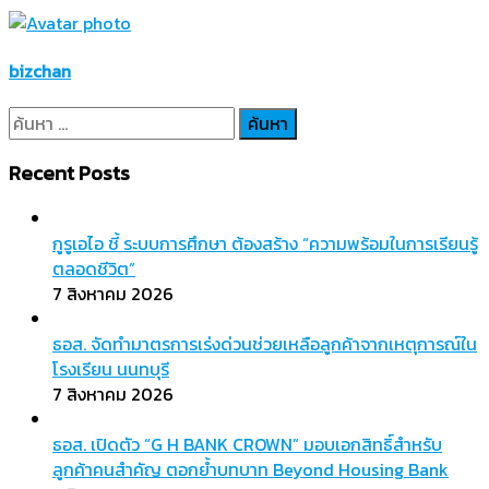
bizchan
ค้นหา
สำหรับ:
Recent Posts
กูรูเอไอ ชี้ ระบบการศึกษา ต้องสร้าง “ความพร้อมในการเรียนรู้
ตลอดชีวิต”
7 สิงหาคม 2026
ธอส. จัดทำมาตรการเร่งด่วนช่วยเหลือลูกค้าจากเหตุการณ์ใน
โรงเรียน นนทบุรี
7 สิงหาคม 2026
ธอส. เปิดตัว “G H BANK CROWN” มอบเอกสิทธิ์สำหรับ
ลูกค้าคนสำคัญ ตอกย้ำบทบาท Beyond Housing Bank