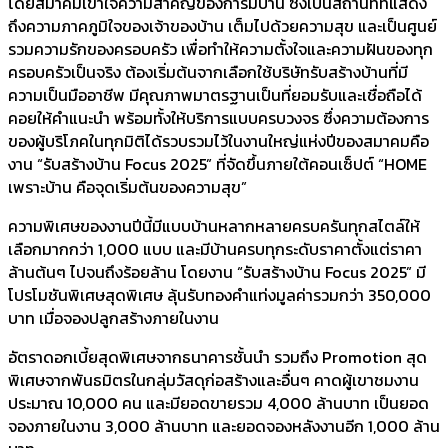
โดยสมาคมเข้าใจความสำคัญของการมีบ้าน ซึ่งเป็นสถานที่ที่แสดง
ถึงความภาคภูมิใจของเจ้าของบ้าน เต็มไปด้วยความสุข และเป็นศูนย์
รวมความรักของครอบครัว เพื่อทำให้ความตั้งใจและความฝันของทุก
ครอบครัวเป็นจริง ต้องเริ่มต้นจากเลือกใช้บริษัทรับสร้างบ้านที่มี
ความเป็นมืออาชีพ มีคุณภาพมาตรฐานเป็นที่ยอมรับและเชื่อถือได้
คอยให้คำแนะนำ พร้อมทั้งให้บริการแบบครบวงจร ซึ่งความต้องการ
ของผู้บริโภคในทุกมิติได้รวบรวมไว้ในงานใหญ่แห่งปีของสมาคมคือ
งาน “รับสร้างบ้าน Focus 2025” ที่จัดขึ้นภายใต้คอนเซ็ปต์ “HOME
เพราะบ้าน คือจุดเริ่มต้นของความสุข”
ความพิเศษของงานปีนี้มีแบบบ้านหลากหลายครบครันทุกสไตล์ให้
เลือกมากกว่า 1,000 แบบ และมีบ้านครบทุกระดับราคาตั้งแต่ราคา
ล้านต้นๆ ไปจนถึงร้อยล้าน โดยงาน “รับสร้างบ้าน Focus 2025” มี
โปรโมชันพิเศษสุดพิเศษ ลุ้นรับทองคำแท่งมูลค่ารวมกว่า 350,000
บาท เมื่อจองปลูกสร้างภายในงาน
อัตราดอกเบี้ยสุดพิเศษจากธนาคารชั้นนำ รวมถึง Promotion สุด
พิเศษจากพันธมิตรในกลุ่มวัสดุก่อสร้างและอื่นๆ คาดผู้เขาชมงาน
ประมาณ 10,000 คน และมียอดขายรวม 4,000 ล้านบาท เป็นยอด
จองภายในงาน 3,000 ล้านบาท และยอดจองหลังงานอีก 1,000 ล้าน