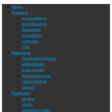
Skip
Home
to
Property
content
แวดวงอสังหาฯ
แนะนำโครงการ
สังคมธุรกิจ
ความรู้คู่บ้าน
นวัตกรรม
CSR
Marketing
วัสดุก่อสร้าง/ตกแต่ง
เครื่องใช้ไฟฟ้า
ค้าส่ง-ค้าปลีก
สุขภาพ/ความงาม
ไอที/เทคโนโลยี
รถยนต์
Economic
ธนาคาร
ประกัน
นวัตกรรมการเงิน