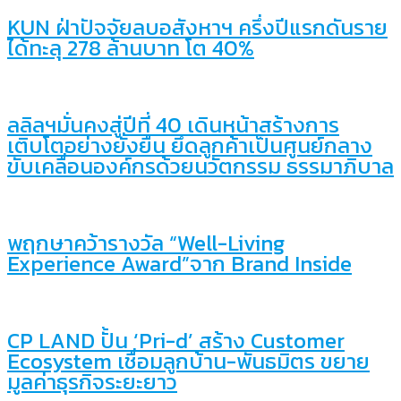
KUN ฝ่าปัจจัยลบอสังหาฯ ครึ่งปีแรกดันราย
ได้ทะลุ 278 ล้านบาท โต 40%
ลลิลฯมั่นคงสู่ปีที่ 40 เดินหน้าสร้างการ
เติบโตอย่างยั่งยืน ยึดลูกค้าเป็นศูนย์กลาง
ขับเคลื่อนองค์กรด้วยนวัตกรรม ธรรมาภิบาล
พฤกษาคว้ารางวัล “Well-Living
Experience Award”จาก Brand Inside
CP LAND ปั้น ‘Pri-d’ สร้าง Customer
Ecosystem เชื่อมลูกบ้าน-พันธมิตร ขยาย
มูลค่าธุรกิจระยะยาว