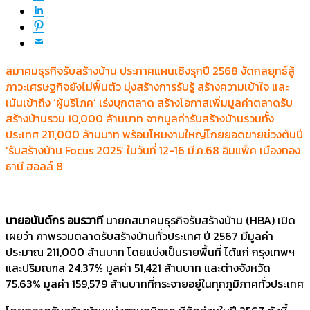
สมาคมธุรกิจรับสร้างบ้าน ประกาศแผนเชิงรุกปี 2568 งัดกลยุทธ์สู้
ภาวะเศรษฐกิจยังไม่ฟื้นตัว มุ่งสร้างการรับรู้ สร้างความเข้าใจ และ
เน้นเข้าถึง ‘ผู้บริโภค’ เร่งบุกตลาด สร้างโอกาสเพิ่มมูลค่าตลาดรับ
สร้างบ้านรวม 10,000 ล้านบาท จากมูลค่ารับสร้างบ้านรวมทั้ง
ประเทศ 211,000 ล้านบาท พร้อมโหมงานใหญ่โกยยอดขายช่วงต้นปี
‘รับสร้างบ้าน Focus 2025’ ในวันที่ 12-16 มี.ค.68 อิมแพ็ค เมืองทอง
ธานี ฮอลล์ 8
นายอนันต์กร อมรวาที
นายกสมาคมธุรกิจรับสร้างบ้าน (HBA) เปิด
เผยว่า ภาพรวมตลาดรับสร้างบ้านทั่วประเทศ ปี 2567 มีมูลค่า
ประมาณ 211,000 ล้านบาท โดยแบ่งเป็นรายพื้นที่ ได้แก่ กรุงเทพฯ
และปริมณฑล 24.37% มูลค่า 51,421 ล้านบาท และต่างจังหวัด
75.63% มูลค่า 159,579 ล้านบาทที่กระจายอยู่ในทุกภูมิภาคทั่วประเทศ