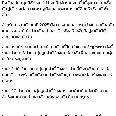
ปัจจัยสนับสนุนที่ชัดเจน ไม่ว่าจะเป็นอัตราดอกเบี้ยที่จูงใจ ความเชื่อ
มั่นผู้บริโภคต่อภาวะเศรษฐกิจ ตลอดจนภาระหนี้สินครัวเรือนที่เพิ่ม
ขึ้น
สำหรับเทรนด์บ้านในปี 2025 คือ การผสมผสานระหว่างความทันสมัย
และธรรมชาติเข้าด้วยกันอย่างลงตัว เพื่อสร้างพื้นที่อยู่อาศัยที่ทั้ง
สวยงามและยั่งยืน
ส่วนเทรนด์ของแบบบ้านจะมีแบบบ้านที่นิยมในแต่ละ Segment ดังนี้
ราคาต่ำกว่า 5 ล้าน กลุ่มลูกค้าที่ต้องการฟังก์ชันพื้นฐานและความคุ้ม
ค่าในการอยู่อาศัย
ราคา 5-10 ล้านบาท กลุ่มลูกค้าที่ต้องการบ้านที่มีเอกลักษณ์และบ่ง
บอกตัวตน พร้อมทั้งให้ความสำคัญกับคุณภาพงานก่อสร้างและการ
บริการ
ราคา 20 ล้านบาท กลุ่มลูกค้าที่ต้องการแบบบ้านที่สะท้อนถึงความ
สำเร็จและความเป็นเอกลักษณ์เฉพาะตัว มีความหรูหรา