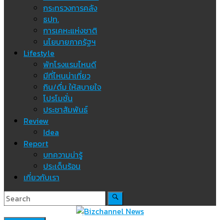
กระทรวงการคลัง
ธปท.
การเคหะแห่งชาติ
นโยบายภาครัฐฯ
Lifestyle
พักโรงแรมไหนดี
มีที่ไหนน่าเที่ยว
กิน/ดื่ม ให้สบายใจ
โปรโมชั่น
ประชาสัมพันธ์
Review
Idea
Report
บทความน่ารู้
ประเด็นร้อน
เกี่ยวกับเรา