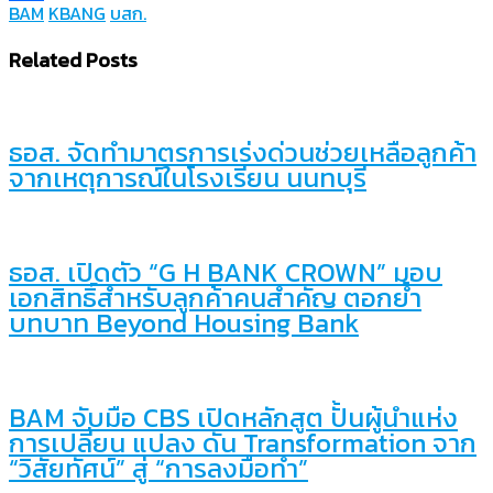
BAM
KBANG
บสก.
Link
Share
Related Posts
ธอส. จัดทำมาตรการเร่งด่วนช่วยเหลือลูกค้า
จากเหตุการณ์ในโรงเรียน นนทบุรี
ธอส. เปิดตัว “G H BANK CROWN” มอบ
เอกสิทธิ์สำหรับลูกค้าคนสำคัญ ตอกย้ำ
บทบาท Beyond Housing Bank
BAM จับมือ CBS เปิดหลักสูต ปั้นผู้นำแห่ง
การเปลี่ยน แปลง ดัน Transformation จาก
“วิสัยทัศน์” สู่ “การลงมือทำ”