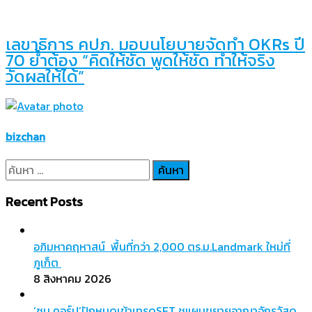
เลขาธิการ คปภ. มอบนโยบายจัดทำ OKRs ปี
70 ย้ำต้อง “คิดให้ชัด พูดให้ชัด ทำให้จริง
วัดผลให้ได้”
bizchan
ค้นหา
สำหรับ:
Recent Posts
อภิมหาคฤหาสน์ พื้นที่กว่า 2,000 ตร.ม.Landmark ใหม่ที่
ภูเก็ต
8 สิงหาคม 2026
‘ซุน คอร์ป’ปักหมุดเข้าเทรดSET ชูแผนขยายอาณาจักรวัสดุ