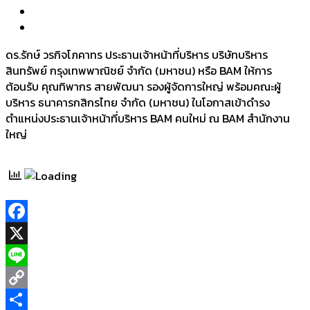
ดร.รักษ์ วรกิจโภคาทร ประธานเจ้าหน้าที่บริหาร บริษัทบริหาร
สินทรัพย์ กรุงเทพพาณิชย์ จำกัด (มหาชน) หรือ BAM ให้การ
ต้อนรับ คุณทิพากร สายพัฒนา รองผู้จัดการใหญ่ พร้อมคณะผู้
บริหาร ธนาคารกสิกรไทย จำกัด (มหาชน) ในโอกาสเข้าดำรง
ตำแหน่งประธานเจ้าหน้าที่บริหาร BAM คนใหม่ ณ BAM สำนักงาน
ใหญ่
Facebook
X
Line
Copy