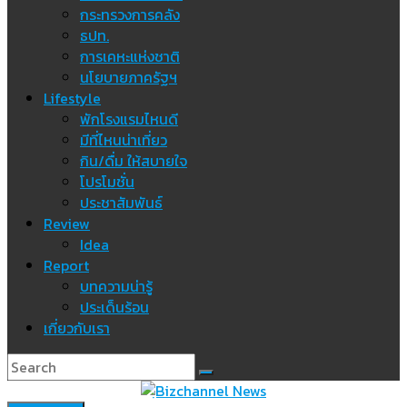
กระทรวงการคลัง
ธปท.
การเคหะแห่งชาติ
นโยบายภาครัฐฯ
Lifestyle
พักโรงแรมไหนดี
มีที่ไหนน่าเที่ยว
กิน/ดื่ม ให้สบายใจ
โปรโมชั่น
ประชาสัมพันธ์
Review
Idea
Report
บทความน่ารู้
ประเด็นร้อน
เกี่ยวกับเรา