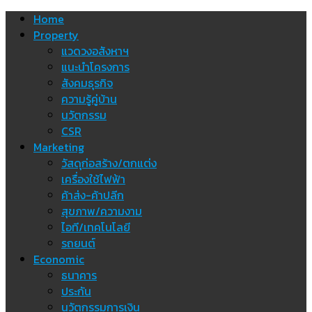
Skip
Home
to
Property
content
แวดวงอสังหาฯ
แนะนำโครงการ
สังคมธุรกิจ
ความรู้คู่บ้าน
นวัตกรรม
CSR
Marketing
วัสดุก่อสร้าง/ตกแต่ง
เครื่องใช้ไฟฟ้า
ค้าส่ง-ค้าปลีก
สุขภาพ/ความงาม
ไอที/เทคโนโลยี
รถยนต์
Economic
ธนาคาร
ประกัน
นวัตกรรมการเงิน